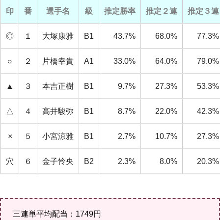
印
番
選手名
級
推定勝率
推定２連
推定３連
◎
１
大塚康雅
B1
43.7%
68.0%
77.3%
○
２
片橋幸貴
A1
33.0%
64.0%
79.0%
▲
３
本吉正樹
B1
9.7%
27.3%
53.3%
△
４
高井駿弥
B1
8.7%
22.0%
42.3%
×
５
小宮涼雅
B1
2.7%
10.7%
27.3%
穴
６
金子怜央
B2
2.3%
8.0%
20.3%
三連単平均配当：1749円