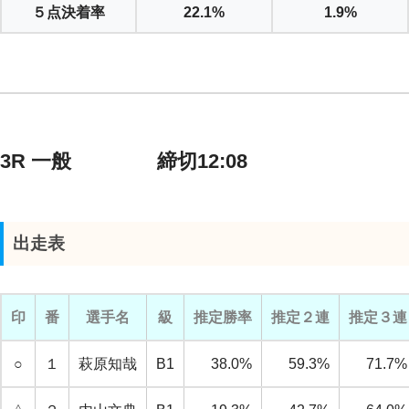
５点決着率
22.1%
1.9%
3R 一般 締切12:08
出走表
印
番
選手名
級
推定勝率
推定２連
推定３連
○
１
萩原知哉
B1
38.0%
59.3%
71.7%