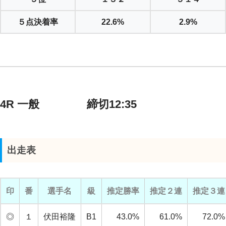
５点決着率
22.6%
2.9%
4R 一般 締切12:35
出走表
印
番
選手名
級
推定勝率
推定２連
推定３連
◎
１
伏田裕隆
B1
43.0%
61.0%
72.0%