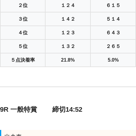
２位
１２４
６１５
３位
１４２
５１４
４位
１２３
６４３
５位
１３２
２６５
５点決着率
21.8%
5.0%
9R 一般特賞 締切14:52