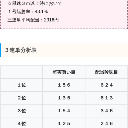
☆風速３ｍ以上時において
１号艇勝率：43.1%
三連単平均配当：2916円
３連単分析表
堅実買い目
配当吟味目
１位
１５６
６２４
２位
１３５
６１３
３位
１５４
３４６
４位
１２５
２４６