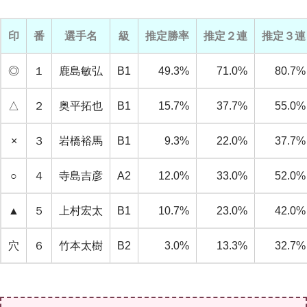
印
番
選手名
級
推定勝率
推定２連
推定３連
◎
１
鹿島敏弘
B1
49.3%
71.0%
80.7%
△
２
奥平拓也
B1
15.7%
37.7%
55.0%
×
３
岩橋裕馬
B1
9.3%
22.0%
37.7%
○
４
寺島吉彦
A2
12.0%
33.0%
52.0%
▲
５
上村宏太
B1
10.7%
23.0%
42.0%
穴
６
竹本太樹
B2
3.0%
13.3%
32.7%