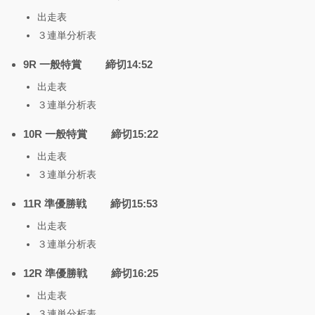
出走表
３連単分析表
9R 一般特賞 締切14:52
出走表
３連単分析表
10R 一般特賞 締切15:22
出走表
３連単分析表
11R 準優勝戦 締切15:53
出走表
３連単分析表
12R 準優勝戦 締切16:25
出走表
３連単分析表