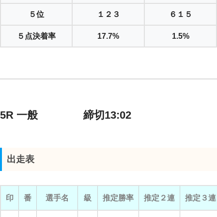
５位
１２３
６１５
５点決着率
17.7%
1.5%
5R 一般 締切13:02
出走表
印
番
選手名
級
推定勝率
推定２連
推定３連