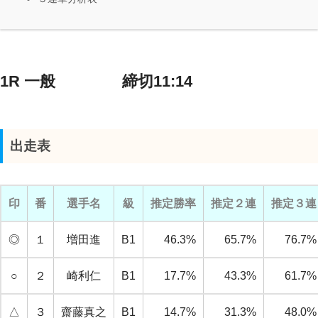
1R 一般 締切11:14
出走表
印
番
選手名
級
推定勝率
推定２連
推定３連
◎
１
増田進
B1
46.3%
65.7%
76.7%
○
２
崎利仁
B1
17.7%
43.3%
61.7%
△
３
齋藤真之
B1
14.7%
31.3%
48.0%