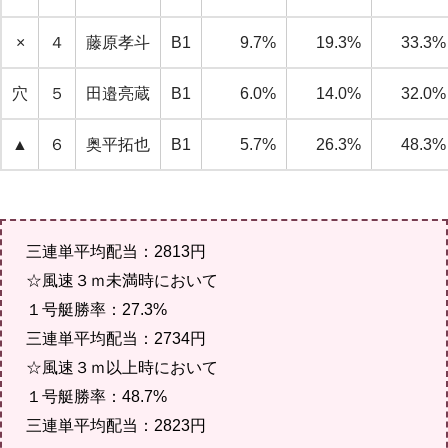
×
４
藤原孝斗
B1
9.7%
19.3%
33.3%
穴
５
田邉亮蔵
B1
6.0%
14.0%
32.0%
▲
６
奥平拓也
B1
5.7%
26.3%
48.3%
三連単平均配当：2813円
☆風速３ｍ未満時において
１号艇勝率：27.3%
三連単平均配当：2734円
☆風速３ｍ以上時において
１号艇勝率：48.7%
三連単平均配当：2823円