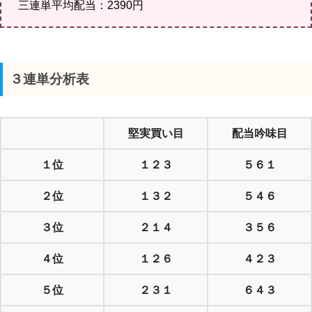
三連単平均配当：2390円
３連単分析表
堅実買い目
配当吟味目
１位
１２３
５６１
２位
１３２
５４６
３位
２１４
３５６
４位
１２６
４２３
５位
２３１
６４３