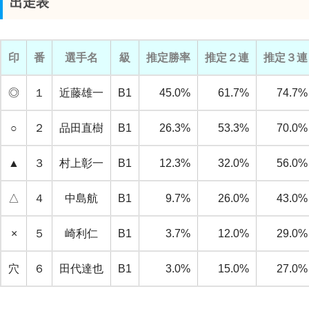
出走表
印
番
選手名
級
推定勝率
推定２連
推定３連
◎
１
近藤雄一
B1
45.0%
61.7%
74.7%
○
２
品田直樹
B1
26.3%
53.3%
70.0%
▲
３
村上彰一
B1
12.3%
32.0%
56.0%
△
４
中島航
B1
9.7%
26.0%
43.0%
×
５
崎利仁
B1
3.7%
12.0%
29.0%
穴
６
田代達也
B1
3.0%
15.0%
27.0%