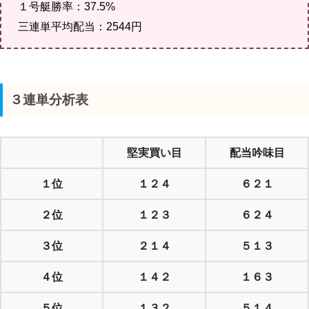
１号艇勝率：37.5%
三連単平均配当：2544円
３連単分析表
堅実買い目
配当吟味目
１位
１２４
６２１
２位
１２３
６２４
３位
２１４
５１３
４位
１４２
１６３
５位
１３２
５１４