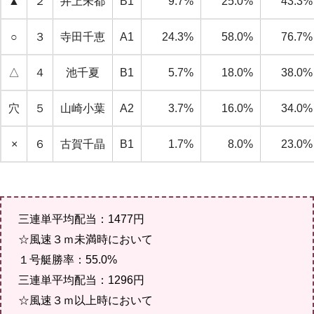
▲
２
井上未都
B1
9.7%
25.0%
43.3%
○
３
寺田千恵
A1
24.3%
58.0%
76.7%
△
４
池千夏
B1
5.7%
18.0%
38.0%
穴
５
山崎小葉
A2
3.7%
16.0%
34.0%
×
６
古賀千晶
B1
1.7%
8.0%
23.0%
三連単平均配当：1477円
☆風速３ｍ未満時において
１号艇勝率：55.0%
三連単平均配当：1296円
☆風速３ｍ以上時において