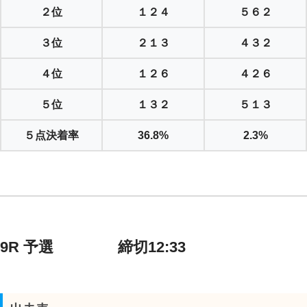
２位
１２４
５６２
３位
２１３
４３２
４位
１２６
４２６
５位
１３２
５１３
５点決着率
36.8%
2.3%
9R 予選 締切12:33