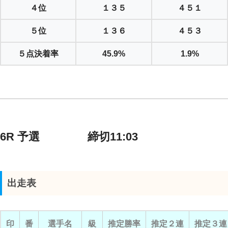
４位
１３５
４５１
５位
１３６
４５３
５点決着率
45.9%
1.9%
6R 予選 締切11:03
出走表
印
番
選手名
級
推定勝率
推定２連
推定３連