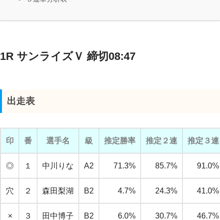
1R サンライズＶ 締切08:47
出走表
印
番
選手名
級
推定勝率
推定２連
推定３連
◎
１
中川りな
A2
71.3%
85.7%
91.0%
穴
２
森田梨湖
B2
4.7%
24.3%
41.0%
×
３
田中博子
B2
6.0%
30.7%
46.7%