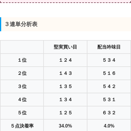
３連単分析表
堅実買い目
配当吟味目
１位
１２４
５３４
２位
１４３
５１６
３位
１３５
５４２
４位
１３４
５３１
５位
１２５
６３２
５点決着率
34.0%
4.0%