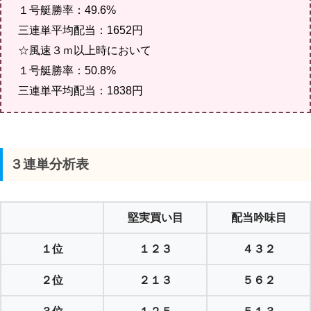
１号艇勝率：49.6%
三連単平均配当：1652円
☆風速３ｍ以上時において
１号艇勝率：50.8%
三連単平均配当：1838円
３連単分析表
堅実買い目
配当吟味目
１位
１２３
４３２
２位
２１３
５６２