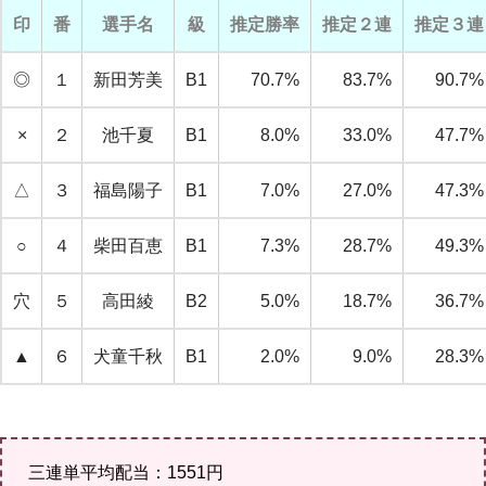
印
番
選手名
級
推定勝率
推定２連
推定３連
◎
１
新田芳美
B1
70.7%
83.7%
90.7%
×
２
池千夏
B1
8.0%
33.0%
47.7%
△
３
福島陽子
B1
7.0%
27.0%
47.3%
○
４
柴田百恵
B1
7.3%
28.7%
49.3%
穴
５
高田綾
B2
5.0%
18.7%
36.7%
▲
６
犬童千秋
B1
2.0%
9.0%
28.3%
三連単平均配当：1551円