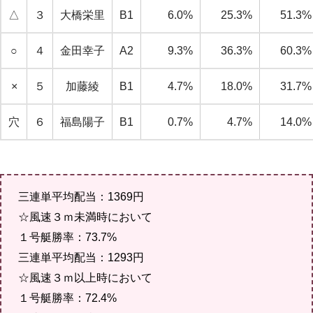
△
３
大橋栄里
B1
6.0%
25.3%
51.3%
○
４
金田幸子
A2
9.3%
36.3%
60.3%
×
５
加藤綾
B1
4.7%
18.0%
31.7%
穴
６
福島陽子
B1
0.7%
4.7%
14.0%
三連単平均配当：1369円
☆風速３ｍ未満時において
１号艇勝率：73.7%
三連単平均配当：1293円
☆風速３ｍ以上時において
１号艇勝率：72.4%