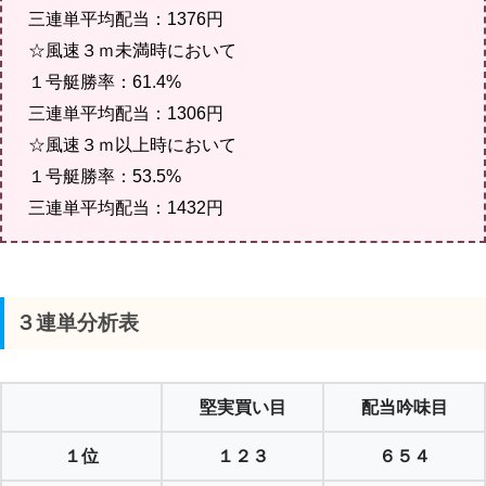
三連単平均配当：1376円
☆風速３ｍ未満時において
１号艇勝率：61.4%
三連単平均配当：1306円
☆風速３ｍ以上時において
１号艇勝率：53.5%
三連単平均配当：1432円
３連単分析表
堅実買い目
配当吟味目
１位
１２３
６５４