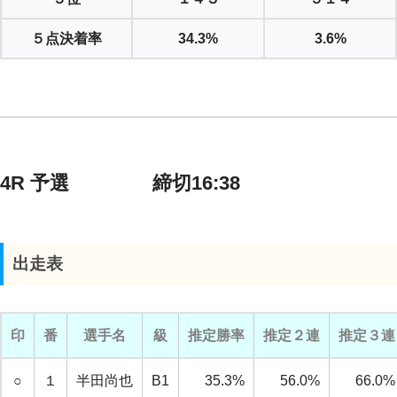
５点決着率
34.3%
3.6%
4R 予選 締切16:38
出走表
印
番
選手名
級
推定勝率
推定２連
推定３連
○
１
半田尚也
B1
35.3%
56.0%
66.0%