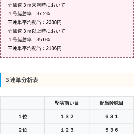
☆風速３ｍ未満時において
１号艇勝率：37.2%
三連単平均配当：2388円
☆風速３ｍ以上時において
１号艇勝率：35.0%
三連単平均配当：2186円
３連単分析表
堅実買い目
配当吟味目
１位
１３２
６３１
２位
１２３
５３６