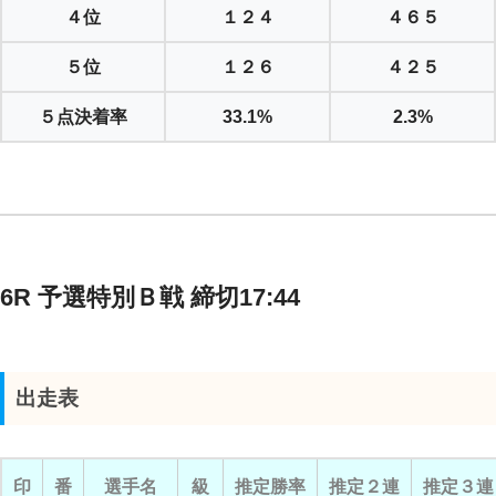
４位
１２４
４６５
５位
１２６
４２５
５点決着率
33.1%
2.3%
6R 予選特別Ｂ戦 締切17:44
出走表
印
番
選手名
級
推定勝率
推定２連
推定３連