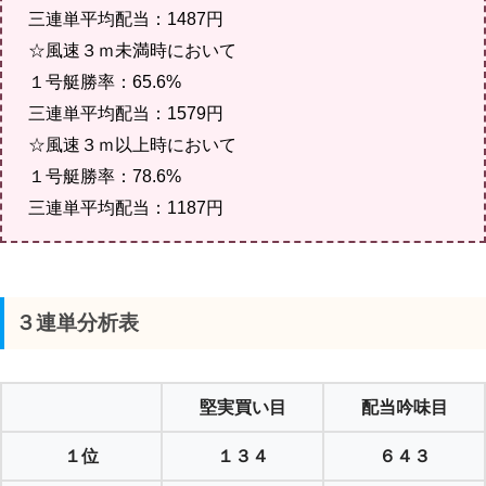
三連単平均配当：1487円
☆風速３ｍ未満時において
１号艇勝率：65.6%
三連単平均配当：1579円
☆風速３ｍ以上時において
１号艇勝率：78.6%
三連単平均配当：1187円
３連単分析表
堅実買い目
配当吟味目
１位
１３４
６４３