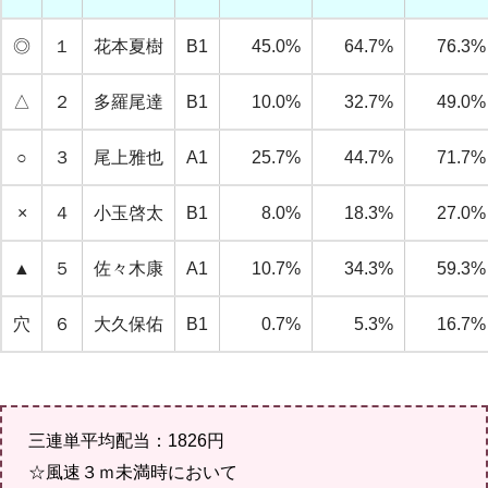
◎
１
花本夏樹
B1
45.0%
64.7%
76.3%
△
２
多羅尾達
B1
10.0%
32.7%
49.0%
○
３
尾上雅也
A1
25.7%
44.7%
71.7%
×
４
小玉啓太
B1
8.0%
18.3%
27.0%
▲
５
佐々木康
A1
10.7%
34.3%
59.3%
穴
６
大久保佑
B1
0.7%
5.3%
16.7%
三連単平均配当：1826円
☆風速３ｍ未満時において