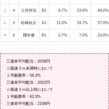
△
４
土井祥伍
B1
8.7%
23.0%
40.0%
○
５
松崎祐太
A1
11.0%
33.7%
57.0%
×
６
櫻井優
B1
0.7%
7.0%
23.0%
三連単平均配当：2039円
☆風速３ｍ未満時において
１号艇勝率：56.3%
三連単平均配当：2022円
☆風速３ｍ以上時において
１号艇勝率：62.3%
三連単平均配当：2108円