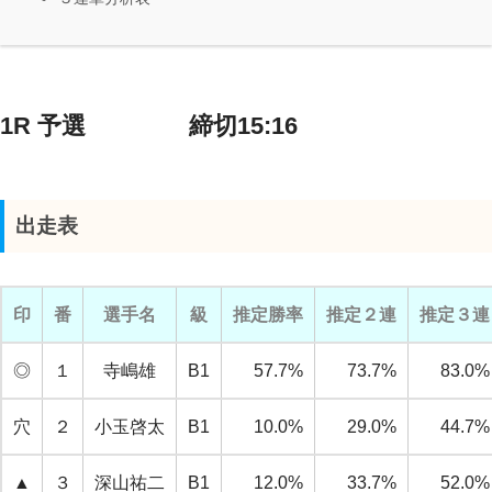
1R 予選 締切15:16
出走表
印
番
選手名
級
推定勝率
推定２連
推定３連
◎
１
寺嶋雄
B1
57.7%
73.7%
83.0%
穴
２
小玉啓太
B1
10.0%
29.0%
44.7%
▲
３
深山祐二
B1
12.0%
33.7%
52.0%