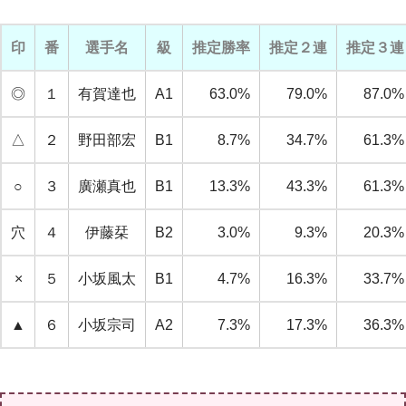
印
番
選手名
級
推定勝率
推定２連
推定３連
◎
１
有賀達也
A1
63.0%
79.0%
87.0%
△
２
野田部宏
B1
8.7%
34.7%
61.3%
○
３
廣瀬真也
B1
13.3%
43.3%
61.3%
穴
４
伊藤栞
B2
3.0%
9.3%
20.3%
×
５
小坂風太
B1
4.7%
16.3%
33.7%
▲
６
小坂宗司
A2
7.3%
17.3%
36.3%