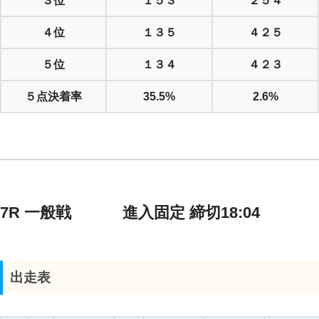
３位
１５３
２５４
４位
１３５
４２５
５位
１３４
４２３
５点決着率
35.5%
2.6%
7R 一般戦 進入固定 締切18:04
出走表