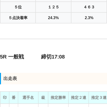
５位
１２５
４６３
５点決着率
24.3%
2.3%
5R 一般戦 締切17:08
出走表
印
番
選手名
級
推定勝率
推定２連
推定３連