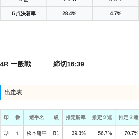
５点決着率
28.4%
4.7%
4R 一般戦 締切16:39
出走表
印
番
選手名
級
推定勝率
推定２連
推定３連
◎
１
松本庸平
B1
39.3%
56.7%
70.7%