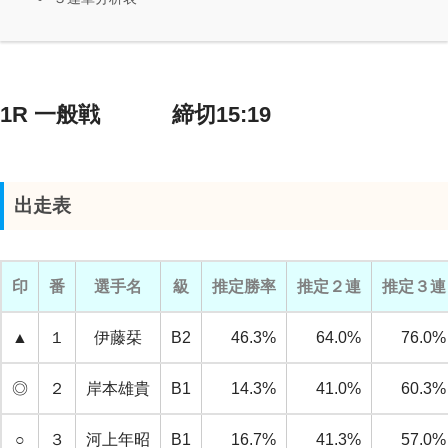
1R 一般戦 締切15:19
出走表
印
番
選手名
級
推定勝率
推定２連
推定３連
▲
１
伊藤栞
B2
46.3%
64.0%
76.0%
◎
２
岸本雄貴
B1
14.3%
41.0%
60.3%
○
３
河上年昭
B1
16.7%
41.3%
57.0%