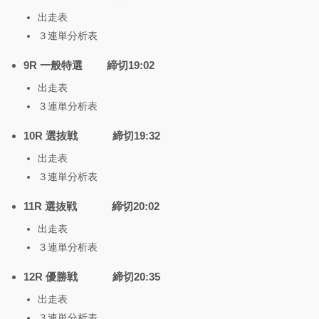
出走表
３連単分析表
9R 一般特選 締切19:02
出走表
３連単分析表
10R 選抜戦 締切19:32
出走表
３連単分析表
11R 選抜戦 締切20:02
出走表
３連単分析表
12R 優勝戦 締切20:35
出走表
３連単分析表