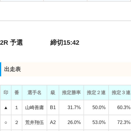
2R 予選 締切15:42
出走表
印
番
選手名
級
推定勝率
推定２連
推定３連
▲
１
山崎善庸
B1
31.7%
50.0%
60.3%
○
２
荒井翔伍
A2
26.0%
53.0%
72.3%