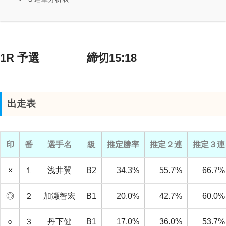
1R 予選 締切15:18
出走表
印
番
選手名
級
推定勝率
推定２連
推定３連
×
１
浅井翼
B2
34.3%
55.7%
66.7%
◎
２
加瀬智宏
B1
20.0%
42.7%
60.0%
○
３
丹下健
B1
17.0%
36.0%
53.7%