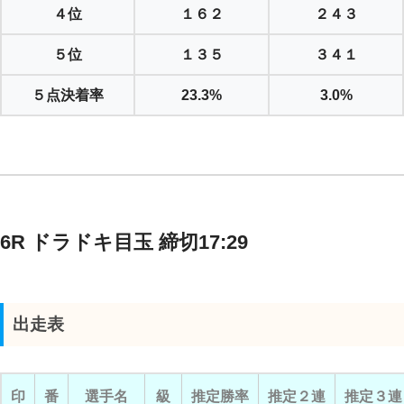
４位
１６２
２４３
５位
１３５
３４１
５点決着率
23.3%
3.0%
6R ドラドキ目玉 締切17:29
出走表
印
番
選手名
級
推定勝率
推定２連
推定３連