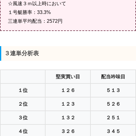
☆風速３ｍ以上時において
１号艇勝率：33.3%
三連単平均配当：2572円
３連単分析表
堅実買い目
配当吟味目
１位
１２６
５１３
２位
１２３
５２６
３位
１３２
２５１
４位
３２６
３４５