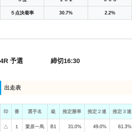
５点決着率
30.7%
2.2%
4R 予選 締切16:30
出走表
印
番
選手名
級
推定勝率
推定２連
推定３連
△
１
栗原一馬
B1
31.0%
49.0%
61.3%