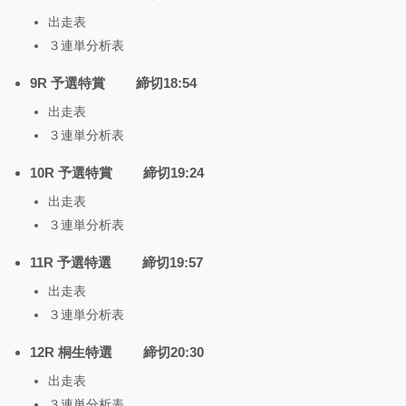
出走表
３連単分析表
9R 予選特賞 締切18:54
出走表
３連単分析表
10R 予選特賞 締切19:24
出走表
３連単分析表
11R 予選特選 締切19:57
出走表
３連単分析表
12R 桐生特選 締切20:30
出走表
３連単分析表