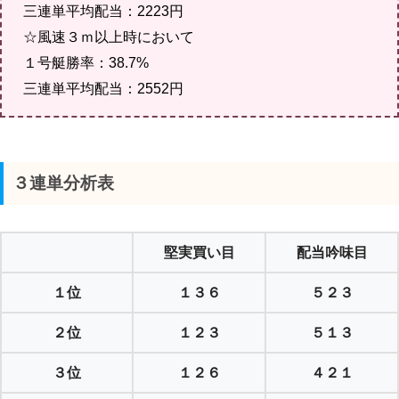
三連単平均配当：2223円
☆風速３ｍ以上時において
１号艇勝率：38.7%
三連単平均配当：2552円
３連単分析表
堅実買い目
配当吟味目
１位
１３６
５２３
２位
１２３
５１３
３位
１２６
４２１