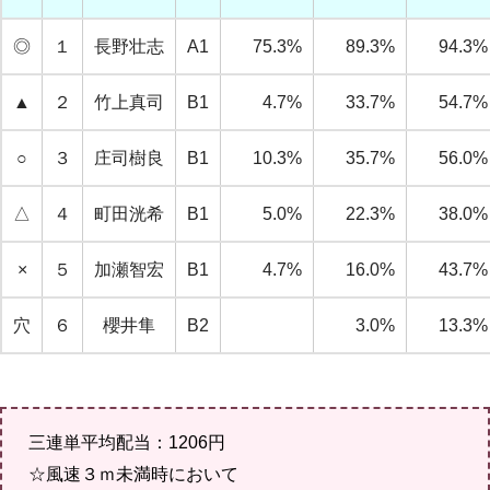
◎
１
長野壮志
A1
75.3%
89.3%
94.3%
▲
２
竹上真司
B1
4.7%
33.7%
54.7%
○
３
庄司樹良
B1
10.3%
35.7%
56.0%
△
４
町田洸希
B1
5.0%
22.3%
38.0%
×
５
加瀬智宏
B1
4.7%
16.0%
43.7%
穴
６
櫻井隼
B2
3.0%
13.3%
三連単平均配当：1206円
☆風速３ｍ未満時において