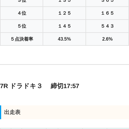
３位
１３５
３６５
４位
１２５
１６５
５位
１４５
５４３
５点決着率
43.5%
2.6%
7R ドラドキ３ 締切17:57
出走表