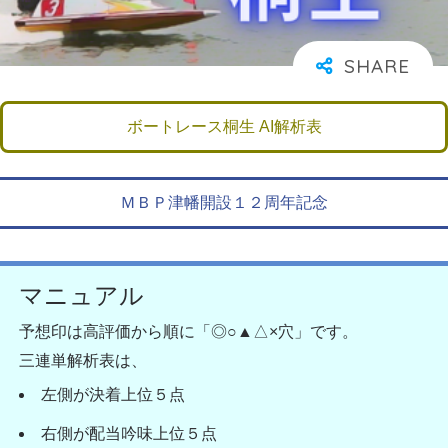
ボートレース桐生 AI解析表
ＭＢＰ津幡開設１２周年記念
マニュアル
予想印は高評価から順に「◎○▲△×穴」です。
三連単解析表は、
左側が決着上位５点
右側が配当吟味上位５点