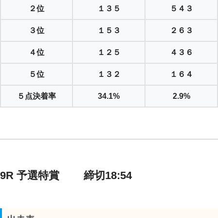
２位
１３５
５４３
３位
１５３
２６３
４位
１２５
４３６
５位
１３２
１６４
５点決着率
34.1%
2.9%
9R 予選特賞 締切18:54