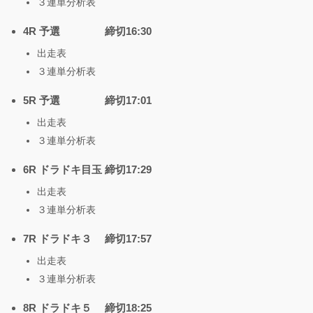
３連単分析表
4R 予選 締切16:30
出走表
３連単分析表
5R 予選 締切17:01
出走表
３連単分析表
6R ドラドキ目玉 締切17:29
出走表
３連単分析表
7R ドラドキ３ 締切17:57
出走表
３連単分析表
8R ドラドキ５ 締切18:25