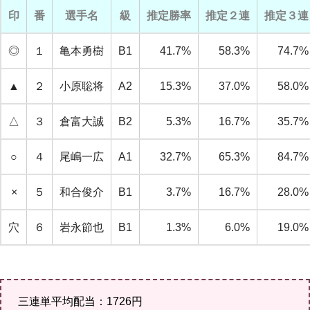
印
番
選手名
級
推定勝率
推定２連
推定３連
◎
１
亀本勇樹
B1
41.7%
58.3%
74.7%
▲
２
小原聡将
A2
15.3%
37.0%
58.0%
△
３
倉富大誠
B2
5.3%
16.7%
35.7%
○
４
尾嶋一広
A1
32.7%
65.3%
84.7%
×
５
和合俊介
B1
3.7%
16.7%
28.0%
穴
６
岩永節也
B1
1.3%
6.0%
19.0%
三連単平均配当：1726円