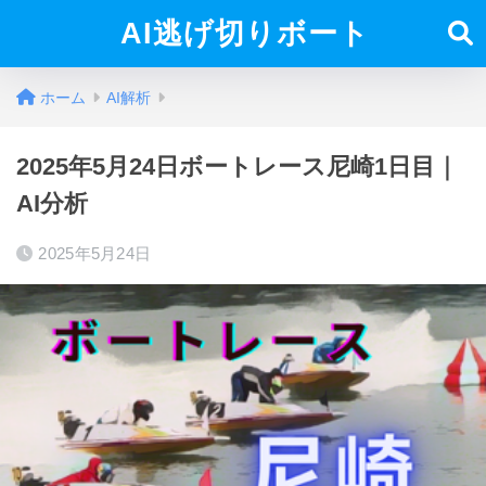
AI逃げ切りボート
ホーム
AI解析
2025年5月24日ボートレース尼崎1日目｜
AI分析
2025年5月24日