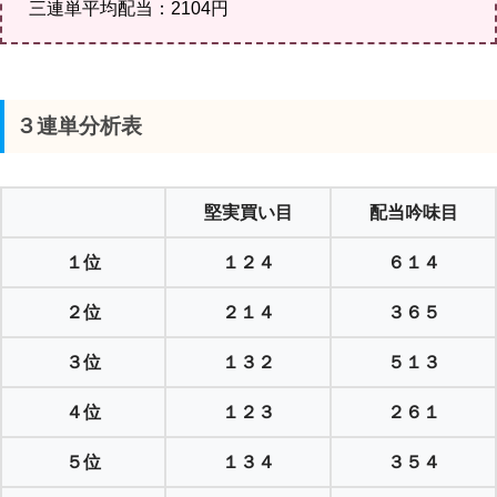
三連単平均配当：2104円
３連単分析表
堅実買い目
配当吟味目
１位
１２４
６１４
２位
２１４
３６５
３位
１３２
５１３
４位
１２３
２６１
５位
１３４
３５４