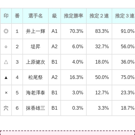
印
番
選手名
級
推定勝率
推定２連
推定３連
◎
１
井上一輝
A1
70.3%
83.3%
91.0%
○
２
堤昇
A2
6.0%
32.7%
56.0%
△
３
上原健次
B1
4.0%
18.0%
36.0%
▲
４
松尾祭
A2
16.3%
50.0%
75.0%
×
５
海老澤泰
B1
3.0%
12.7%
23.3%
穴
６
抹香雄三
B1
0.3%
3.3%
18.7%