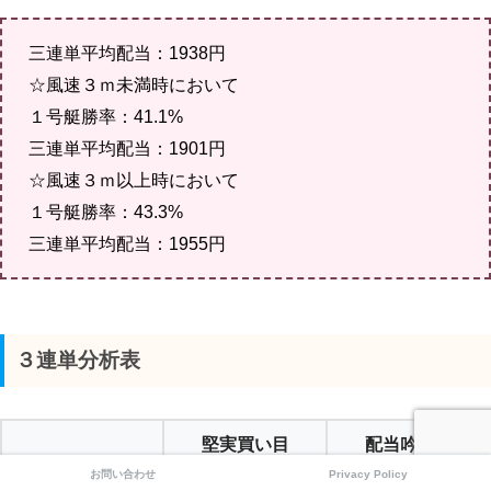
三連単平均配当：1938円
☆風速３ｍ未満時において
１号艇勝率：41.1%
三連単平均配当：1901円
☆風速３ｍ以上時において
１号艇勝率：43.3%
三連単平均配当：1955円
３連単分析表
堅実買い目
配当吟味目
お問い合わせ
Privacy Policy