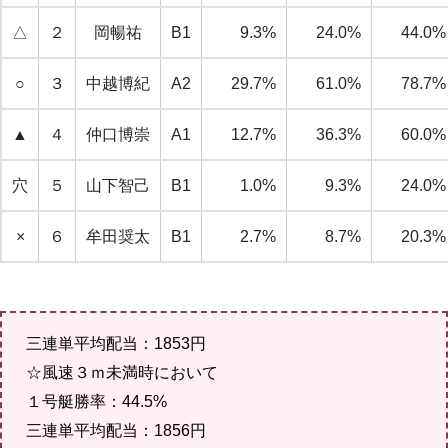
△
２
岡暢祐
B1
9.3%
24.0%
44.0%
○
３
中越博紀
A2
29.7%
61.0%
78.7%
▲
４
仲口博崇
A1
12.7%
36.3%
60.0%
穴
５
山下智己
B1
1.0%
9.3%
24.0%
×
６
牟田奨太
B1
2.7%
8.7%
20.3%
三連単平均配当：1853円
☆風速３ｍ未満時において
１号艇勝率：44.5%
三連単平均配当：1856円