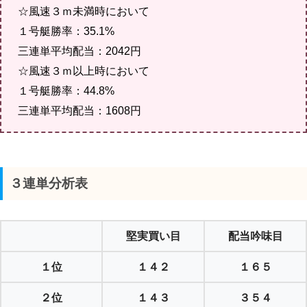
☆風速３ｍ未満時において
１号艇勝率：35.1%
三連単平均配当：2042円
☆風速３ｍ以上時において
１号艇勝率：44.8%
三連単平均配当：1608円
３連単分析表
堅実買い目
配当吟味目
１位
１４２
１６５
２位
１４３
３５４