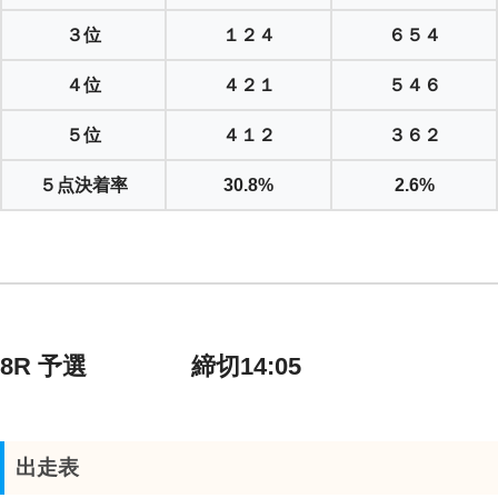
３位
１２４
６５４
４位
４２１
５４６
５位
４１２
３６２
５点決着率
30.8%
2.6%
8R 予選 締切14:05
出走表