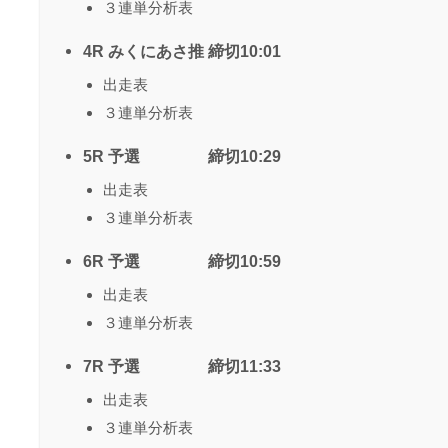
３連単分析表
4R みくにあさ推 締切10:01
出走表
３連単分析表
5R 予選 締切10:29
出走表
３連単分析表
6R 予選 締切10:59
出走表
３連単分析表
7R 予選 締切11:33
出走表
３連単分析表