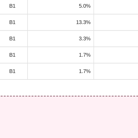
B1
5.0%
B1
13.3%
B1
3.3%
B1
1.7%
B1
1.7%