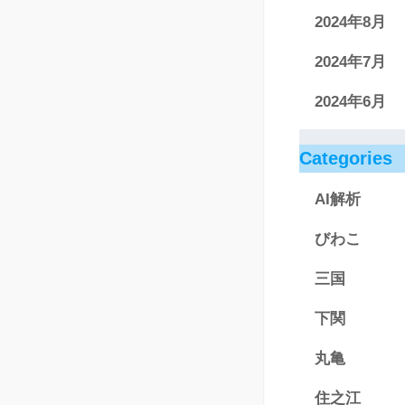
2024年8月
2024年7月
2024年6月
Categories
AI解析
びわこ
三国
下関
丸亀
住之江