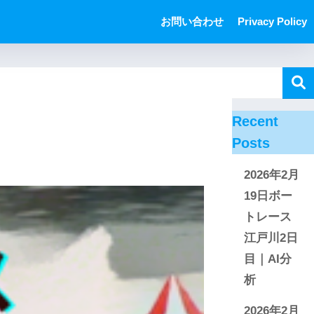
お問い合わせ
Privacy Policy
Recent
Posts
2026年2月
19日ボー
トレース
江戸川2日
目｜AI分
析
2026年2月