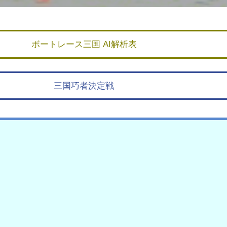
ボートレース三国 AI解析表
三国巧者決定戦