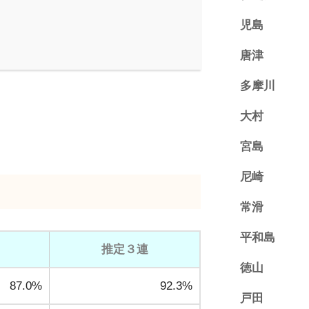
児島
唐津
多摩川
大村
宮島
尼崎
常滑
平和島
推定３連
徳山
87.0%
92.3%
戸田