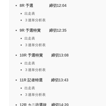
8R 予選 締切12:04
出走表
３連単分析表
9R 予選特賞 締切12:35
出走表
３連単分析表
10R 予選特賞 締切13:08
出走表
３連単分析表
11R 記者特選 締切13:43
出走表
３連単分析表
12R カニ坊選抜 締切14:20