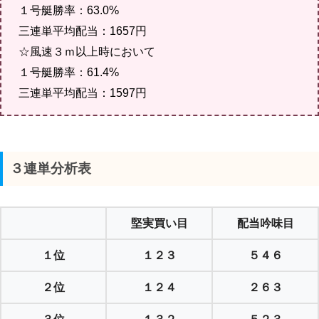
１号艇勝率：63.0%
三連単平均配当：1657円
☆風速３ｍ以上時において
１号艇勝率：61.4%
三連単平均配当：1597円
３連単分析表
堅実買い目
配当吟味目
１位
１２３
５４６
２位
１２４
２６３