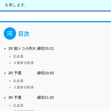
を表します。
目次
1R 朝トコ小判Ｒ 締切10:21
出走表
３連単分析表
2R 予選 締切10:50
出走表
３連単分析表
3R 予選 締切11:20
出走表