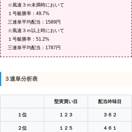
☆風速３ｍ未満時において
１号艇勝率：49.7%
三連単平均配当：1589円
☆風速３ｍ以上時において
１号艇勝率：51.2%
三連単平均配当：1787円
３連単分析表
堅実買い目
配当吟味目
１位
１２３
３６２
２位
１２５
４６１