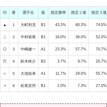
印
番
選手名
級
推定勝率
推定２連
推定３連
▲
１
大町利克
B1
43.3%
60.3%
74.0%
△
２
中村裕将
B1
16.0%
36.0%
52.0%
◎
３
中嶋健一
A1
23.3%
57.7%
70.7%
穴
４
鈴木柊介
B2
3.7%
9.7%
20.7%
○
５
大池佑来
A1
11.7%
29.0%
55.7%
×
６
松尾宣邦
B1
2.0%
7.3%
27.0%