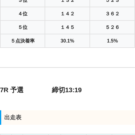
３位
１３２
５２３
４位
１４２
３６２
５位
１４５
５２６
５点決着率
30.1%
1.5%
7R 予選 締切13:19
出走表