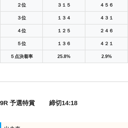
２位
３１５
４５６
３位
１３４
４３１
４位
１２５
２４６
５位
１３６
４２１
５点決着率
25.8%
2.9%
9R 予選特賞 締切14:18