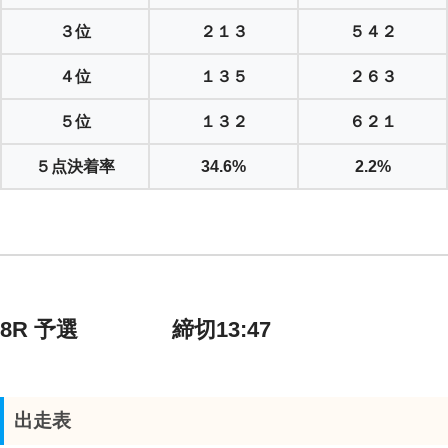
３位
２１３
５４２
４位
１３５
２６３
５位
１３２
６２１
５点決着率
34.6%
2.2%
8R 予選 締切13:47
出走表