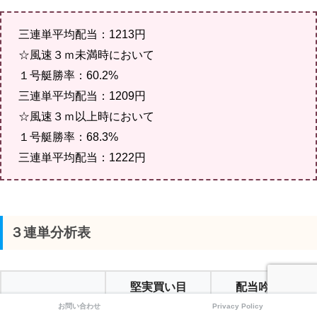
三連単平均配当：1213円
☆風速３ｍ未満時において
１号艇勝率：60.2%
三連単平均配当：1209円
☆風速３ｍ以上時において
１号艇勝率：68.3%
三連単平均配当：1222円
３連単分析表
堅実買い目
配当吟味目
お問い合わせ
Privacy Policy