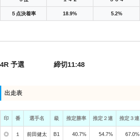
５点決着率
18.9%
5.2%
4R 予選 締切11:48
出走表
印
番
選手名
級
推定勝率
推定２連
推定３連
◎
１
前田健太
B1
40.7%
54.7%
67.0%