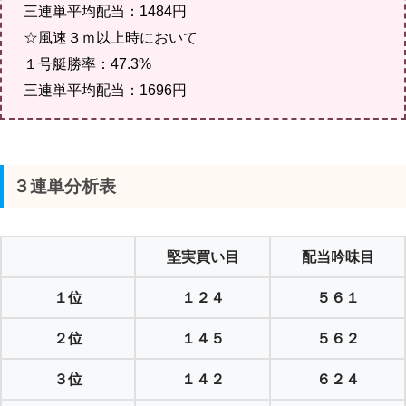
三連単平均配当：1484円
☆風速３ｍ以上時において
１号艇勝率：47.3%
三連単平均配当：1696円
３連単分析表
堅実買い目
配当吟味目
１位
１２４
５６１
２位
１４５
５６２
３位
１４２
６２４