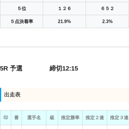
５位
１２６
６５２
５点決着率
21.9%
2.3%
5R 予選 締切12:15
出走表
印
番
選手名
級
推定勝率
推定２連
推定３連