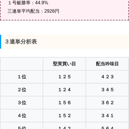
１号艇勝率：44.9%
三連単平均配当：2926円
３連単分析表
堅実買い目
配当吟味目
１位
１２５
４２３
２位
１２４
３４５
３位
１５６
３６２
４位
１５２
３４１
５位
１４２
５６４