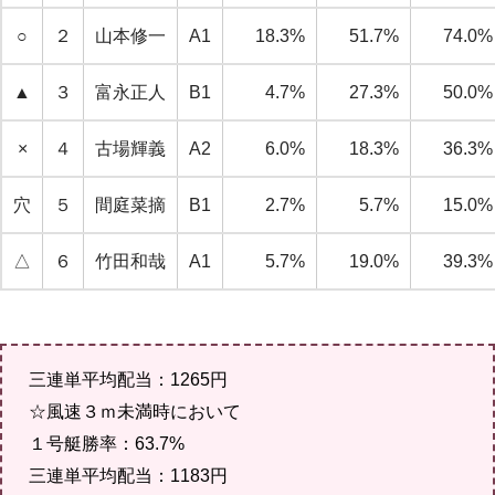
○
２
山本修一
A1
18.3%
51.7%
74.0%
▲
３
富永正人
B1
4.7%
27.3%
50.0%
×
４
古場輝義
A2
6.0%
18.3%
36.3%
穴
５
間庭菜摘
B1
2.7%
5.7%
15.0%
△
６
竹田和哉
A1
5.7%
19.0%
39.3%
三連単平均配当：1265円
☆風速３ｍ未満時において
１号艇勝率：63.7%
三連単平均配当：1183円