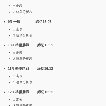
出走表
３連単分析表
9R 一般 締切15:07
出走表
３連単分析表
10R 準優勝戦 締切15:39
出走表
３連単分析表
11R 準優勝戦 締切16:12
出走表
３連単分析表
12R 準優勝戦 締切16:50
出走表
３連単分析表