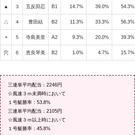
▲
３
五反田忍
B1
14.7%
39.0%
54.3%
△
４
豊田結
B2
11.3%
33.3%
56.3%
×
５
寺島美里
A2
9.3%
20.0%
39.3%
穴
６
恵良琴美
B2
1.0%
4.7%
15.7%
三連単平均配当：2246円
☆風速３ｍ未満時において
１号艇勝率：53.8%
三連単平均配当：2105円
☆風速３ｍ以上時において
１号艇勝率：45.8%