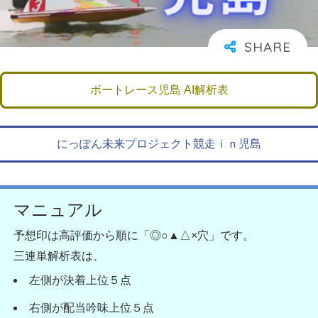
ボートレース児島 AI解析表
にっぽん未来プロジェクト競走ｉｎ児島
マニュアル
予想印は高評価から順に「◎○▲△×穴」です。
三連単解析表は、
左側が決着上位５点
右側が配当吟味上位５点