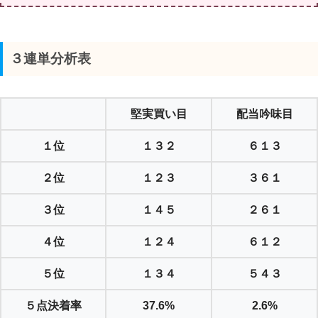
３連単分析表
堅実買い目
配当吟味目
１位
１３２
６１３
２位
１２３
３６１
３位
１４５
２６１
４位
１２４
６１２
５位
１３４
５４３
５点決着率
37.6%
2.6%