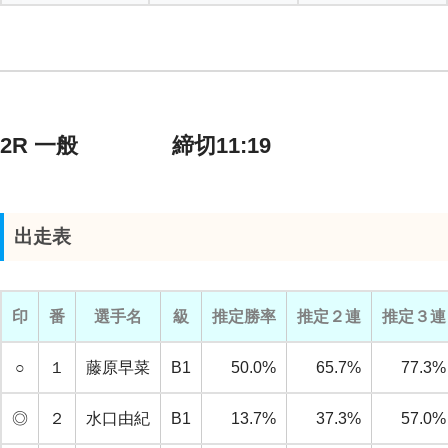
2R 一般 締切11:19
出走表
印
番
選手名
級
推定勝率
推定２連
推定３連
○
１
藤原早菜
B1
50.0%
65.7%
77.3%
◎
２
水口由紀
B1
13.7%
37.3%
57.0%