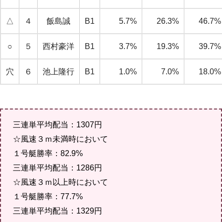
△
４
飯島誠
B1
5.7%
26.3%
46.7%
○
５
西村豪洋
B1
3.7%
19.3%
39.7%
穴
６
池上隆行
B1
1.0%
7.0%
18.0%
三連単平均配当：1307円
☆風速３ｍ未満時において
１号艇勝率：82.9%
三連単平均配当：1286円
☆風速３ｍ以上時において
１号艇勝率：77.7%
三連単平均配当：1329円