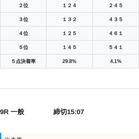
２位
１２４
２４５
３位
１３２
４３５
４位
１２５
４６１
５位
１４５
５４１
５点決着率
29.8%
4.1%
9R 一般 締切15:07