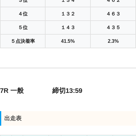
３位
１３４
４６２
４位
１３２
４６３
５位
１４３
４３５
５点決着率
41.5%
2.3%
7R 一般 締切13:59
出走表