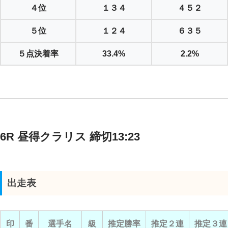
４位
１３４
４５２
５位
１２４
６３５
５点決着率
33.4%
2.2%
6R 昼得クラリス 締切13:23
出走表
印
番
選手名
級
推定勝率
推定２連
推定３連