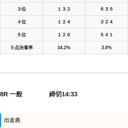
３位
１３２
６３５
４位
１２４
３２４
５位
１２６
５４１
５点決着率
34.2%
3.0%
8R 一般 締切14:33
出走表