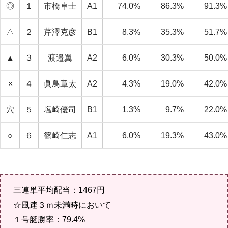
◎
１
市橋卓士
A1
74.0%
86.3%
91.3%
△
２
芹澤克彦
B1
8.3%
35.3%
51.7%
▲
３
渡邉翼
A2
6.0%
30.3%
50.0%
×
４
眞鳥章太
A2
4.3%
19.0%
42.0%
穴
５
塩崎優司
B1
1.3%
9.7%
22.0%
○
６
篠崎仁志
A1
6.0%
19.3%
43.0%
三連単平均配当：1467円
☆風速３ｍ未満時において
１号艇勝率：79.4%