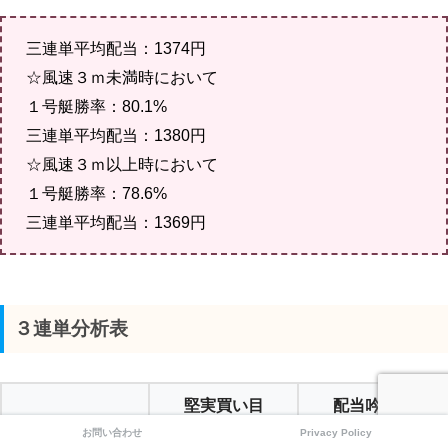
三連単平均配当：1374円
☆風速３ｍ未満時において
１号艇勝率：80.1%
三連単平均配当：1380円
☆風速３ｍ以上時において
１号艇勝率：78.6%
三連単平均配当：1369円
３連単分析表
堅実買い目
配当吟味目
お問い合わせ
Privacy Policy