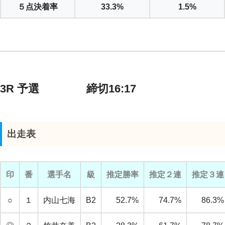
５点決着率
33.3%
1.5%
3R 予選 締切16:17
出走表
印
番
選手名
級
推定勝率
推定２連
推定３連
○
１
内山七海
B2
52.7%
74.7%
86.3%