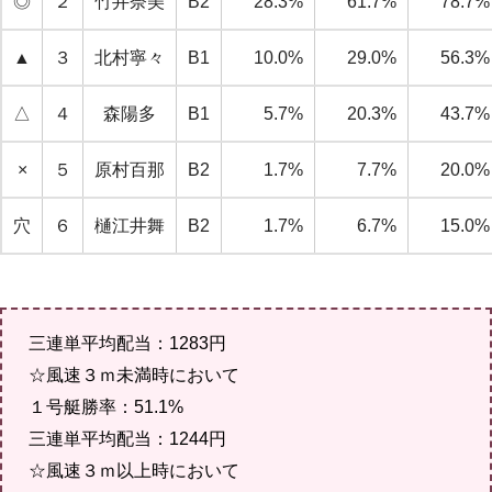
◎
２
竹井奈美
B2
28.3%
61.7%
78.7%
▲
３
北村寧々
B1
10.0%
29.0%
56.3%
△
４
森陽多
B1
5.7%
20.3%
43.7%
×
５
原村百那
B2
1.7%
7.7%
20.0%
穴
６
樋江井舞
B2
1.7%
6.7%
15.0%
三連単平均配当：1283円
☆風速３ｍ未満時において
１号艇勝率：51.1%
三連単平均配当：1244円
☆風速３ｍ以上時において