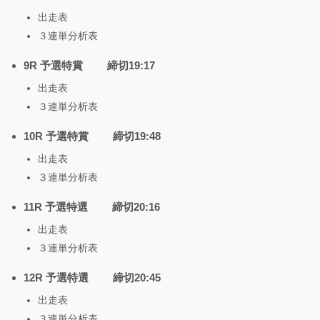
出走表
３連単分析表
9R 予選特賞 締切19:17
出走表
３連単分析表
10R 予選特賞 締切19:48
出走表
３連単分析表
11R 予選特選 締切20:16
出走表
３連単分析表
12R 予選特選 締切20:45
出走表
３連単分析表