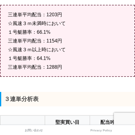
三連単平均配当：1203円
☆風速３ｍ未満時において
１号艇勝率：66.1%
三連単平均配当：1154円
☆風速３ｍ以上時において
１号艇勝率：64.1%
三連単平均配当：1288円
３連単分析表
堅実買い目
配当吟味目
お問い合わせ
Privacy Policy