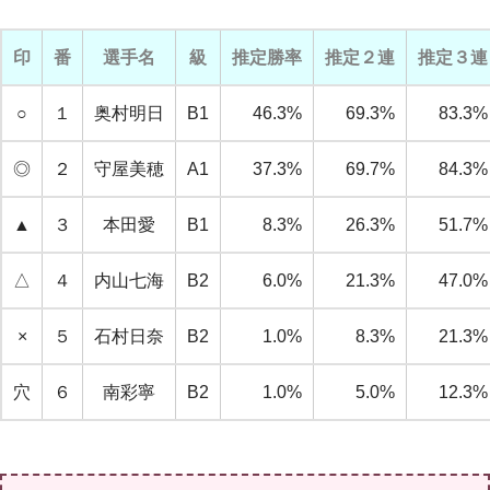
印
番
選手名
級
推定勝率
推定２連
推定３連
○
１
奥村明日
B1
46.3%
69.3%
83.3%
◎
２
守屋美穂
A1
37.3%
69.7%
84.3%
▲
３
本田愛
B1
8.3%
26.3%
51.7%
△
４
内山七海
B2
6.0%
21.3%
47.0%
×
５
石村日奈
B2
1.0%
8.3%
21.3%
穴
６
南彩寧
B2
1.0%
5.0%
12.3%