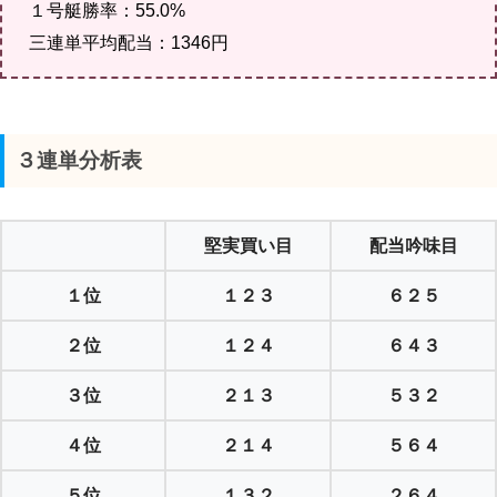
１号艇勝率：55.0%
三連単平均配当：1346円
３連単分析表
堅実買い目
配当吟味目
１位
１２３
６２５
２位
１２４
６４３
３位
２１３
５３２
４位
２１４
５６４
５位
１３２
２６４