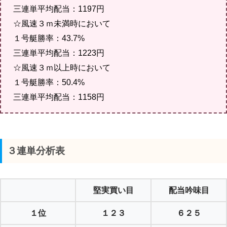
三連単平均配当：1197円
☆風速３ｍ未満時において
１号艇勝率：43.7%
三連単平均配当：1223円
☆風速３ｍ以上時において
１号艇勝率：50.4%
三連単平均配当：1158円
３連単分析表
堅実買い目
配当吟味目
１位
１２３
６２５