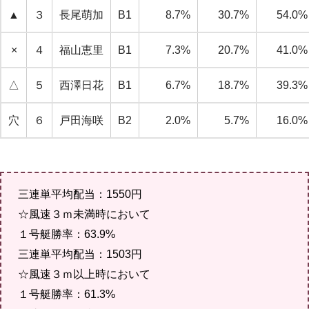
▲
３
長尾萌加
B1
8.7%
30.7%
54.0%
×
４
福山恵里
B1
7.3%
20.7%
41.0%
△
５
西澤日花
B1
6.7%
18.7%
39.3%
穴
６
戸田海咲
B2
2.0%
5.7%
16.0%
三連単平均配当：1550円
☆風速３ｍ未満時において
１号艇勝率：63.9%
三連単平均配当：1503円
☆風速３ｍ以上時において
１号艇勝率：61.3%