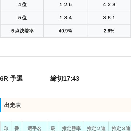
４位
１２５
４２３
５位
１３４
３６１
５点決着率
40.9%
2.6%
6R 予選 締切17:43
出走表
印
番
選手名
級
推定勝率
推定２連
推定３連