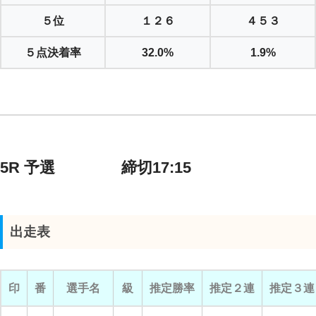
５位
１２６
４５３
５点決着率
32.0%
1.9%
5R 予選 締切17:15
出走表
印
番
選手名
級
推定勝率
推定２連
推定３連