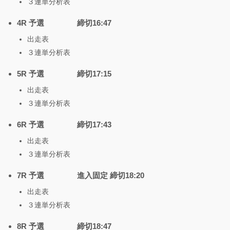
３連単分析表
4R 予選 締切16:47
出走表
３連単分析表
5R 予選 締切17:15
出走表
３連単分析表
6R 予選 締切17:43
出走表
３連単分析表
7R 予選 進入固定 締切18:20
出走表
３連単分析表
8R 予選 締切18:47