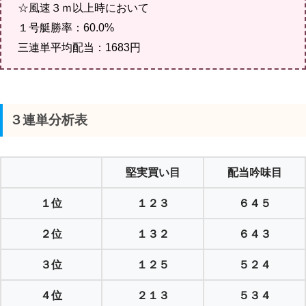
☆風速３ｍ以上時において
１号艇勝率：60.0%
三連単平均配当：1683円
３連単分析表
堅実買い目
配当吟味目
１位
１２３
６４５
２位
１３２
６４３
３位
１２５
５２４
４位
２１３
５３４