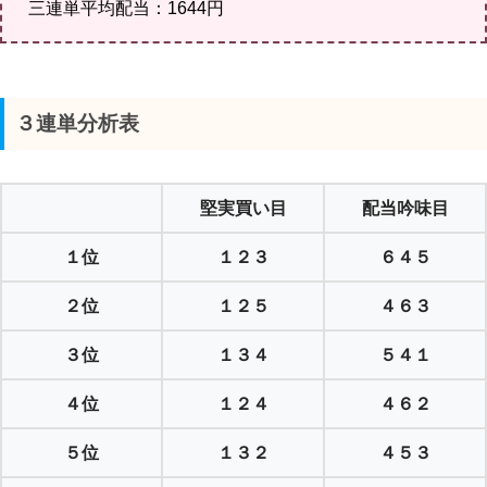
三連単平均配当：1644円
３連単分析表
堅実買い目
配当吟味目
１位
１２３
６４５
２位
１２５
４６３
３位
１３４
５４１
４位
１２４
４６２
５位
１３２
４５３