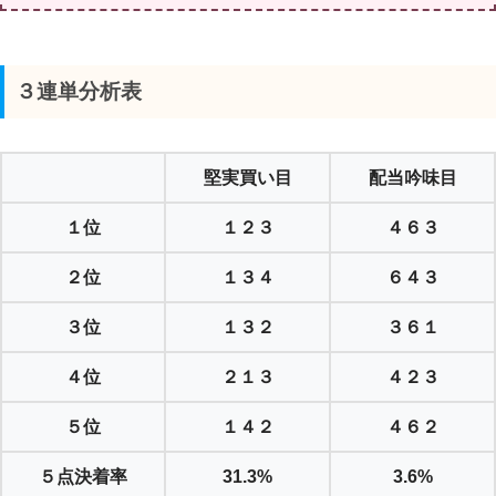
３連単分析表
堅実買い目
配当吟味目
１位
１２３
４６３
２位
１３４
６４３
３位
１３２
３６１
４位
２１３
４２３
５位
１４２
４６２
５点決着率
31.3%
3.6%