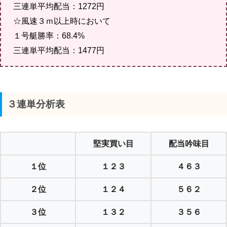
三連単平均配当：1272円
☆風速３ｍ以上時において
１号艇勝率：68.4%
三連単平均配当：1477円
３連単分析表
堅実買い目
配当吟味目
１位
１２３
４６３
２位
１２４
５６２
３位
１３２
３５６