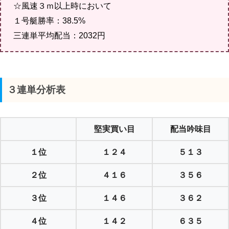
☆風速３ｍ以上時において
１号艇勝率：38.5%
三連単平均配当：2032円
３連単分析表
堅実買い目
配当吟味目
１位
１２４
５１３
２位
４１６
３５６
３位
１４６
３６２
４位
１４２
６３５