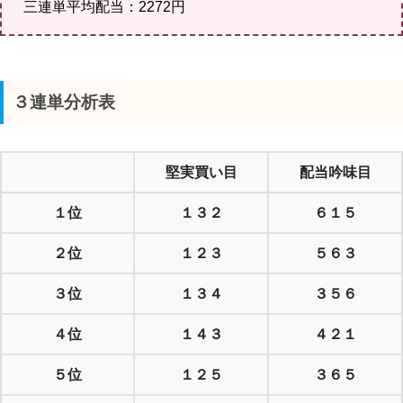
三連単平均配当：2272円
３連単分析表
堅実買い目
配当吟味目
１位
１３２
６１５
２位
１２３
５６３
３位
１３４
３５６
４位
１４３
４２１
５位
１２５
３６５