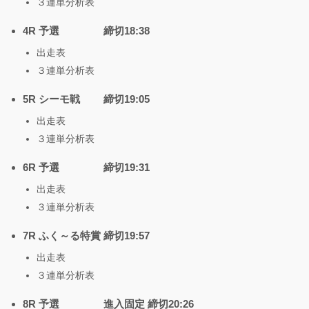
３連単分析表
4R 予選 締切18:38
出走表
３連単分析表
5R シーモ戦 締切19:05
出走表
３連単分析表
6R 予選 締切19:31
出走表
３連単分析表
7R ふく～る特賞 締切19:57
出走表
３連単分析表
8R 予選 進入固定 締切20:26