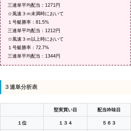
三連単平均配当：1271円
☆風速３ｍ未満時において
１号艇勝率：81.5%
三連単平均配当：1212円
☆風速３ｍ以上時において
１号艇勝率：72.7%
三連単平均配当：1344円
３連単分析表
堅実買い目
配当吟味目
１位
１３４
５６３