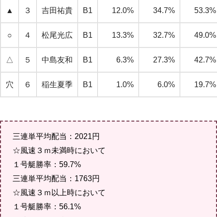
▲
３
吉田祐貴
B1
12.0%
34.7%
53.3%
○
４
松尾光広
B1
13.3%
32.7%
49.0%
△
５
中島友和
B1
6.3%
27.3%
42.7%
穴
６
稲生夏季
B1
1.0%
6.0%
19.7%
三連単平均配当：2021円
☆風速３ｍ未満時において
１号艇勝率：59.7%
三連単平均配当：1763円
☆風速３ｍ以上時において
１号艇勝率：56.1%