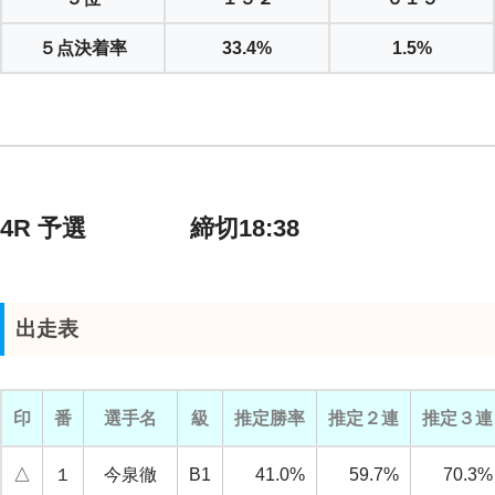
５点決着率
33.4%
1.5%
4R 予選 締切18:38
出走表
印
番
選手名
級
推定勝率
推定２連
推定３連
△
１
今泉徹
B1
41.0%
59.7%
70.3%