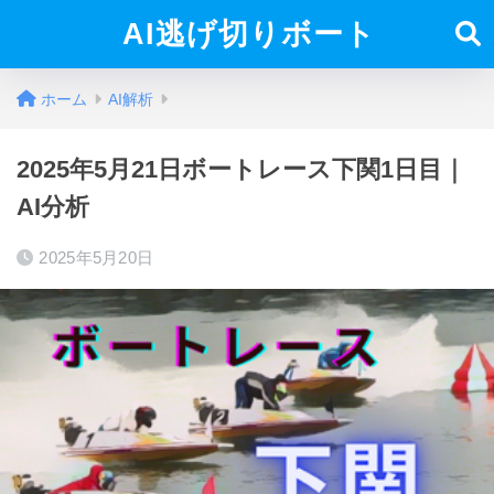
AI逃げ切りボート
ホーム
AI解析
2025年5月21日ボートレース下関1日目｜
AI分析
2025年5月20日