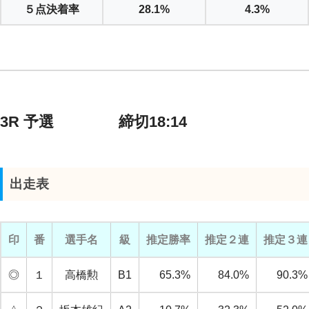
５点決着率
28.1%
4.3%
3R 予選 締切18:14
出走表
印
番
選手名
級
推定勝率
推定２連
推定３連
◎
１
高橋勲
B1
65.3%
84.0%
90.3%