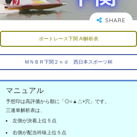
ボートレース下関 AI解析表
ＭＮＢＲ下関２ｎｄ 西日本スポーツ杯
マニュアル
予想印は高評価から順に「◎○▲△×穴」です。
三連単解析表は、
左側が決着上位５点
右側が配当吟味上位５点