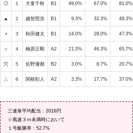
◎
１
犬童千秋
B1
49.0%
67.0%
81.0%
▲
２
越智照浩
B1
9.3%
32.3%
48.3%
×
３
秋田健太
B1
14.0%
28.0%
47.3%
○
４
楠原正剛
A2
21.3%
46.3%
65.7%
穴
５
佐野優都
B2
3.0%
8.7%
20.7%
△
６
関根彰人
A2
3.3%
17.7%
37.0%
三連単平均配当：2016円
☆風速３ｍ未満時において
１号艇勝率：52.7%