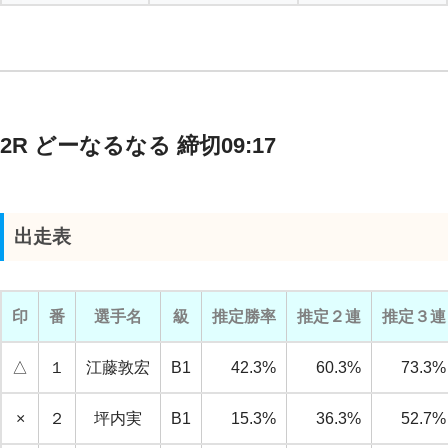
2R どーなるなる 締切09:17
出走表
印
番
選手名
級
推定勝率
推定２連
推定３連
△
１
江藤敦宏
B1
42.3%
60.3%
73.3%
×
２
坪内実
B1
15.3%
36.3%
52.7%