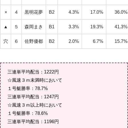
×
４
黒明花夢
B2
4.3%
17.0%
36.0%
▲
５
森岡まき
B1
3.3%
19.3%
41.3%
穴
６
佐野優都
B2
2.0%
6.7%
15.7%
三連単平均配当：1222円
☆風速３ｍ未満時において
１号艇勝率：78.7%
三連単平均配当：1247円
☆風速３ｍ以上時において
１号艇勝率：78.6%
三連単平均配当：1196円