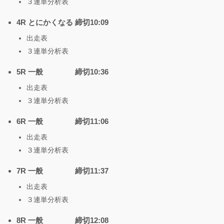
３連単分析表
4R とにかくなる 締切10:09
出走表
３連単分析表
5R 一般 締切10:36
出走表
３連単分析表
6R 一般 締切11:06
出走表
３連単分析表
7R 一般 締切11:37
出走表
３連単分析表
8R 一般 締切12:08