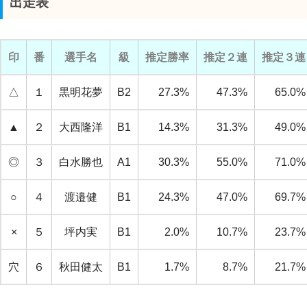
出走表
印
番
選手名
級
推定勝率
推定２連
推定３連
△
１
黒明花夢
B2
27.3%
47.3%
65.0%
▲
２
大西隆洋
B1
14.3%
31.3%
49.0%
◎
３
白水勝也
A1
30.3%
55.0%
71.0%
○
４
渡邉健
B1
24.3%
47.0%
69.7%
×
５
坪内実
B1
2.0%
10.7%
23.7%
穴
６
秋田健太
B1
1.7%
8.7%
21.7%