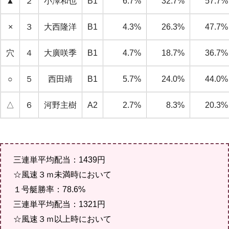
▲
２
小澤和也
B1
6.7%
32.7%
57.7%
×
３
大西隆洋
B1
4.3%
26.3%
47.7%
穴
４
大廣咲季
B1
4.7%
18.7%
36.7%
○
５
西田靖
B1
5.7%
24.0%
44.0%
△
６
河野主樹
A2
2.7%
8.3%
20.3%
三連単平均配当：1439円
☆風速３ｍ未満時において
１号艇勝率：78.6%
三連単平均配当：1321円
☆風速３ｍ以上時において