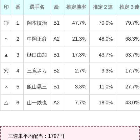
印
番
選手名
級
推定勝率
推定２連
推定３連
◎
１
岡本慎治
B1
47.7%
70.0%
79.7%
○
２
中岡正彦
A2
21.3%
48.0%
68.3%
▲
３
樋口由加
B1
17.3%
43.7%
63.7%
穴
４
三嶌さら
B2
2.7%
9.3%
17.7%
×
５
飯山晃三
B1
3.3%
11.0%
27.7%
△
６
山一鉄也
A2
7.7%
18.0%
43.0%
三連単平均配当：1797円