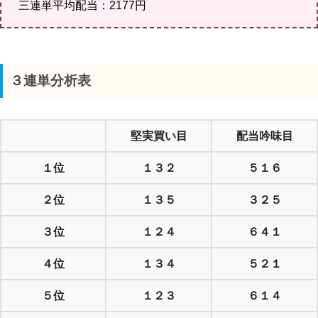
三連単平均配当：2177円
３連単分析表
堅実買い目
配当吟味目
１位
１３２
５１６
２位
１３５
３２５
３位
１２４
６４１
４位
１３４
５２１
５位
１２３
６１４