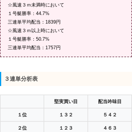
☆風速３ｍ未満時において
１号艇勝率：44.7%
三連単平均配当：1839円
☆風速３ｍ以上時において
１号艇勝率：50.7%
三連単平均配当：1757円
３連単分析表
堅実買い目
配当吟味目
１位
１３２
５４２
２位
１２３
４６３