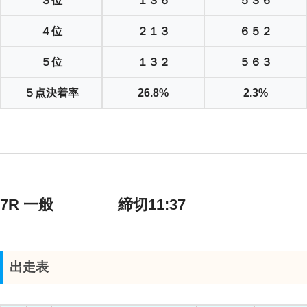
３位
１３６
５３６
４位
２１３
６５２
５位
１３２
５６３
５点決着率
26.8%
2.3%
7R 一般 締切11:37
出走表