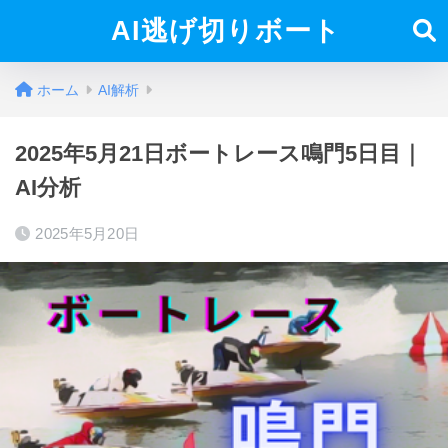
AI逃げ切りボート
ホーム
AI解析
2025年5月21日ボートレース鳴門5日目｜
AI分析
2025年5月20日