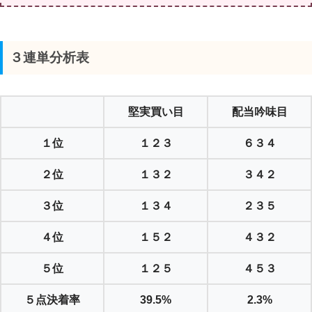
３連単分析表
堅実買い目
配当吟味目
１位
１２３
６３４
２位
１３２
３４２
３位
１３４
２３５
４位
１５２
４３２
５位
１２５
４５３
５点決着率
39.5%
2.3%