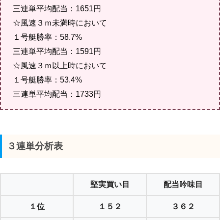
三連単平均配当：1651円
☆風速３ｍ未満時において
１号艇勝率：58.7%
三連単平均配当：1591円
☆風速３ｍ以上時において
１号艇勝率：53.4%
三連単平均配当：1733円
３連単分析表
堅実買い目
配当吟味目
１位
１５２
３６２