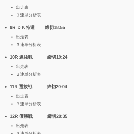
出走表
３連単分析表
9R ＤＫ特選 締切18:55
出走表
３連単分析表
10R 選抜戦 締切19:24
出走表
３連単分析表
11R 選抜戦 締切20:04
出走表
３連単分析表
12R 優勝戦 締切20:35
出走表
３連単分析表