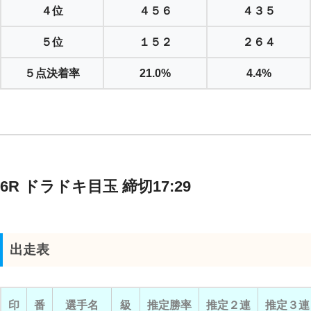
４位
４５６
４３５
５位
１５２
２６４
５点決着率
21.0%
4.4%
6R ドラドキ目玉 締切17:29
出走表
印
番
選手名
級
推定勝率
推定２連
推定３連