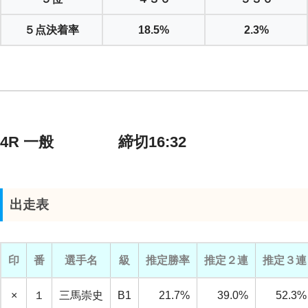
５点決着率
18.5%
2.3%
4R 一般 締切16:32
出走表
印
番
選手名
級
推定勝率
推定２連
推定３連
×
１
三馬崇史
B1
21.7%
39.0%
52.3%