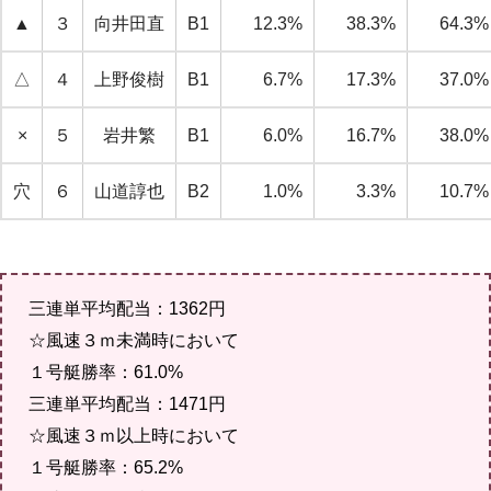
▲
３
向井田直
B1
12.3%
38.3%
64.3%
△
４
上野俊樹
B1
6.7%
17.3%
37.0%
×
５
岩井繁
B1
6.0%
16.7%
38.0%
穴
６
山道諄也
B2
1.0%
3.3%
10.7%
三連単平均配当：1362円
☆風速３ｍ未満時において
１号艇勝率：61.0%
三連単平均配当：1471円
☆風速３ｍ以上時において
１号艇勝率：65.2%