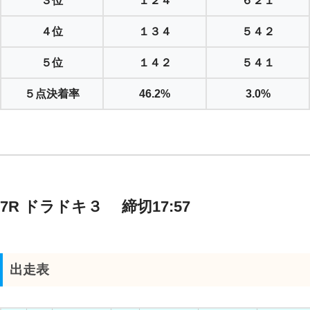
３位
１２４
６２１
４位
１３４
５４２
５位
１４２
５４１
５点決着率
46.2%
3.0%
7R ドラドキ３ 締切17:57
出走表