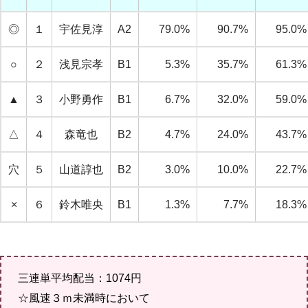
◎
１
宇佐見淳
A2
79.0%
90.7%
95.0%
○
２
浅見宗孝
B1
5.3%
35.7%
61.3%
▲
３
小野勇作
B1
6.7%
32.0%
59.0%
△
４
森竜也
B2
4.7%
24.0%
43.7%
穴
５
山道諄也
B2
3.0%
10.0%
22.7%
×
６
鈴木唯央
B1
1.3%
7.7%
18.3%
三連単平均配当：1074円
☆風速３ｍ未満時において