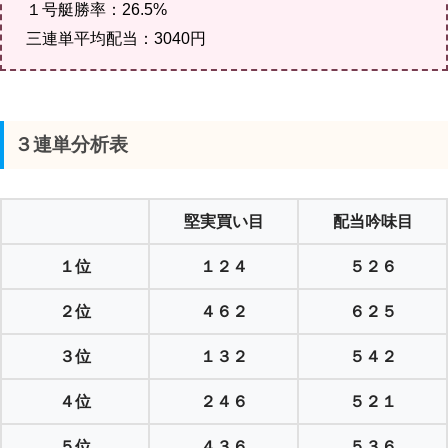
１号艇勝率：26.5%
三連単平均配当：3040円
３連単分析表
堅実買い目
配当吟味目
１位
１２４
５２６
２位
４６２
６２５
３位
１３２
５４２
４位
２４６
５２１
５位
４３６
５３６