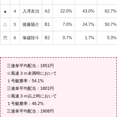
▲
４
入澤友治
A2
22.0%
43.0%
62.7%
△
５
後藤陽介
B1
7.0%
24.7%
50.7%
穴
６
塚越陸斗
B2
0.7%
1.7%
5.3%
三連単平均配当：1851円
☆風速３ｍ未満時において
１号艇勝率：54.1%
三連単平均配当：1801円
☆風速３ｍ以上時において
１号艇勝率：46.2%
三連単平均配当：1908円