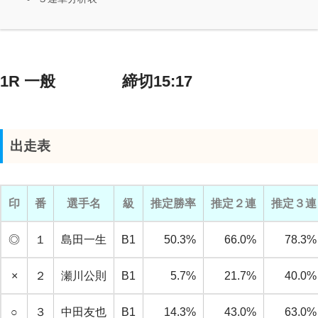
1R 一般 締切15:17
出走表
印
番
選手名
級
推定勝率
推定２連
推定３連
◎
１
島田一生
B1
50.3%
66.0%
78.3%
×
２
瀬川公則
B1
5.7%
21.7%
40.0%
○
３
中田友也
B1
14.3%
43.0%
63.0%