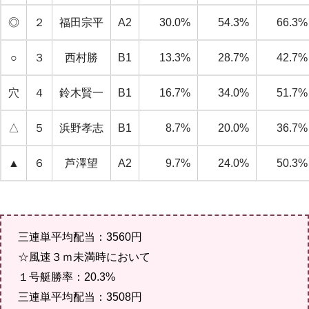
◎
２
福田宗平
A2
30.0%
54.3%
66.3%
○
３
西村勝
B1
13.3%
28.7%
42.7%
穴
４
鈴木賢一
B1
16.7%
34.0%
51.7%
△
５
浜野孝志
B1
8.7%
20.0%
36.7%
▲
６
芦澤望
A2
9.7%
24.0%
50.3%
三連単平均配当：3560円
☆風速３ｍ未満時において
１号艇勝率：20.3%
三連単平均配当：3508円