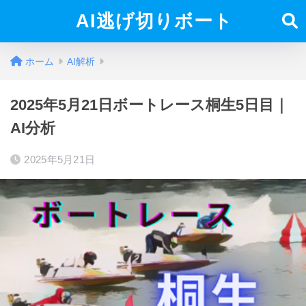
AI逃げ切りボート
ホーム
AI解析
2025年5月21日ボートレース桐生5日目｜
AI分析
2025年5月21日