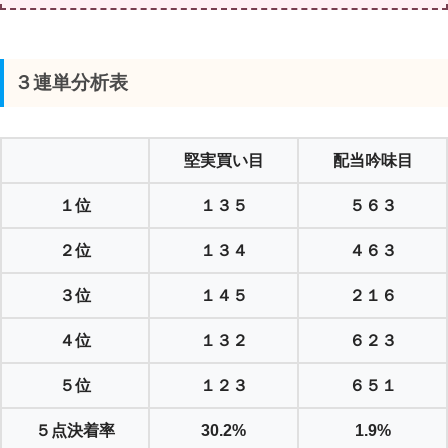
３連単分析表
堅実買い目
配当吟味目
１位
１３５
５６３
２位
１３４
４６３
３位
１４５
２１６
４位
１３２
６２３
５位
１２３
６５１
５点決着率
30.2%
1.9%