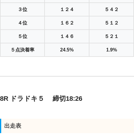
３位
１２４
５４２
４位
１６２
５１２
５位
１４６
５２１
５点決着率
24.5%
1.9%
8R ドラドキ５ 締切18:26
出走表