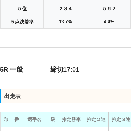
５位
２３４
５６２
５点決着率
13.7%
4.4%
5R 一般 締切17:01
出走表
印
番
選手名
級
推定勝率
推定２連
推定３連