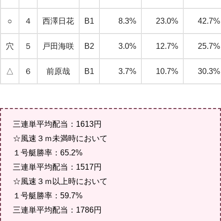
○
４
西澤日花
B1
8.3%
23.0%
42.7%
穴
５
戸田海咲
B2
3.0%
12.7%
25.7%
△
６
前原哉
B1
3.7%
10.7%
30.3%
三連単平均配当：1613円
☆風速３ｍ未満時において
１号艇勝率：65.2%
三連単平均配当：1517円
☆風速３ｍ以上時において
１号艇勝率：59.7%
三連単平均配当：1786円