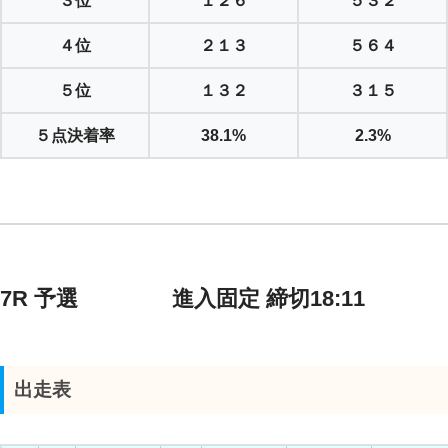
３位
１２６
５３２
４位
２１３
５６４
５位
１３２
３１５
５点決着率
38.1%
2.3%
7R 予選 進入固定 締切18:11
出走表