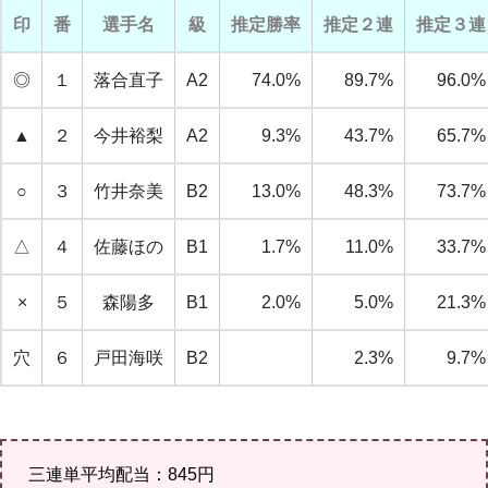
印
番
選手名
級
推定勝率
推定２連
推定３連
◎
１
落合直子
A2
74.0%
89.7%
96.0%
▲
２
今井裕梨
A2
9.3%
43.7%
65.7%
○
３
竹井奈美
B2
13.0%
48.3%
73.7%
△
４
佐藤ほの
B1
1.7%
11.0%
33.7%
×
５
森陽多
B1
2.0%
5.0%
21.3%
穴
６
戸田海咲
B2
2.3%
9.7%
三連単平均配当：845円