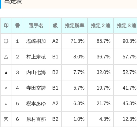
出走表
印
番
選手名
級
推定勝率
推定２連
推定３連
◎
１
塩崎桐加
A2
71.3%
85.7%
90.3%
△
２
村上奈穂
B1
8.0%
36.7%
57.7%
▲
３
内山七海
B2
7.7%
32.0%
52.7%
×
４
寺田空詩
B1
5.7%
19.7%
41.7%
○
５
櫻本あゆ
A2
6.3%
21.7%
45.3%
穴
６
原村百那
B2
1.0%
4.3%
12.3%