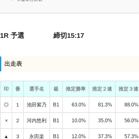
1R 予選 締切15:17
出走表
印
番
選手名
級
推定勝率
推定２連
推定３連
◎
１
池田紫乃
B1
63.0%
81.3%
88.0%
×
２
河内悠利
B1
10.0%
35.0%
56.0%
▲
３
永田楽
B1
12.0%
37.3%
57.3%