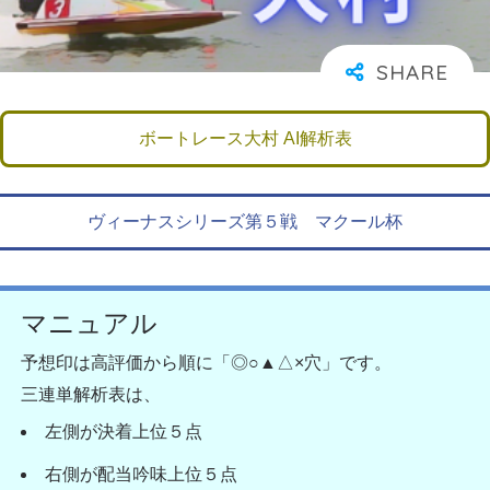
ボートレース大村 AI解析表
ヴィーナスシリーズ第５戦 マクール杯
マニュアル
予想印は高評価から順に「◎○▲△×穴」です。
三連単解析表は、
左側が決着上位５点
右側が配当吟味上位５点