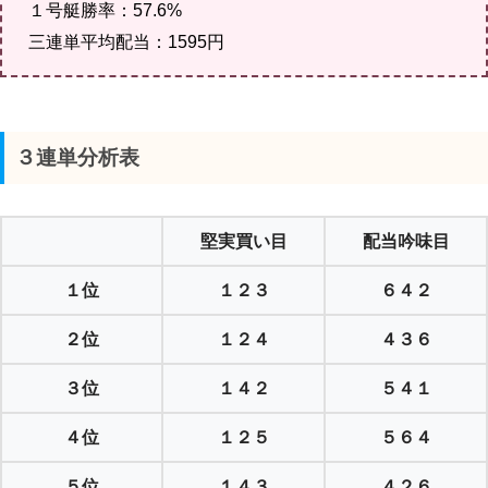
１号艇勝率：57.6%
三連単平均配当：1595円
３連単分析表
堅実買い目
配当吟味目
１位
１２３
６４２
２位
１２４
４３６
３位
１４２
５４１
４位
１２５
５６４
５位
１４３
４２６