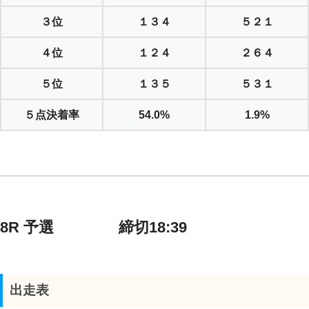
３位
１３４
５２１
４位
１２４
２６４
５位
１３５
５３１
５点決着率
54.0%
1.9%
8R 予選 締切18:39
出走表