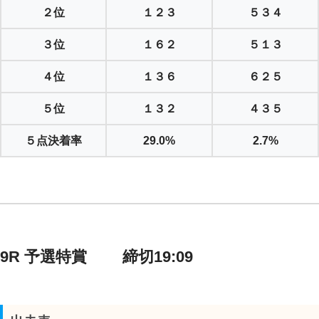
２位
１２３
５３４
３位
１６２
５１３
４位
１３６
６２５
５位
１３２
４３５
５点決着率
29.0%
2.7%
9R 予選特賞 締切19:09