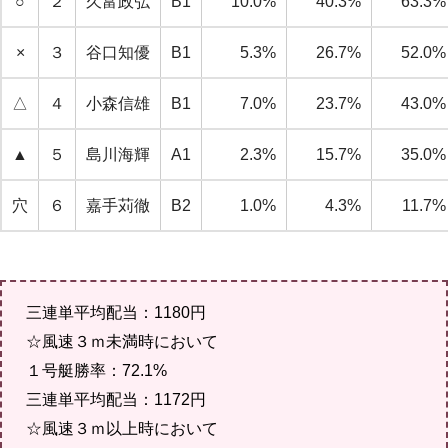
○
２
久富政弘
B1
10.0%
40.3%
63.3%
×
３
谷口知優
B1
5.3%
26.7%
52.0%
△
４
小森信雄
B1
7.0%
23.7%
43.0%
▲
５
島川海輝
A1
2.3%
15.7%
35.0%
穴
６
嘉手苅徹
B2
1.0%
4.3%
11.7%
三連単平均配当：1180円
☆風速３ｍ未満時において
１号艇勝率：72.1%
三連単平均配当：1172円
☆風速３ｍ以上時において