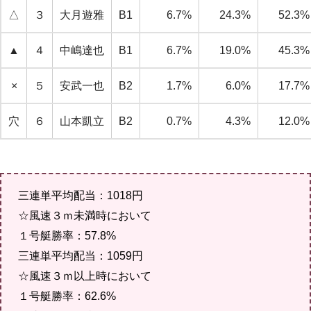
△
３
大月遊雅
B1
6.7%
24.3%
52.3%
▲
４
中嶋達也
B1
6.7%
19.0%
45.3%
×
５
安武一也
B2
1.7%
6.0%
17.7%
穴
６
山本凱立
B2
0.7%
4.3%
12.0%
三連単平均配当：1018円
☆風速３ｍ未満時において
１号艇勝率：57.8%
三連単平均配当：1059円
☆風速３ｍ以上時において
１号艇勝率：62.6%