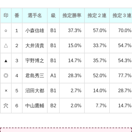
印
番
選手名
級
推定勝率
推定２連
推定３連
○
１
小森信雄
B1
37.3%
57.0%
70.0%
△
２
大井清貴
B1
15.0%
33.7%
54.7%
▲
３
宇野博之
B1
14.7%
35.7%
54.3%
◎
４
君島秀三
A1
28.3%
52.0%
77.7%
×
５
沼田大都
B1
2.7%
14.0%
28.7%
穴
６
中山鷹輔
B2
2.0%
7.7%
14.7%