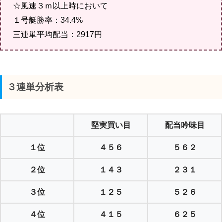
☆風速３ｍ以上時において
１号艇勝率：34.4%
三連単平均配当：2917円
３連単分析表
堅実買い目
配当吟味目
１位
４５６
５６２
２位
１４３
２３１
３位
１２５
５２６
４位
４１５
６２５