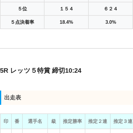
５位
１５４
６２４
５点決着率
18.4%
3.0%
5R レッツ５特賞 締切10:24
出走表
印
番
選手名
級
推定勝率
推定２連
推定３連