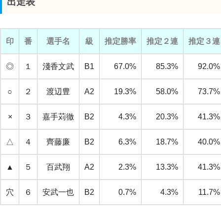
出走表
印
番
選手名
級
推定勝率
推定２連
推定３連
◎
１
淺香文武
B1
67.0%
85.3%
92.0%
○
２
渡辺豊
A2
19.3%
58.0%
73.7%
×
３
嘉手苅徹
B2
4.3%
20.3%
41.3%
△
４
齊藤廉
B2
6.3%
18.7%
40.0%
▲
５
百武翔
A2
2.3%
13.3%
41.3%
穴
６
安武一也
B2
0.7%
4.3%
11.7%