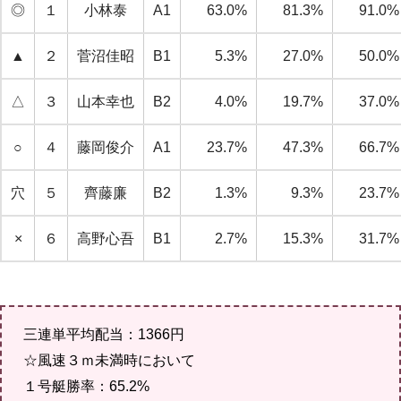
◎
１
小林泰
A1
63.0%
81.3%
91.0%
▲
２
菅沼佳昭
B1
5.3%
27.0%
50.0%
△
３
山本幸也
B2
4.0%
19.7%
37.0%
○
４
藤岡俊介
A1
23.7%
47.3%
66.7%
穴
５
齊藤廉
B2
1.3%
9.3%
23.7%
×
６
高野心吾
B1
2.7%
15.3%
31.7%
三連単平均配当：1366円
☆風速３ｍ未満時において
１号艇勝率：65.2%