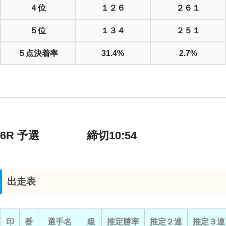
４位
１２６
２６１
５位
１３４
２５１
５点決着率
31.4%
2.7%
6R 予選 締切10:54
出走表
印
番
選手名
級
推定勝率
推定２連
推定３連