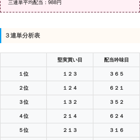
三連単平均配当：988円
３連単分析表
堅実買い目
配当吟味目
１位
１２３
３６５
２位
１２４
６２１
３位
１３２
３５２
４位
２１４
６２４
５位
２１３
３１６