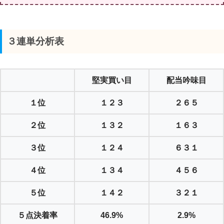
３連単分析表
堅実買い目
配当吟味目
１位
１２３
２６５
２位
１３２
１６３
３位
１２４
６３１
４位
１３４
４５６
５位
１４２
３２１
５点決着率
46.9%
2.9%