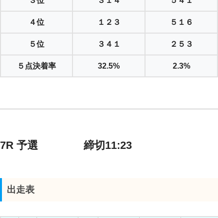
３位
３１４
５４１
４位
１２３
５１６
５位
３４１
２５３
５点決着率
32.5%
2.3%
7R 予選 締切11:23
出走表