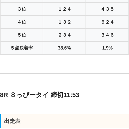
３位
１２４
４３５
４位
１３２
６２４
５位
２３４
３４６
５点決着率
38.6%
1.9%
8R ８っぴータイ 締切11:53
出走表