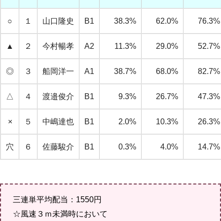
○
１
山口隆史
B1
38.3%
62.0%
76.3%
▲
２
今村暢孝
A2
11.3%
29.0%
52.7%
◎
３
船岡洋一
A1
38.7%
68.0%
82.7%
△
４
渡邉俊介
B1
9.3%
26.7%
47.3%
×
５
中嶋達也
B1
2.0%
10.3%
26.3%
穴
６
佐藤駿介
B1
0.3%
4.0%
14.7%
三連単平均配当：1550円
☆風速３ｍ未満時において