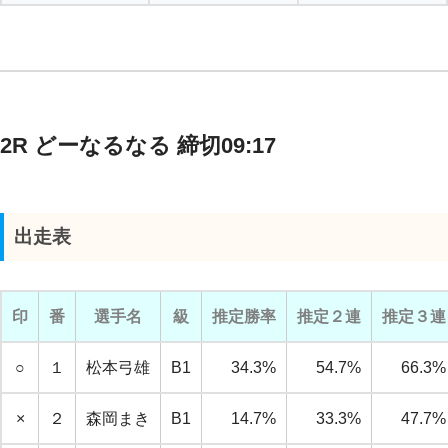
2R どーなるなる 締切09:17
出走表
印
番
選手名
級
推定勝率
推定２連
推定３連
○
１
松本弓雄
B1
34.3%
54.7%
66.3%
×
２
森岡まき
B1
14.7%
33.3%
47.7%