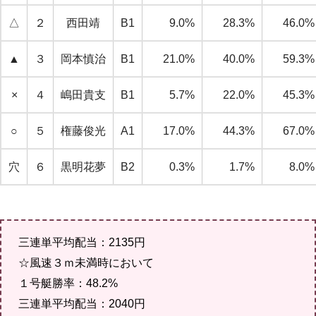
△
２
西田靖
B1
9.0%
28.3%
46.0%
▲
３
岡本慎治
B1
21.0%
40.0%
59.3%
×
４
嶋田貴支
B1
5.7%
22.0%
45.3%
○
５
権藤俊光
A1
17.0%
44.3%
67.0%
穴
６
黒明花夢
B2
0.3%
1.7%
8.0%
三連単平均配当：2135円
☆風速３ｍ未満時において
１号艇勝率：48.2%
三連単平均配当：2040円