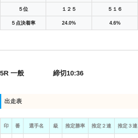
５位
１２５
５１６
５点決着率
24.0%
4.6%
5R 一般 締切10:36
出走表
印
番
選手名
級
推定勝率
推定２連
推定３連