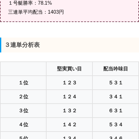
１号艇勝率：78.1%
三連単平均配当：1403円
３連単分析表
堅実買い目
配当吟味目
１位
１２３
５３１
２位
１２４
３４１
３位
１３２
６３１
４位
１４２
５３４
５位
１３４
３４６