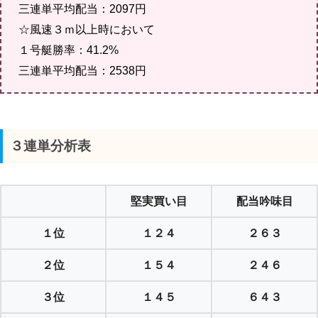
三連単平均配当：2097円
☆風速３ｍ以上時において
１号艇勝率：41.2%
三連単平均配当：2538円
３連単分析表
堅実買い目
配当吟味目
１位
１２４
２６３
２位
１５４
２４６
３位
１４５
６４３