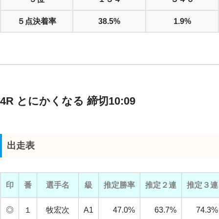
５点決着率
38.5%
1.9%
4R とにかくなる 締切10:09
出走表
印
番
選手名
級
推定勝率
推定２連
推定３連
◎
１
牧宏次
A1
47.0%
63.7%
74.3%