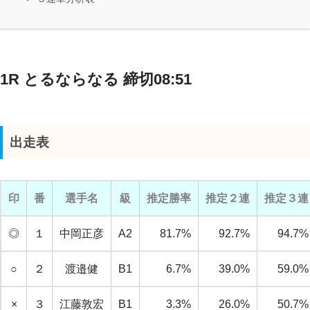
1R とるならなる 締切08:51
出走表
印
番
選手名
級
推定勝率
推定２連
推定３連
◎
１
中岡正彦
A2
81.7%
92.7%
94.7%
○
２
渡邉健
B1
6.7%
39.0%
59.0%
×
３
江藤敦宏
B1
3.3%
26.0%
50.7%