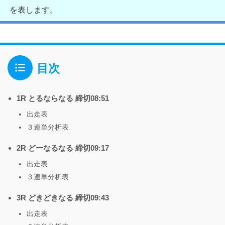
を表します。
目次
1R とるならなる 締切08:51
出走表
３連単分析表
2R どーなるなる 締切09:17
出走表
３連単分析表
3R どきどきなる 締切09:43
出走表