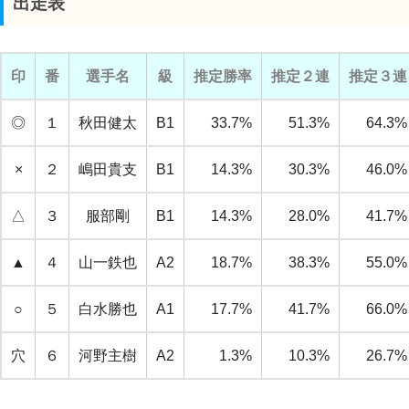
出走表
印
番
選手名
級
推定勝率
推定２連
推定３連
◎
１
秋田健太
B1
33.7%
51.3%
64.3%
×
２
嶋田貴支
B1
14.3%
30.3%
46.0%
△
３
服部剛
B1
14.3%
28.0%
41.7%
▲
４
山一鉄也
A2
18.7%
38.3%
55.0%
○
５
白水勝也
A1
17.7%
41.7%
66.0%
穴
６
河野主樹
A2
1.3%
10.3%
26.7%