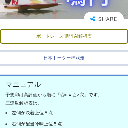
ボートレース鳴門 AI解析表
日本トーター杯競走
マニュアル
予想印は高評価から順に「◎○▲△×穴」です。
三連単解析表は、
左側が決着上位５点
右側が配当吟味上位５点