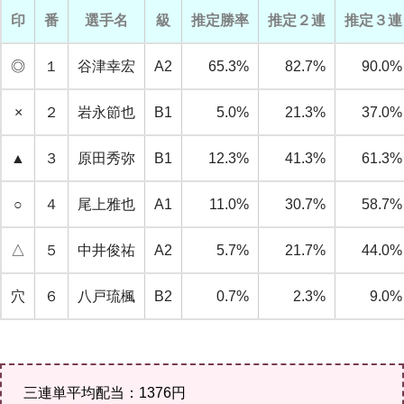
印
番
選手名
級
推定勝率
推定２連
推定３連
◎
１
谷津幸宏
A2
65.3%
82.7%
90.0%
×
２
岩永節也
B1
5.0%
21.3%
37.0%
▲
３
原田秀弥
B1
12.3%
41.3%
61.3%
○
４
尾上雅也
A1
11.0%
30.7%
58.7%
△
５
中井俊祐
A2
5.7%
21.7%
44.0%
穴
６
八戸琉楓
B2
0.7%
2.3%
9.0%
三連単平均配当：1376円