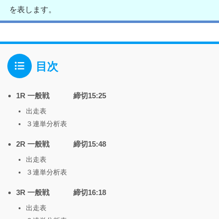
を表します。
目次
1R 一般戦 締切15:25
出走表
３連単分析表
2R 一般戦 締切15:48
出走表
３連単分析表
3R 一般戦 締切16:18
出走表