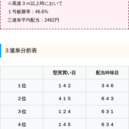
☆風速３ｍ以上時において
１号艇勝率：46.6%
三連単平均配当：2462円
３連単分析表
堅実買い目
配当吟味目
１位
１４２
３４６
２位
４１５
６４３
３位
１２４
６３１
４位
１４５
６３４