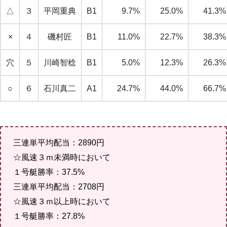
△
３
平岡重典
B1
9.7%
25.0%
41.3%
×
４
磯村匠
B1
11.0%
22.7%
38.3%
穴
５
川崎智稔
B1
5.0%
12.3%
26.3%
○
６
石川真二
A1
24.7%
44.0%
66.7%
三連単平均配当：2890円
☆風速３ｍ未満時において
１号艇勝率：37.5%
三連単平均配当：2708円
☆風速３ｍ以上時において
１号艇勝率：27.8%