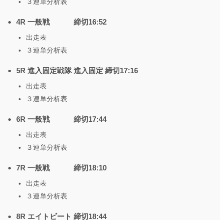
３連単分析表
4R 一般戦 締切16:52
出走表
３連単分析表
5R 進入固定戦隊 進入固定 締切17:16
出走表
３連単分析表
6R 一般戦 締切17:44
出走表
３連単分析表
7R 一般戦 締切18:10
出走表
３連単分析表
8R エイトビート 締切18:44