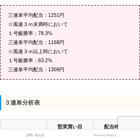
三連単平均配当：1251円
☆風速３ｍ未満時において
１号艇勝率：78.3%
三連単平均配当：1168円
☆風速３ｍ以上時において
１号艇勝率：63.2%
三連単平均配当：1309円
３連単分析表
堅実買い目
配当吟味目
お問い合わせ
Privacy Policy