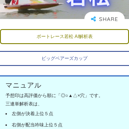
ボートレース若松 AI解析表
ビッグベアーズカップ
マニュアル
予想印は高評価から順に「◎○▲△×穴」です。
三連単解析表は、
左側が決着上位５点
右側が配当吟味上位５点