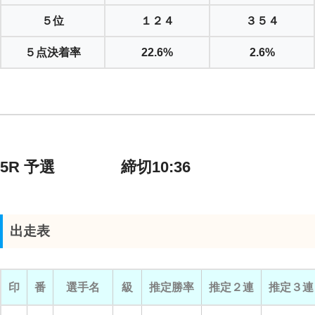
５位
１２４
３５４
５点決着率
22.6%
2.6%
5R 予選 締切10:36
出走表
印
番
選手名
級
推定勝率
推定２連
推定３連