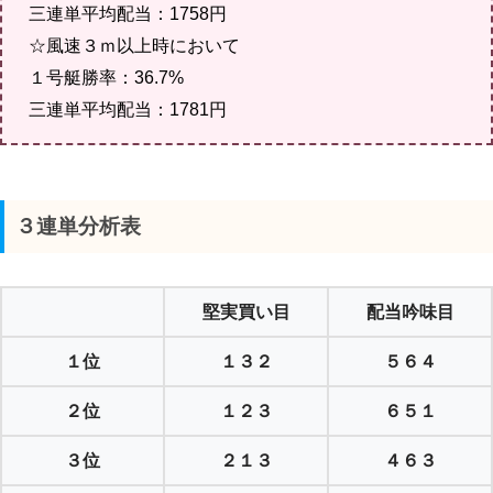
三連単平均配当：1758円
☆風速３ｍ以上時において
１号艇勝率：36.7%
三連単平均配当：1781円
３連単分析表
堅実買い目
配当吟味目
１位
１３２
５６４
２位
１２３
６５１
３位
２１３
４６３