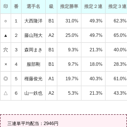
印
番
選手名
級
推定勝率
推定２連
推定３連
○
１
大西隆洋
B1
31.0%
49.3%
62.3%
▲
２
藤山翔大
A2
25.0%
49.7%
65.0%
穴
３
森岡まき
B1
9.3%
21.3%
40.0%
×
４
服部剛
B1
9.7%
18.0%
28.3%
◎
５
権藤俊光
A1
19.7%
40.3%
61.0%
△
６
山一鉄也
A2
5.3%
21.3%
43.3%
三連単平均配当：2946円