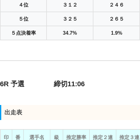
４位
３１２
２４６
５位
３２５
２６５
５点決着率
34.7%
1.9%
6R 予選 締切11:06
出走表
印
番
選手名
級
推定勝率
推定２連
推定３連