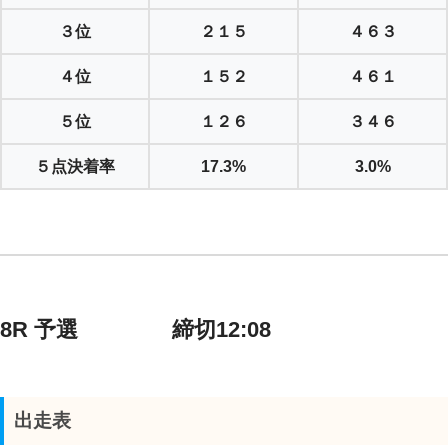
３位
２１５
４６３
４位
１５２
４６１
５位
１２６
３４６
５点決着率
17.3%
3.0%
8R 予選 締切12:08
出走表