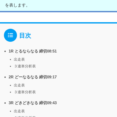
を表します。
目次
1R とるならなる 締切08:51
出走表
３連単分析表
2R どーなるなる 締切09:17
出走表
３連単分析表
3R どきどきなる 締切09:43
出走表