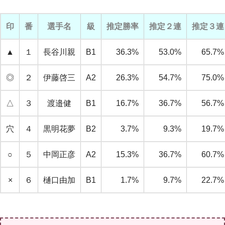
印
番
選手名
級
推定勝率
推定２連
推定３連
▲
１
長谷川親
B1
36.3%
53.0%
65.7%
◎
２
伊藤啓三
A2
26.3%
54.7%
75.0%
△
３
渡邉健
B1
16.7%
36.7%
56.7%
穴
４
黒明花夢
B2
3.7%
9.3%
19.7%
○
５
中岡正彦
A2
15.3%
36.7%
60.7%
×
６
樋口由加
B1
1.7%
9.7%
22.7%