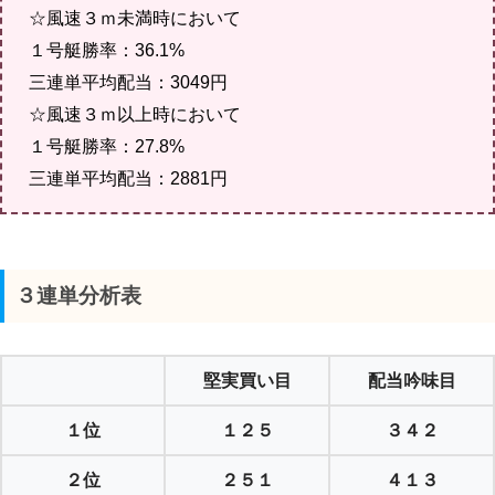
☆風速３ｍ未満時において
１号艇勝率：36.1%
三連単平均配当：3049円
☆風速３ｍ以上時において
１号艇勝率：27.8%
三連単平均配当：2881円
３連単分析表
堅実買い目
配当吟味目
１位
１２５
３４２
２位
２５１
４１３