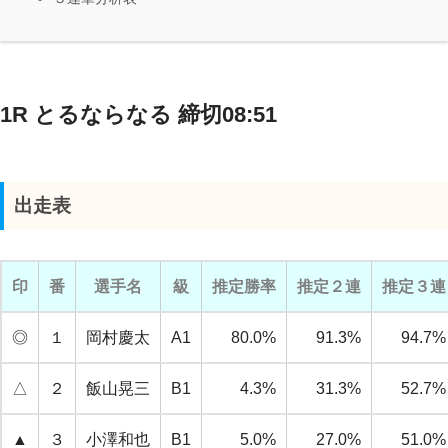
1R とるならなる 締切08:51
出走表
印
番
選手名
級
推定勝率
推定２連
推定３連
◎
１
岡村慶太
A1
80.0%
91.3%
94.7%
△
２
飯山晃三
B1
4.3%
31.3%
52.7%
▲
３
小澤和也
B1
5.0%
27.0%
51.0%