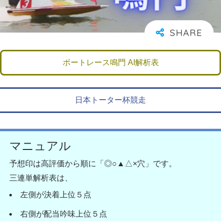
ボートレース鳴門 AI解析表
日本トーター杯競走
マニュアル
予想印は高評価から順に「◎○▲△×穴」です。
三連単解析表は、
左側が決着上位５点
右側が配当吟味上位５点