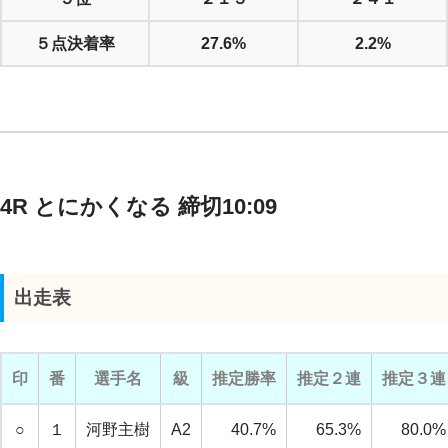
５点決着率
27.6%
2.2%
4R とにかくなる 締切10:09
出走表
印
番
選手名
級
推定勝率
推定２連
推定３連
○
１
河野主樹
A2
40.7%
65.3%
80.0%