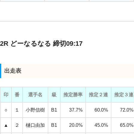
2R どーなるなる 締切09:17
出走表
印
番
選手名
級
推定勝率
推定２連
推定３連
○
１
小野信樹
B1
37.7%
60.0%
72.0%
▲
２
樋口由加
B1
20.0%
45.0%
65.0%