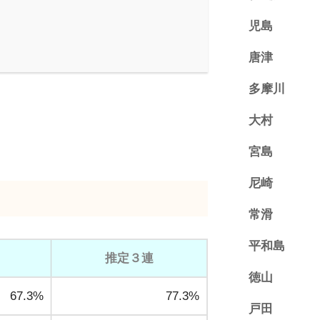
児島
唐津
多摩川
大村
宮島
尼崎
常滑
平和島
推定３連
徳山
67.3%
77.3%
戸田