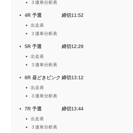
３連単分析表
4R 予選 締切11:52
出走表
３連単分析表
5R 予選 締切12:29
出走表
３連単分析表
6R 昼どきピンク 締切13:12
出走表
３連単分析表
7R 予選 締切13:44
出走表
３連単分析表