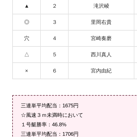
▲
２
滝沢崚
◎
３
里岡右貴
穴
４
宮崎奏磨
△
５
西川真人
×
６
宮内由紀
三連単平均配当：1675円
☆風速３ｍ未満時において
１号艇勝率：46.8%
三連単平均配当：1706円