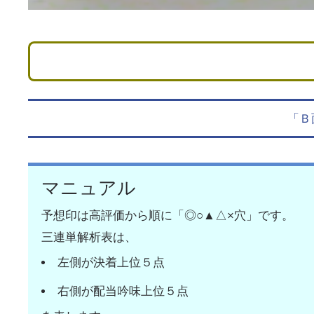
「Ｂ
マニュアル
予想印は高評価から順に「◎○▲△×穴」です。
三連単解析表は、
左側が決着上位５点
右側が配当吟味上位５点