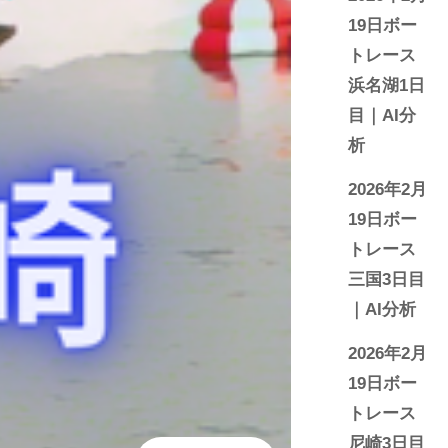
19日ボー
トレース
浜名湖1日
目｜AI分
析
2026年2月
19日ボー
トレース
三国3日目
｜AI分析
2026年2月
19日ボー
トレース
尼崎3日目