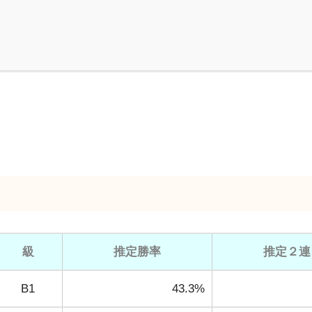
級
推定勝率
推定２連
B1
43.3%