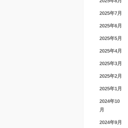
2025年8月
2025年7月
2025年6月
2025年5月
2025年4月
2025年3月
2025年2月
2025年1月
2024年10
月
2024年9月