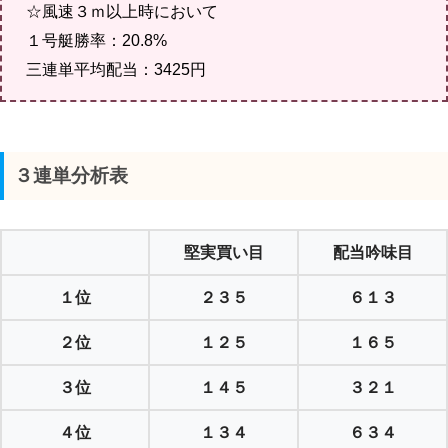
☆風速３ｍ以上時において
１号艇勝率：20.8%
三連単平均配当：3425円
３連単分析表
堅実買い目
配当吟味目
１位
２３５
６１３
２位
１２５
１６５
３位
１４５
３２１
４位
１３４
６３４