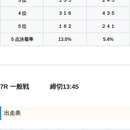
３位
１３５
２４５
４位
３１６
４３５
５位
１６２
２４１
５点決着率
13.0%
5.4%
7R 一般戦 締切13:45
出走表