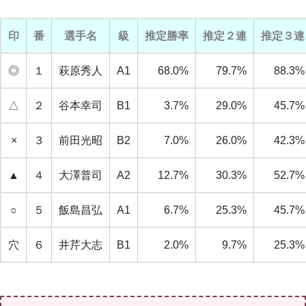
印
番
選手名
級
推定勝率
推定２連
推定３連
◎
１
萩原秀人
A1
68.0%
79.7%
88.3%
△
２
谷本幸司
B1
3.7%
29.0%
45.7%
×
３
前田光昭
B2
7.0%
26.0%
42.3%
▲
４
大澤普司
A2
12.7%
30.3%
52.7%
○
５
飯島昌弘
A1
6.7%
25.3%
45.7%
穴
６
井芹大志
B1
2.0%
9.7%
25.3%