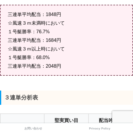
三連単平均配当：1848円
☆風速３ｍ未満時において
１号艇勝率：76.7%
三連単平均配当：1684円
☆風速３ｍ以上時において
１号艇勝率：68.0%
三連単平均配当：2048円
３連単分析表
堅実買い目
配当吟味目
お問い合わせ
Privacy Policy