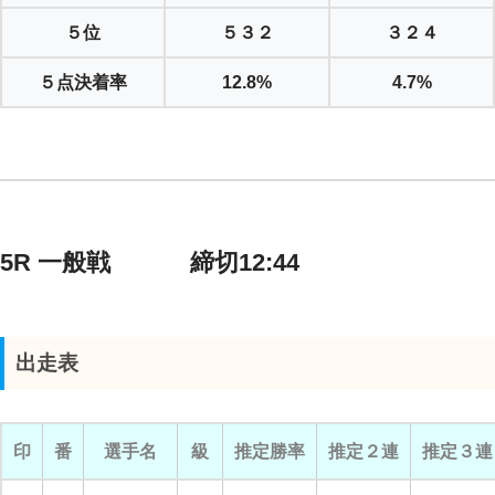
５位
５３２
３２４
５点決着率
12.8%
4.7%
5R 一般戦 締切12:44
出走表
印
番
選手名
級
推定勝率
推定２連
推定３連