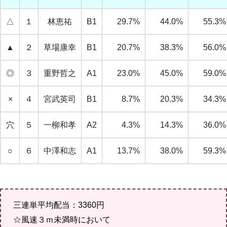
△
１
林恵祐
B1
29.7%
44.0%
55.3%
▲
２
草場康幸
B1
20.7%
38.3%
56.0%
◎
３
重野哲之
A1
23.0%
45.0%
59.0%
×
４
宮武英司
B1
8.7%
20.3%
34.3%
穴
５
一柳和孝
A2
4.3%
14.3%
36.0%
○
６
中澤和志
A1
13.7%
38.0%
59.3%
三連単平均配当：3360円
☆風速３ｍ未満時において