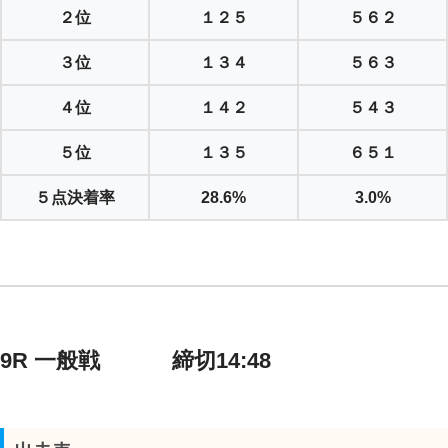
２位
１２５
５６２
３位
１３４
５６３
４位
１４２
５４３
５位
１３５
６５１
５点決着率
28.6%
3.0%
9R 一般戦 締切14:48