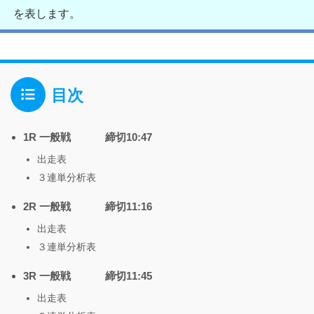
を表します。
目次
1R 一般戦 締切10:47
出走表
３連単分析表
2R 一般戦 締切11:16
出走表
３連単分析表
3R 一般戦 締切11:45
出走表