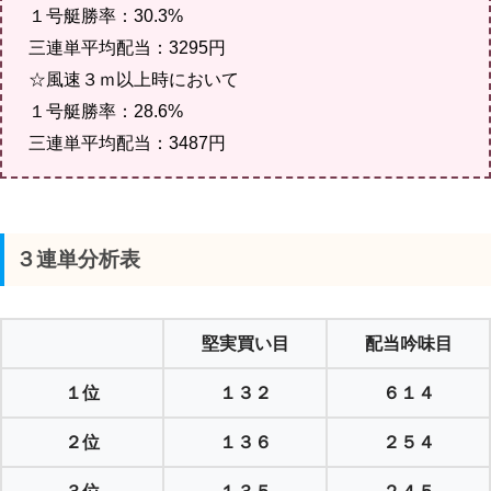
１号艇勝率：30.3%
三連単平均配当：3295円
☆風速３ｍ以上時において
１号艇勝率：28.6%
三連単平均配当：3487円
３連単分析表
堅実買い目
配当吟味目
１位
１３２
６１４
２位
１３６
２５４