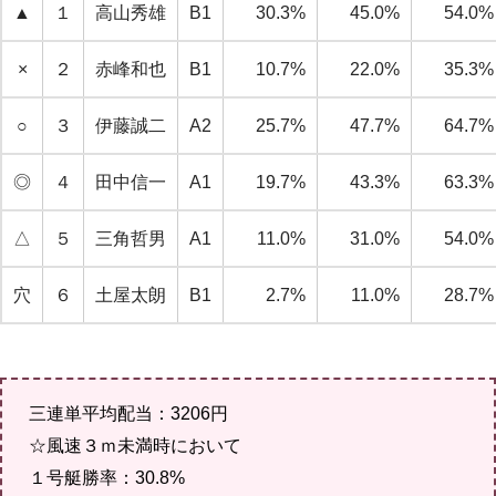
▲
１
高山秀雄
B1
30.3%
45.0%
54.0%
×
２
赤峰和也
B1
10.7%
22.0%
35.3%
○
３
伊藤誠二
A2
25.7%
47.7%
64.7%
◎
４
田中信一
A1
19.7%
43.3%
63.3%
△
５
三角哲男
A1
11.0%
31.0%
54.0%
穴
６
土屋太朗
B1
2.7%
11.0%
28.7%
三連単平均配当：3206円
☆風速３ｍ未満時において
１号艇勝率：30.8%