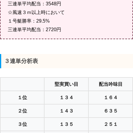
三連単平均配当：3548円
☆風速３ｍ以上時において
１号艇勝率：29.5%
三連単平均配当：2720円
３連単分析表
堅実買い目
配当吟味目
１位
１３４
１６４
２位
１４３
６３５
３位
１３５
２５１