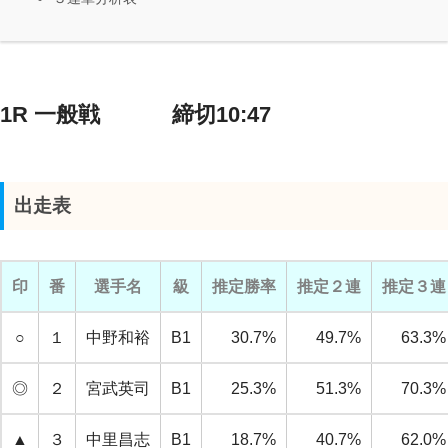
1R 一般戦 締切10:47
出走表
印
番
選手名
級
推定勝率
推定２連
推定３連
○
１
中野和裕
B1
30.7%
49.7%
63.3%
◎
２
宮武英司
B1
25.3%
51.3%
70.3%
▲
３
中里昌志
B1
18.7%
40.7%
62.0%