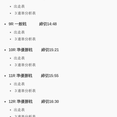
出走表
３連単分析表
9R 一般戦 締切14:48
出走表
３連単分析表
10R 準優勝戦 締切15:21
出走表
３連単分析表
11R 準優勝戦 締切15:55
出走表
３連単分析表
12R 準優勝戦 締切16:30
出走表
３連単分析表