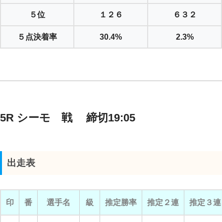
５位
１２６
６３２
５点決着率
30.4%
2.3%
5R シーモ 戦 締切19:05
出走表
印
番
選手名
級
推定勝率
推定２連
推定３連