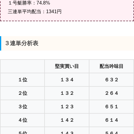
１号艇勝率：74.8%
三連単平均配当：1341円
３連単分析表
堅実買い目
配当吟味目
１位
１３４
６３２
２位
１３２
２６４
３位
１２３
６５１
４位
１４２
６１４
５位
１４３
５６４