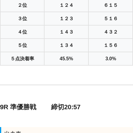
２位
１２４
６１５
３位
１２３
５１６
４位
１４３
４３２
５位
１３４
１５６
５点決着率
45.5%
3.0%
9R 準優勝戦 締切20:57