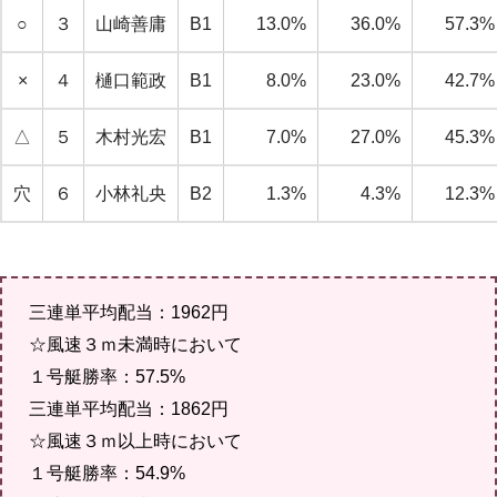
○
３
山崎善庸
B1
13.0%
36.0%
57.3%
×
４
樋口範政
B1
8.0%
23.0%
42.7%
△
５
木村光宏
B1
7.0%
27.0%
45.3%
穴
６
小林礼央
B2
1.3%
4.3%
12.3%
三連単平均配当：1962円
☆風速３ｍ未満時において
１号艇勝率：57.5%
三連単平均配当：1862円
☆風速３ｍ以上時において
１号艇勝率：54.9%