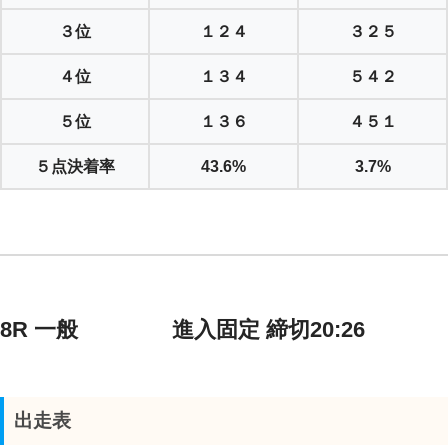
３位
１２４
３２５
４位
１３４
５４２
５位
１３６
４５１
５点決着率
43.6%
3.7%
8R 一般 進入固定 締切20:26
出走表