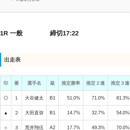
1R 一般 締切17:22
出走表
印
番
選手名
級
推定勝率
推定２連
推定３連
◎
１
大谷健太
B1
51.0%
71.0%
81.3%
▲
２
大田直弥
B1
14.7%
32.7%
54.0%
○
３
荒井翔伍
A2
17.7%
49.3%
70.0%