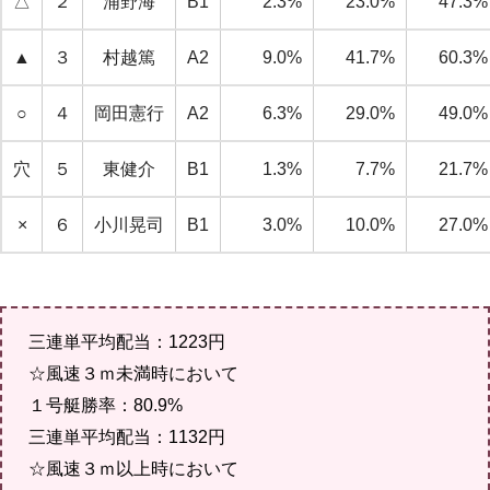
△
２
浦野海
B1
2.3%
23.0%
47.3%
▲
３
村越篤
A2
9.0%
41.7%
60.3%
○
４
岡田憲行
A2
6.3%
29.0%
49.0%
穴
５
東健介
B1
1.3%
7.7%
21.7%
×
６
小川晃司
B1
3.0%
10.0%
27.0%
三連単平均配当：1223円
☆風速３ｍ未満時において
１号艇勝率：80.9%
三連単平均配当：1132円
☆風速３ｍ以上時において