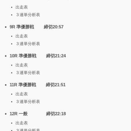
出走表
３連単分析表
9R 準優勝戦 締切20:57
出走表
３連単分析表
10R 準優勝戦 締切21:24
出走表
３連単分析表
11R 準優勝戦 締切21:51
出走表
３連単分析表
12R 一般 締切22:18
出走表
３連単分析表