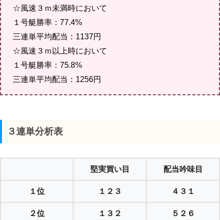
☆風速３ｍ未満時において
１号艇勝率：77.4%
三連単平均配当：1137円
☆風速３ｍ以上時において
１号艇勝率：75.8%
三連単平均配当：1256円
３連単分析表
堅実買い目
配当吟味目
１位
１２３
４３１
２位
１３２
５２６