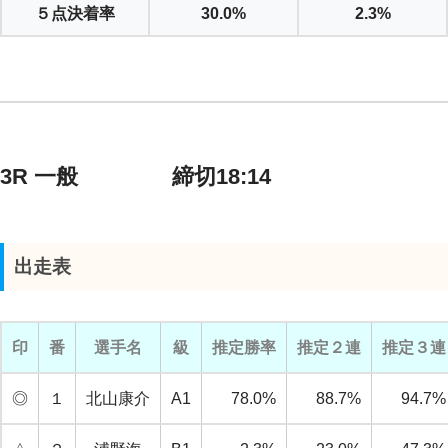
５点決着率
30.0%
2.3%
3R 一般 締切18:14
出走表
印
番
選手名
級
推定勝率
推定２連
推定３連
◎
１
北山康介
A1
78.0%
88.7%
94.7%