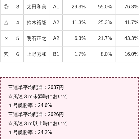
◎
３
太田和美
A1
29.3%
55.0%
76.3%
△
４
鈴木裕隆
A2
11.3%
25.3%
41.7%
×
５
明石正之
A2
6.3%
21.7%
43.3%
穴
６
上野秀和
B1
1.7%
8.0%
16.0%
三連単平均配当：2637円
☆風速３ｍ未満時において
１号艇勝率：24.6%
三連単平均配当：2626円
☆風速３ｍ以上時において
１号艇勝率：24.2%