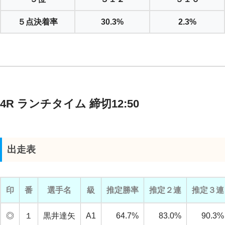
５点決着率
30.3%
2.3%
4R ランチタイム 締切12:50
出走表
印
番
選手名
級
推定勝率
推定２連
推定３連
◎
１
黒井達矢
A1
64.7%
83.0%
90.3%