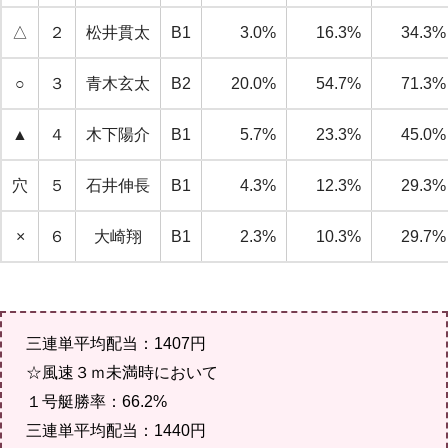
△
２
松井貫太
B1
3.0%
16.3%
34.3%
○
３
青木玄太
B2
20.0%
54.7%
71.3%
▲
４
木下陽介
B1
5.7%
23.3%
45.0%
穴
５
石井伸長
B1
4.3%
12.3%
29.3%
×
６
大崎翔
B1
2.3%
10.3%
29.7%
三連単平均配当：1407円
☆風速３ｍ未満時において
１号艇勝率：66.2%
三連単平均配当：1440円