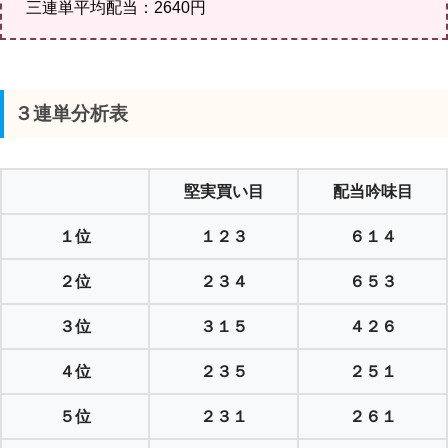
三連単平均配当：2640円
３連単分析表
堅実買い目
配当吟味目
１位
１２３
６１４
２位
２３４
６５３
３位
３１５
４２６
４位
２３５
２５１
５位
２３１
２６１