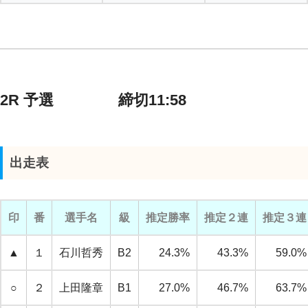
2R 予選 締切11:58
出走表
印
番
選手名
級
推定勝率
推定２連
推定３連
▲
１
石川哲秀
B2
24.3%
43.3%
59.0%
○
２
上田隆章
B1
27.0%
46.7%
63.7%