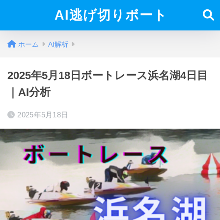
AI逃げ切りボート
ホーム
AI解析
2025年5月18日ボートレース浜名湖4日目
｜AI分析
2025年5月18日