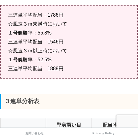
三連単平均配当：1786円
☆風速３ｍ未満時において
１号艇勝率：55.8%
三連単平均配当：1546円
☆風速３ｍ以上時において
１号艇勝率：52.5%
三連単平均配当：1888円
３連単分析表
堅実買い目
配当吟味目
お問い合わせ
Privacy Policy