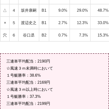
△
４
坂井康嗣
B1
9.0%
29.0%
48.7%
×
５
渡辺史之
B1
2.7%
12.3%
33.0%
穴
６
谷口丞
B2
0.7%
7.3%
15.3%
三連単平均配当：2190円
☆風速３ｍ未満時において
１号艇勝率：38.6%
三連単平均配当：2169円
☆風速３ｍ以上時において
１号艇勝率：37.3%
三連単平均配当：2199円