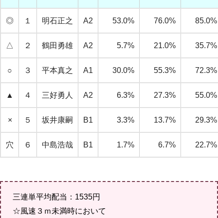
◎
１
明石正之
A2
53.0%
76.0%
85.0%
△
２
鶴田勇雄
A2
5.7%
21.0%
35.7%
○
３
平本真之
A1
30.0%
55.3%
72.3%
▲
４
三好勇人
A2
6.3%
27.3%
55.0%
×
５
坂井康嗣
B1
3.3%
13.7%
29.3%
穴
６
中島浩哉
B1
1.7%
6.7%
22.7%
三連単平均配当：1535円
☆風速３ｍ未満時において