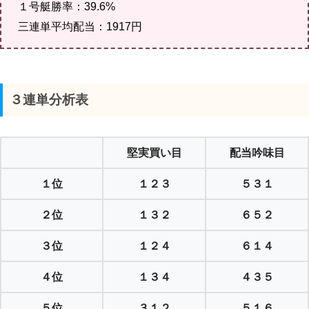
１号艇勝率：39.6%
三連単平均配当：1917円
３連単分析表
堅実買い目
配当吟味目
１位
１２３
５３１
２位
１３２
６５２
３位
１２４
６１４
４位
１３４
４３５
５位
３１２
５１６