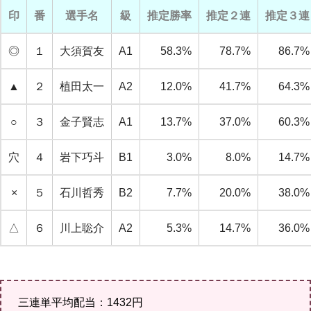
印
番
選手名
級
推定勝率
推定２連
推定３連
◎
１
大須賀友
A1
58.3%
78.7%
86.7%
▲
２
植田太一
A2
12.0%
41.7%
64.3%
○
３
金子賢志
A1
13.7%
37.0%
60.3%
穴
４
岩下巧斗
B1
3.0%
8.0%
14.7%
×
５
石川哲秀
B2
7.7%
20.0%
38.0%
△
６
川上聡介
A2
5.3%
14.7%
36.0%
三連単平均配当：1432円