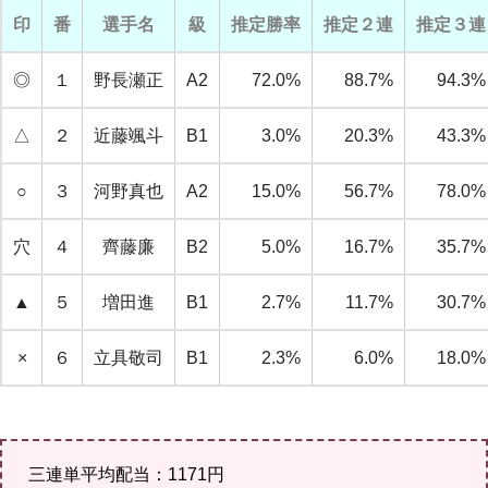
印
番
選手名
級
推定勝率
推定２連
推定３連
◎
１
野長瀬正
A2
72.0%
88.7%
94.3%
△
２
近藤颯斗
B1
3.0%
20.3%
43.3%
○
３
河野真也
A2
15.0%
56.7%
78.0%
穴
４
齊藤廉
B2
5.0%
16.7%
35.7%
▲
５
増田進
B1
2.7%
11.7%
30.7%
×
６
立具敬司
B1
2.3%
6.0%
18.0%
三連単平均配当：1171円