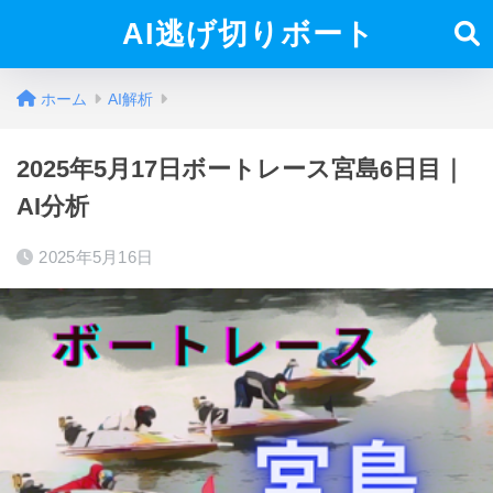
AI逃げ切りボート
ホーム
AI解析
2025年5月17日ボートレース宮島6日目｜
AI分析
2025年5月16日