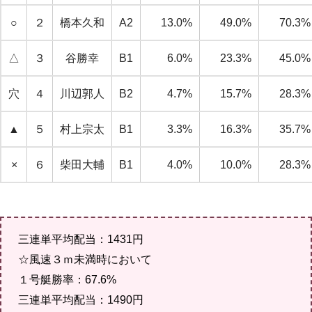
○
２
橋本久和
A2
13.0%
49.0%
70.3%
△
３
谷勝幸
B1
6.0%
23.3%
45.0%
穴
４
川辺郭人
B2
4.7%
15.7%
28.3%
▲
５
村上宗太
B1
3.3%
16.3%
35.7%
×
６
柴田大輔
B1
4.0%
10.0%
28.3%
三連単平均配当：1431円
☆風速３ｍ未満時において
１号艇勝率：67.6%
三連単平均配当：1490円