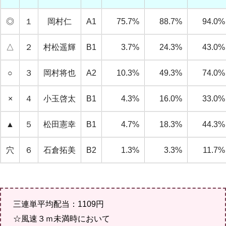
◎
１
岡村仁
A1
75.7%
88.7%
94.0%
△
２
村松遥輝
B1
3.7%
24.3%
43.0%
○
３
岡村将也
A2
10.3%
49.3%
74.0%
×
４
小玉啓太
B1
4.3%
16.0%
33.0%
▲
５
松田憲幸
B1
4.7%
18.3%
44.3%
穴
６
石倉拓美
B2
1.3%
3.3%
11.7%
三連単平均配当：1109円
☆風速３ｍ未満時において