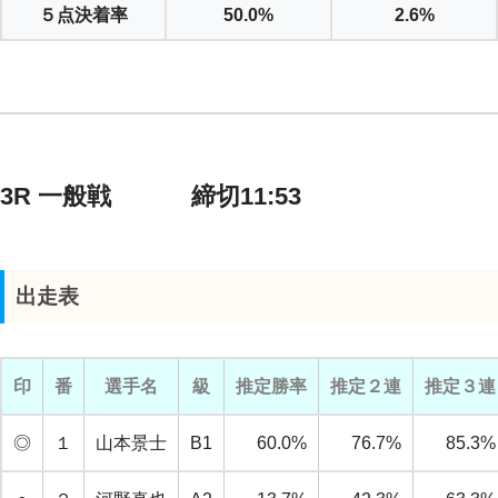
５点決着率
50.0%
2.6%
3R 一般戦 締切11:53
出走表
印
番
選手名
級
推定勝率
推定２連
推定３連
◎
１
山本景士
B1
60.0%
76.7%
85.3%