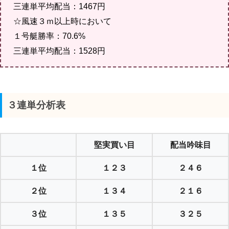
三連単平均配当：1467円
☆風速３ｍ以上時において
１号艇勝率：70.6%
三連単平均配当：1528円
３連単分析表
堅実買い目
配当吟味目
１位
１２３
２４６
２位
１３４
２１６
３位
１３５
３２５