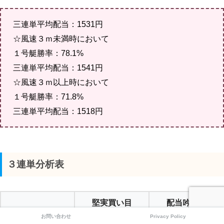
三連単平均配当：1531円
☆風速３ｍ未満時において
１号艇勝率：78.1%
三連単平均配当：1541円
☆風速３ｍ以上時において
１号艇勝率：71.8%
三連単平均配当：1518円
３連単分析表
堅実買い目
配当吟味目
お問い合わせ
Privacy Policy