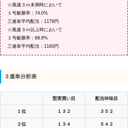
☆風速３ｍ未満時において
１号艇勝率：74.0%
三連単平均配当：1179円
☆風速３ｍ以上時において
１号艇勝率：68.9%
三連単平均配当：1160円
３連単分析表
堅実買い目
配当吟味目
１位
１３２
３５２
２位
１３４
５４２