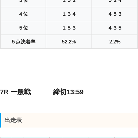
３位
１３２
５２４
４位
１３４
４５３
５位
１５３
４３５
５点決着率
52.2%
2.2%
7R 一般戦 締切13:59
出走表