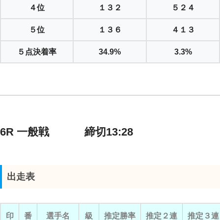
４位
１３２
５２４
５位
１３６
４１３
５点決着率
34.9%
3.3%
6R 一般戦 締切13:28
出走表
印
番
選手名
級
推定勝率
推定２連
推定３連