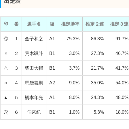
出走表
印
番
選手名
級
推定勝率
推定２連
推定３連
◎
１
金子和之
A1
75.3%
86.3%
91.7%
×
２
荒木颯斗
B1
3.0%
27.3%
46.7%
△
３
柴田大輔
B1
3.7%
21.7%
41.7%
○
４
馬袋義則
A2
9.0%
35.0%
54.0%
▲
５
橋本年光
A1
8.0%
24.3%
48.0%
穴
６
佃來紀
B1
1.0%
5.3%
18.0%