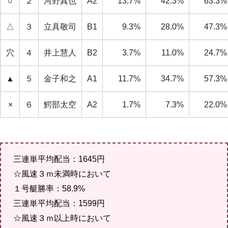
○
２
河野真也
A2
13.7%
42.3%
63.3%
△
３
立具敬司
B1
9.3%
28.0%
47.3%
穴
４
井上慧人
B2
3.7%
11.0%
24.7%
▲
５
金子和之
A1
11.7%
34.7%
57.3%
×
６
鰐部太空
A2
1.7%
7.3%
22.0%
三連単平均配当：1645円
☆風速３ｍ未満時において
１号艇勝率：58.9%
三連単平均配当：1599円
☆風速３ｍ以上時において