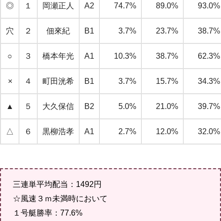
◎
１
岡瀬正人
A2
74.7%
89.0%
93.0%
穴
２
佃來紀
B1
3.7%
23.7%
38.7%
○
３
橋本年光
A1
10.3%
38.7%
62.3%
×
４
町田洸希
B1
3.7%
15.7%
34.3%
▲
５
大久保信
B2
5.0%
21.0%
39.7%
△
６
黒柳浩孝
A1
2.7%
12.0%
32.0%
三連単平均配当：1492円
☆風速３ｍ未満時において
１号艇勝率：77.6%