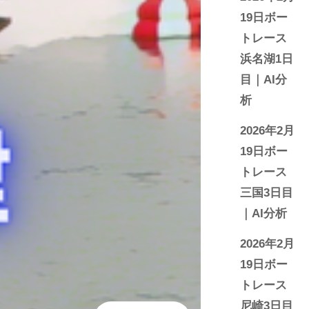
19日ボー
トレース
浜名湖1日
目｜AI分
析
2026年2月
19日ボー
トレース
三国3日目
｜AI分析
2026年2月
19日ボー
トレース
尼崎3日目