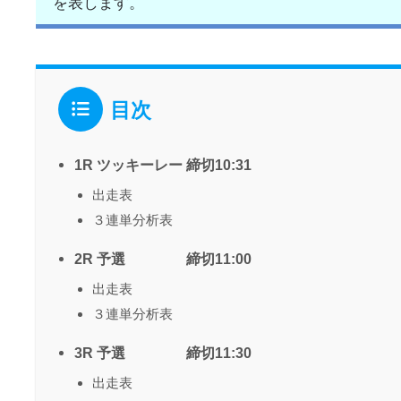
を表します。
目次
1R ツッキーレー 締切10:31
出走表
３連単分析表
2R 予選 締切11:00
出走表
３連単分析表
3R 予選 締切11:30
出走表