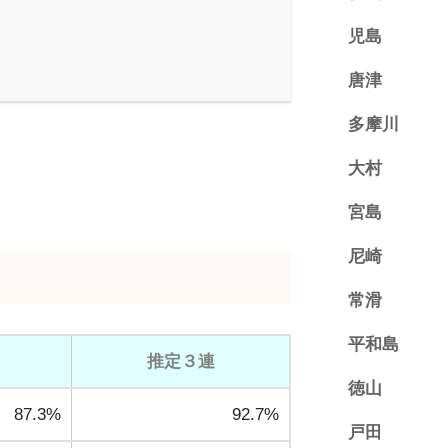
児島
唐津
多摩川
大村
宮島
尼崎
常滑
平和島
推定３連
徳山
87.3%
92.7%
戸田