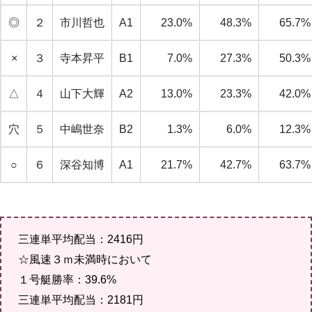
◎
２
市川哲也
A1
23.0%
48.3%
65.7%
×
３
寺本昇平
B1
7.0%
27.3%
50.3%
△
４
山下大輝
A2
13.0%
23.3%
42.0%
穴
５
中嶋世奈
B2
1.3%
6.0%
12.3%
○
６
深谷知博
A1
21.7%
42.7%
63.7%
三連単平均配当：2416円
☆風速３ｍ未満時において
１号艇勝率：39.6%
三連単平均配当：2181円