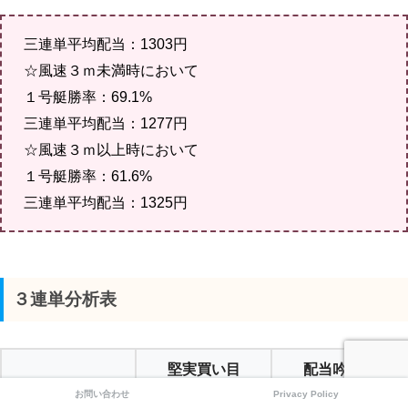
三連単平均配当：1303円
☆風速３ｍ未満時において
１号艇勝率：69.1%
三連単平均配当：1277円
☆風速３ｍ以上時において
１号艇勝率：61.6%
三連単平均配当：1325円
３連単分析表
堅実買い目
配当吟味目
お問い合わせ
Privacy Policy