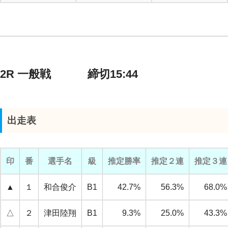
2R 一般戦 締切15:44
出走表
印
番
選手名
級
推定勝率
推定２連
推定３連
▲
１
和合俊介
B1
42.7%
56.3%
68.0%
△
２
津田陸翔
B1
9.3%
25.0%
43.3%