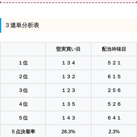
３連単分析表
堅実買い目
配当吟味目
１位
１３４
５２１
２位
１３２
６１５
３位
１２３
２５６
４位
１３５
５２６
５位
１４３
６４１
５点決着率
26.3%
2.3%