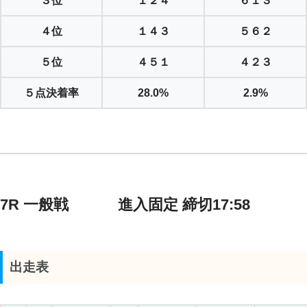
３位
１２４
６１３
４位
１４３
５６２
５位
４５１
４２３
５点決着率
28.0%
2.9%
7R 一般戦 進入固定 締切17:58
出走表