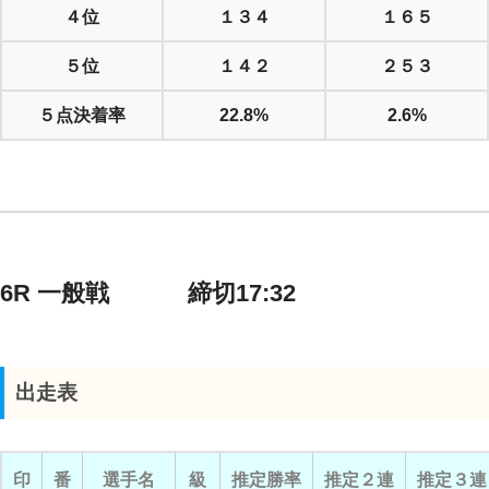
４位
１３４
１６５
５位
１４２
２５３
５点決着率
22.8%
2.6%
6R 一般戦 締切17:32
出走表
印
番
選手名
級
推定勝率
推定２連
推定３連