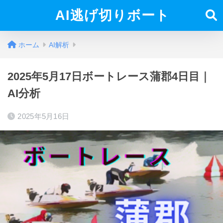
AI逃げ切りボート
ホーム
AI解析
2025年5月17日ボートレース蒲郡4日目｜
AI分析
2025年5月16日