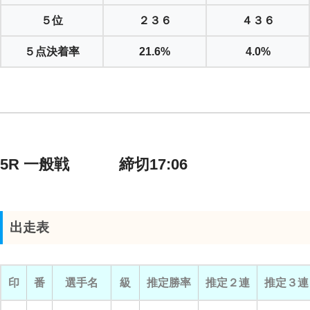
５位
２３６
４３６
５点決着率
21.6%
4.0%
5R 一般戦 締切17:06
出走表
印
番
選手名
級
推定勝率
推定２連
推定３連