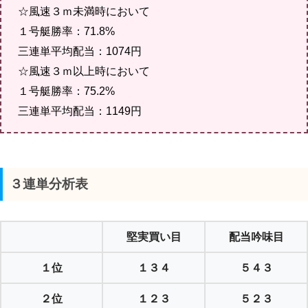
☆風速３ｍ未満時において
１号艇勝率：71.8%
三連単平均配当：1074円
☆風速３ｍ以上時において
１号艇勝率：75.2%
三連単平均配当：1149円
３連単分析表
堅実買い目
配当吟味目
１位
１３４
５４３
２位
１２３
５２３