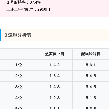
１号艇勝率：37.4%
三連単平均配当：2958円
３連単分析表
堅実買い目
配当吟味目
１位
１４２
５３１
２位
１６４
５４６
３位
１４３
３４５
４位
１２３
５１３
５位
１６３
５３６