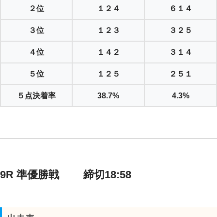
２位
１２４
６１４
３位
１２３
３２５
４位
１４２
３１４
５位
１２５
２５１
５点決着率
38.7%
4.3%
9R 準優勝戦 締切18:58