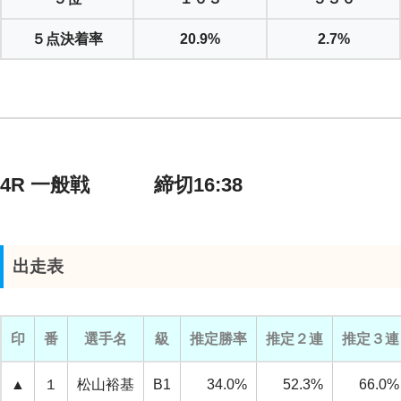
５点決着率
20.9%
2.7%
4R 一般戦 締切16:38
出走表
印
番
選手名
級
推定勝率
推定２連
推定３連
▲
１
松山裕基
B1
34.0%
52.3%
66.0%