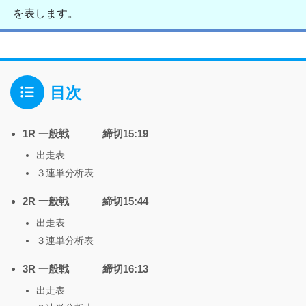
を表します。
目次
1R 一般戦 締切15:19
出走表
３連単分析表
2R 一般戦 締切15:44
出走表
３連単分析表
3R 一般戦 締切16:13
出走表