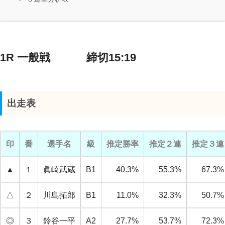
1R 一般戦 締切15:19
出走表
印
番
選手名
級
推定勝率
推定２連
推定３連
▲
１
眞崎武蔵
B1
40.3%
55.3%
67.3%
△
２
川島拓郎
B1
11.0%
32.3%
50.7%
◎
３
鈴谷一平
A2
27.7%
53.7%
72.3%