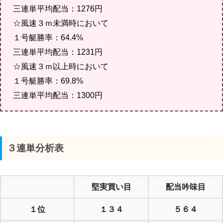
三連単平均配当：1276円
☆風速３ｍ未満時において
１号艇勝率：64.4%
三連単平均配当：1231円
☆風速３ｍ以上時において
１号艇勝率：69.8%
三連単平均配当：1300円
３連単分析表
堅実買い目
配当吟味目
１位
１３４
５６４