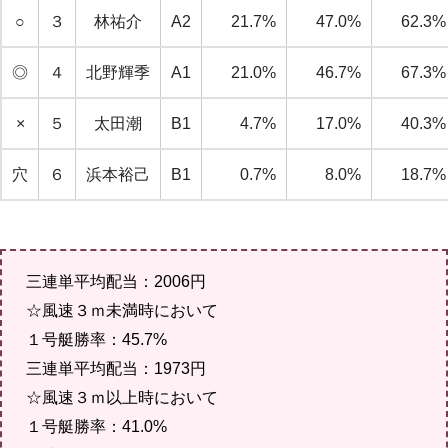
○
３
林祐介
A2
21.7%
47.0%
62.3%
◎
４
北野輝季
A1
21.0%
46.7%
67.3%
×
５
太田潮
B1
4.7%
17.0%
40.3%
穴
６
浜本裕己
B1
0.7%
8.0%
18.7%
三連単平均配当：2006円
☆風速３ｍ未満時において
１号艇勝率：45.7%
三連単平均配当：1973円
☆風速３ｍ以上時において
１号艇勝率：41.0%