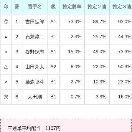
印
番
選手名
級
推定勝率
推定２連
推定３連
◎
１
吉田拡郎
A1
73.3%
89.7%
93.0%
▲
２
貞兼淳二
B1
2.3%
25.7%
44.3%
○
３
谷野錬志
A1
15.0%
49.0%
73.3%
△
４
山田亮太
A2
6.0%
22.0%
50.3%
×
５
藤森陸斗
B1
2.7%
10.3%
23.0%
穴
６
太田潮
B1
0.7%
3.3%
16.0%
三連単平均配当：1107円