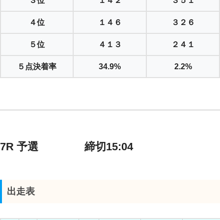
３位
１４２
３５１
４位
１４６
３２６
５位
４１３
２４１
５点決着率
34.9%
2.2%
7R 予選 締切15:04
出走表