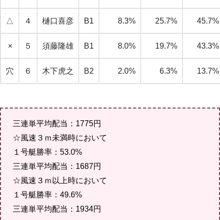
△
４
樋口喜彦
B1
8.3%
25.7%
45.7%
×
５
須藤隆雄
B1
8.0%
19.7%
43.3%
穴
６
木下虎之
B2
2.0%
6.3%
13.7%
三連単平均配当：1775円
☆風速３ｍ未満時において
１号艇勝率：53.0%
三連単平均配当：1687円
☆風速３ｍ以上時において
１号艇勝率：49.6%
三連単平均配当：1934円