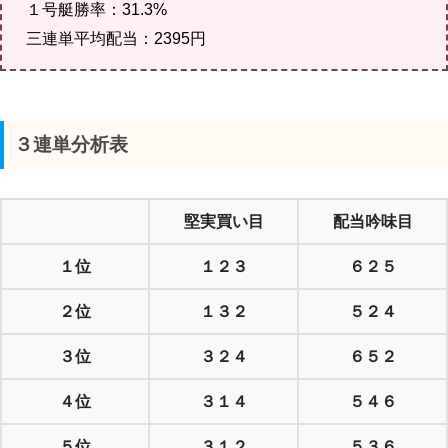
１号艇勝率：31.3%
三連単平均配当：2395円
３連単分析表
堅実買い目
配当吟味目
１位
１２３
６２５
２位
１３２
５２４
３位
３２４
６５２
４位
３１４
５４６
５位
３１２
５３６