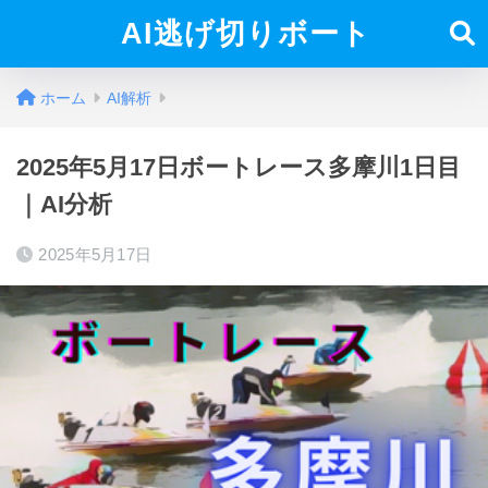
AI逃げ切りボート
ホーム
AI解析
2025年5月17日ボートレース多摩川1日目
｜AI分析
2025年5月17日