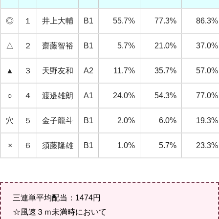
◎
１
井上大輔
B1
55.7%
77.3%
86.3%
△
２
齋藤智裕
B1
5.7%
21.0%
37.0%
▲
３
天野友和
A2
11.7%
35.7%
57.0%
○
４
渡邉雄朗
A1
24.0%
54.3%
77.0%
穴
５
金子龍斗
B1
2.0%
6.0%
19.3%
×
６
須藤隆雄
B1
1.0%
5.7%
23.3%
三連単平均配当：1474円
☆風速３ｍ未満時において