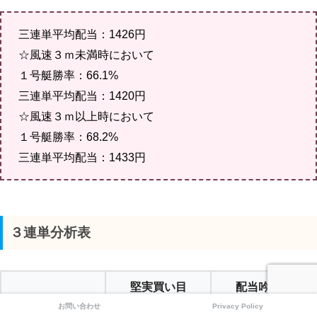
三連単平均配当：1426円
☆風速３ｍ未満時において
１号艇勝率：66.1%
三連単平均配当：1420円
☆風速３ｍ以上時において
１号艇勝率：68.2%
三連単平均配当：1433円
３連単分析表
堅実買い目
配当吟味目
お問い合わせ
Privacy Policy