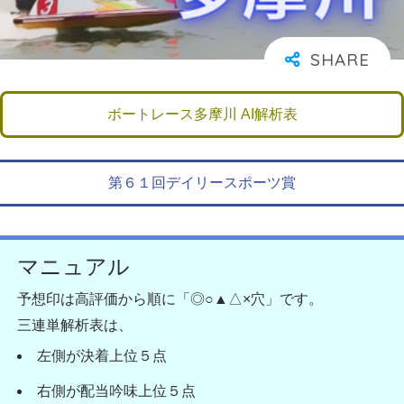
ボートレース多摩川 AI解析表
第６１回デイリースポーツ賞
マニュアル
予想印は高評価から順に「◎○▲△×穴」です。
三連単解析表は、
左側が決着上位５点
右側が配当吟味上位５点