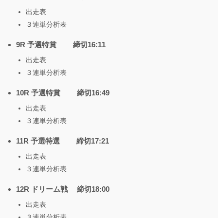
出走表
３連単分析表
9R 予選特賞 締切16:11
出走表
３連単分析表
10R 予選特賞 締切16:49
出走表
３連単分析表
11R 予選特選 締切17:21
出走表
３連単分析表
12R ドリーム戦 締切18:00
出走表
３連単分析表