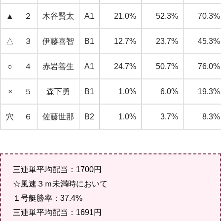
▲
２
木谷賢太
A1
21.0%
52.3%
70.3%
△
３
伊藤喜智
B1
12.7%
23.7%
45.3%
○
４
赤岩善生
A1
24.7%
50.7%
76.0%
×
５
森下勇
B1
1.0%
6.0%
19.3%
穴
６
佐藤世那
B2
1.0%
3.7%
8.3%
三連単平均配当：1700円
☆風速３ｍ未満時において
１号艇勝率：37.4%
三連単平均配当：1691円