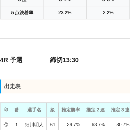
５点決着率
23.2%
2.2%
4R 予選 締切13:30
出走表
印
番
選手名
級
推定勝率
推定２連
推定３連
◎
１
細川明人
B1
39.7%
63.7%
80.7%