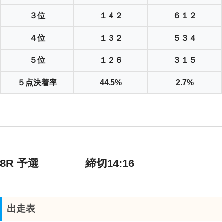
３位
１４２
６１２
４位
１３２
５３４
５位
１２６
３１５
５点決着率
44.5%
2.7%
8R 予選 締切14:16
出走表