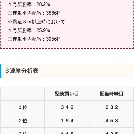
１号艇勝率：28.2%
三連単平均配当：3866円
☆風速３ｍ以上時において
１号艇勝率：25.9%
三連単平均配当：3956円
３連単分析表
堅実買い目
配当吟味目
１位
３４６
６３２
２位
１６４
４５３