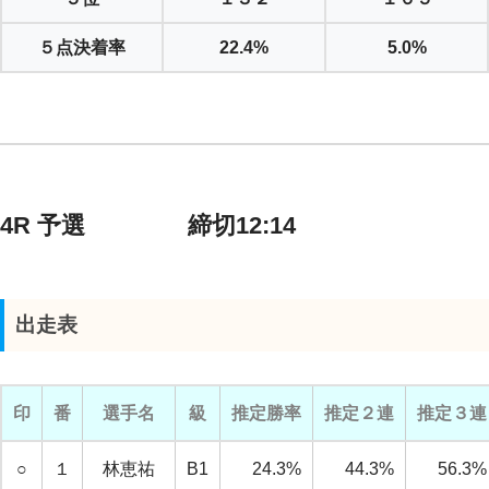
５点決着率
22.4%
5.0%
4R 予選 締切12:14
出走表
印
番
選手名
級
推定勝率
推定２連
推定３連
○
１
林恵祐
B1
24.3%
44.3%
56.3%