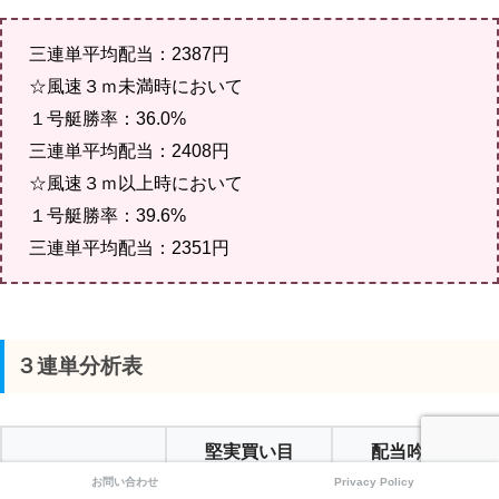
三連単平均配当：2387円
☆風速３ｍ未満時において
１号艇勝率：36.0%
三連単平均配当：2408円
☆風速３ｍ以上時において
１号艇勝率：39.6%
三連単平均配当：2351円
３連単分析表
堅実買い目
配当吟味目
お問い合わせ
Privacy Policy