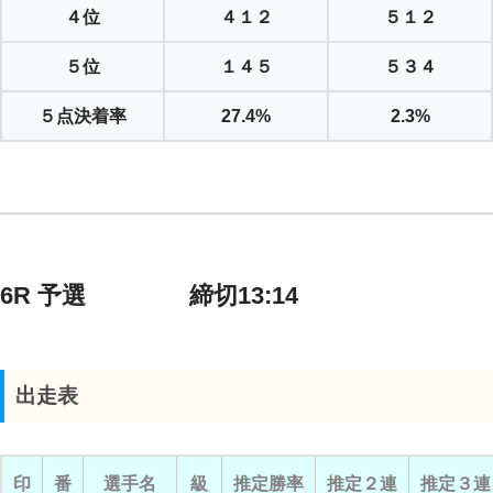
４位
４１２
５１２
５位
１４５
５３４
５点決着率
27.4%
2.3%
6R 予選 締切13:14
出走表
印
番
選手名
級
推定勝率
推定２連
推定３連