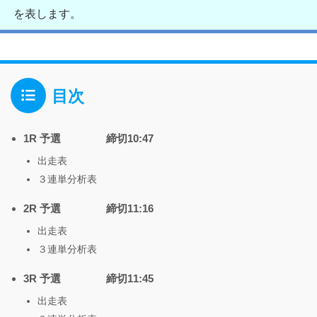
を表します。
目次
1R 予選 締切10:47
出走表
３連単分析表
2R 予選 締切11:16
出走表
３連単分析表
3R 予選 締切11:45
出走表