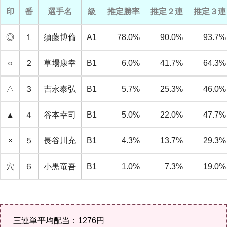
印
番
選手名
級
推定勝率
推定２連
推定３連
◎
１
須藤博倫
A1
78.0%
90.0%
93.7%
○
２
草場康幸
B1
6.0%
41.7%
64.3%
△
３
吉永泰弘
B1
5.7%
25.3%
46.0%
▲
４
谷本幸司
B1
5.0%
22.0%
47.7%
×
５
長谷川充
B1
4.3%
13.7%
29.3%
穴
６
小黒竜吾
B1
1.0%
7.3%
19.0%
三連単平均配当：1276円