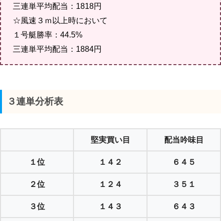
三連単平均配当：1818円
☆風速３ｍ以上時において
１号艇勝率：44.5%
三連単平均配当：1884円
３連単分析表
堅実買い目
配当吟味目
１位
１４２
６４５
２位
１２４
３５１
３位
１４３
６４３