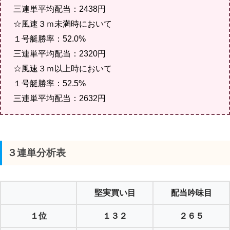
三連単平均配当：2438円
☆風速３ｍ未満時において
１号艇勝率：52.0%
三連単平均配当：2320円
☆風速３ｍ以上時において
１号艇勝率：52.5%
三連単平均配当：2632円
３連単分析表
堅実買い目
配当吟味目
１位
１３２
２６５