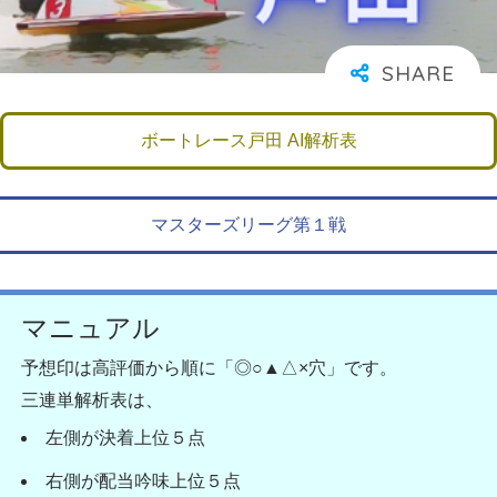
ボートレース戸田 AI解析表
マスターズリーグ第１戦
マニュアル
予想印は高評価から順に「◎○▲△×穴」です。
三連単解析表は、
左側が決着上位５点
右側が配当吟味上位５点