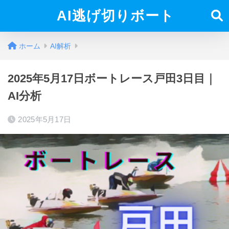
AI逃げ切りボート
ホーム
AI解析
2025年5月17日ボートレース戸田3日目｜
AI分析
2025年5月17日