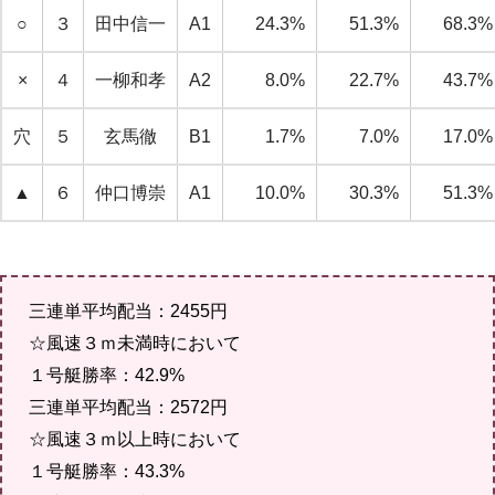
○
３
田中信一
A1
24.3%
51.3%
68.3%
×
４
一柳和孝
A2
8.0%
22.7%
43.7%
穴
５
玄馬徹
B1
1.7%
7.0%
17.0%
▲
６
仲口博崇
A1
10.0%
30.3%
51.3%
三連単平均配当：2455円
☆風速３ｍ未満時において
１号艇勝率：42.9%
三連単平均配当：2572円
☆風速３ｍ以上時において
１号艇勝率：43.3%