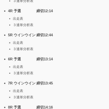
３連単分析表
4R 予選 締切12:14
出走表
３連単分析表
5R ウインウイン 締切12:44
出走表
３連単分析表
6R 予選 締切13:14
出走表
３連単分析表
7R ウインウイン 締切13:45
出走表
３連単分析表
8R 予選 締切14:16