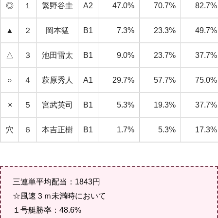
◎
１
繁野谷圭
A2
47.0%
70.7%
82.7%
▲
２
岡本猛
B1
7.3%
23.3%
49.7%
△
３
池田雷太
B1
9.0%
23.7%
37.7%
○
４
萩原秀人
A1
29.7%
57.7%
75.0%
×
５
宮武英司
B1
5.3%
19.3%
37.7%
穴
６
本吉正樹
B1
1.7%
5.3%
17.3%
三連単平均配当：1843円
☆風速３ｍ未満時において
１号艇勝率：48.6%