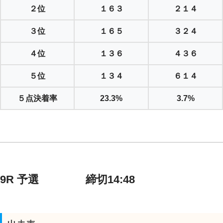
２位
１６３
２１４
３位
１６５
３２４
４位
１３６
４３６
５位
１３４
６１４
５点決着率
23.3%
3.7%
9R 予選 締切14:48