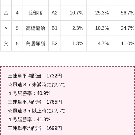
△
４
渡部悟
A2
10.7%
25.3%
56.7%
×
５
高橋龍治
B1
2.3%
10.3%
24.7%
穴
６
鳥居塚嶺
B2
1.3%
4.7%
11.0%
三連単平均配当：1732円
☆風速３ｍ未満時において
１号艇勝率：40.9%
三連単平均配当：1765円
☆風速３ｍ以上時において
１号艇勝率：41.8%
三連単平均配当：1699円