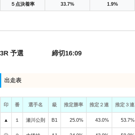
５点決着率
33.7%
1.9%
3R 予選 締切16:09
出走表
印
番
選手名
級
推定勝率
推定２連
推定３連
▲
１
瀬川公則
B1
25.0%
43.0%
53.7%