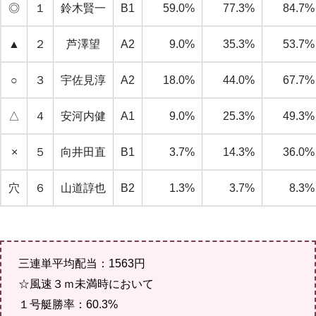
◎
１
鈴木賢一
B1
59.0%
77.3%
84.7%
▲
２
芦澤望
A2
9.0%
35.3%
53.7%
○
３
宇佐見淳
A2
18.0%
44.0%
67.7%
△
４
安河内健
A1
9.0%
25.3%
49.3%
×
５
向井田直
B1
3.7%
14.3%
36.0%
穴
６
山道諄也
B2
1.3%
3.7%
8.3%
三連単平均配当：1563円
☆風速３ｍ未満時において
１号艇勝率：60.3%