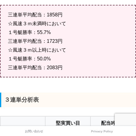
三連単平均配当：1858円
☆風速３ｍ未満時において
１号艇勝率：55.7%
三連単平均配当：1723円
☆風速３ｍ以上時において
１号艇勝率：50.0%
三連単平均配当：2083円
３連単分析表
堅実買い目
配当吟味目
お問い合わせ
Privacy Policy