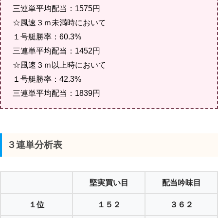
三連単平均配当：1575円
☆風速３ｍ未満時において
１号艇勝率：60.3%
三連単平均配当：1452円
☆風速３ｍ以上時において
１号艇勝率：42.3%
三連単平均配当：1839円
３連単分析表
堅実買い目
配当吟味目
１位
１５２
３６２