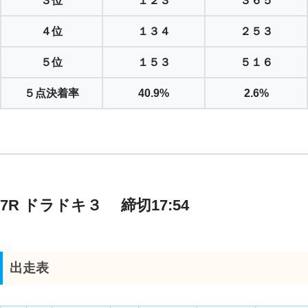
３位
１２３
３６５
４位
１３４
２５３
５位
１５３
５１６
５点決着率
40.9%
2.6%
7R ドラドキ３ 締切17:54
出走表