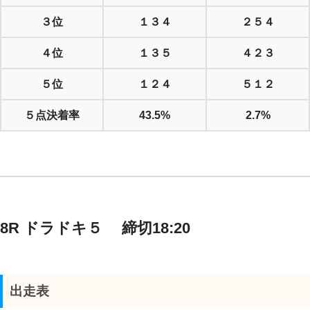
３位
１３４
２５４
４位
１３５
４２３
５位
１２４
５１２
５点決着率
43.5%
2.7%
8R ドラドキ５ 締切18:20
出走表