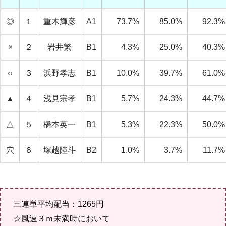
◎
１
重木輝彦
A1
73.7%
85.0%
92.3%
×
２
岩井繁
B1
4.3%
25.0%
40.3%
○
３
浜野孝志
B1
10.0%
39.7%
61.0%
▲
４
浅見宗孝
B1
5.7%
24.3%
44.7%
△
５
橋本英一
B1
5.3%
22.3%
50.0%
穴
６
塚越陸斗
B2
1.0%
3.7%
11.7%
三連単平均配当：1265円
☆風速３ｍ未満時において