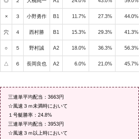
◎
２
大橋純一
A1
24.0%
43.0%
59.0%
×
３
小野勇作
B1
11.7%
27.3%
44.0%
穴
４
西村勝
B1
15.3%
29.3%
41.3%
○
５
野村誠
A2
18.0%
36.3%
56.3%
△
６
長岡良也
A2
6.0%
21.0%
45.7%
三連単平均配当：3663円
☆風速３ｍ未満時において
１号艇勝率：24.8%
三連単平均配当：3953円
☆風速３ｍ以上時において