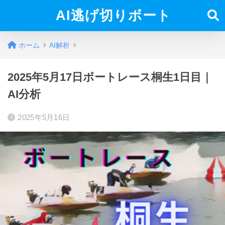
AI逃げ切りボート
ホーム
AI解析
2025年5月17日ボートレース桐生1日目｜
AI分析
2025年5月16日