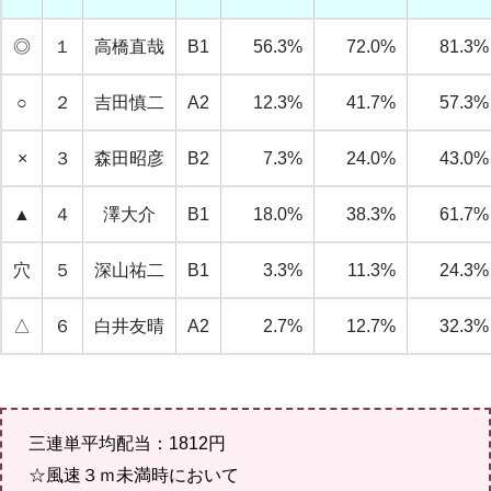
◎
１
高橋直哉
B1
56.3%
72.0%
81.3%
○
２
吉田慎二
A2
12.3%
41.7%
57.3%
×
３
森田昭彦
B2
7.3%
24.0%
43.0%
▲
４
澤大介
B1
18.0%
38.3%
61.7%
穴
５
深山祐二
B1
3.3%
11.3%
24.3%
△
６
白井友晴
A2
2.7%
12.7%
32.3%
三連単平均配当：1812円
☆風速３ｍ未満時において