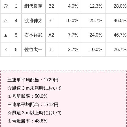
穴
３
網代良芽
B2
4.0%
12.3%
28.0%
△
４
渡邊伸太
B1
10.0%
25.7%
46.0%
▲
５
石本裕武
A2
7.7%
24.0%
46.7%
×
６
佐竹太一
B1
2.7%
10.0%
26.7%
三連単平均配当：1729円
☆風速３ｍ未満時において
１号艇勝率：50.0%
三連単平均配当：1712円
☆風速３ｍ以上時において
１号艇勝率：48.6%