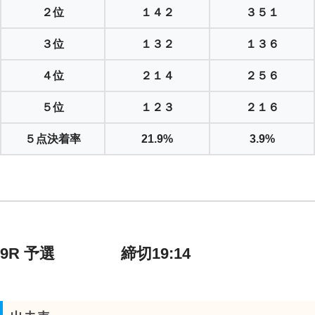
２位
１４２
３５１
３位
１３２
１３６
４位
２１４
２５６
５位
１２３
２１６
５点決着率
21.9%
3.9%
9R 予選 締切19:14