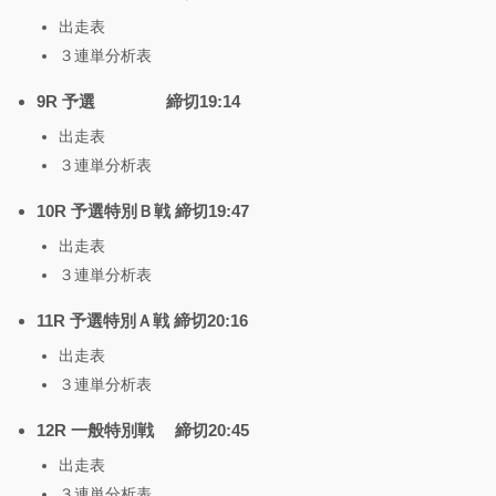
出走表
３連単分析表
9R 予選 締切19:14
出走表
３連単分析表
10R 予選特別Ｂ戦 締切19:47
出走表
３連単分析表
11R 予選特別Ａ戦 締切20:16
出走表
３連単分析表
12R 一般特別戦 締切20:45
出走表
３連単分析表