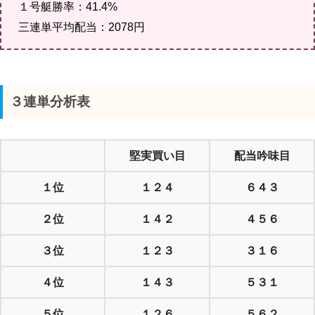
１号艇勝率：41.4%
三連単平均配当：2078円
３連単分析表
堅実買い目
配当吟味目
１位
１２４
６４３
２位
１４２
４５６
３位
１２３
３１６
４位
１４３
５３１
５位
１２６
５６２