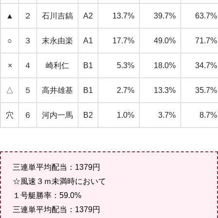
▲
２
石川吉鎬
A2
13.7%
39.7%
63.7%
○
３
末永由楽
A1
17.7%
49.0%
71.7%
×
４
崎利仁
B1
5.3%
18.0%
34.7%
△
５
高井雄基
B1
2.7%
13.3%
35.7%
穴
６
河内一馬
B2
1.0%
3.7%
8.7%
三連単平均配当：1379円
☆風速３ｍ未満時において
１号艇勝率：59.0%
三連単平均配当：1379円