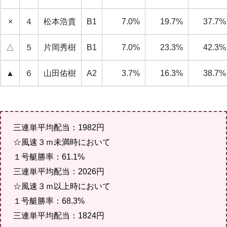
×
４
松本浩貴
B1
7.0%
19.7%
37.7%
△
５
片岡秀樹
B1
7.0%
23.3%
42.3%
▲
６
山田佑樹
A2
3.7%
16.3%
38.7%
三連単平均配当：1982円
☆風速３ｍ未満時において
１号艇勝率：61.1%
三連単平均配当：2026円
☆風速３ｍ以上時において
１号艇勝率：68.3%
三連単平均配当：1824円