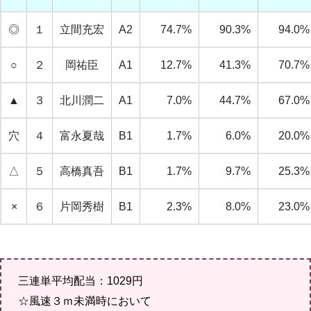
◎
１
立間充宏
A2
74.7%
90.3%
94.0%
○
２
岡祐臣
A1
12.7%
41.3%
70.7%
▲
３
北川潤二
A1
7.0%
44.7%
67.0%
穴
４
富永夏哉
B1
1.7%
6.0%
20.0%
△
５
高橋真吾
B1
1.7%
9.7%
25.3%
×
６
片岡秀樹
B1
2.3%
8.0%
23.0%
三連単平均配当：1029円
☆風速３ｍ未満時において