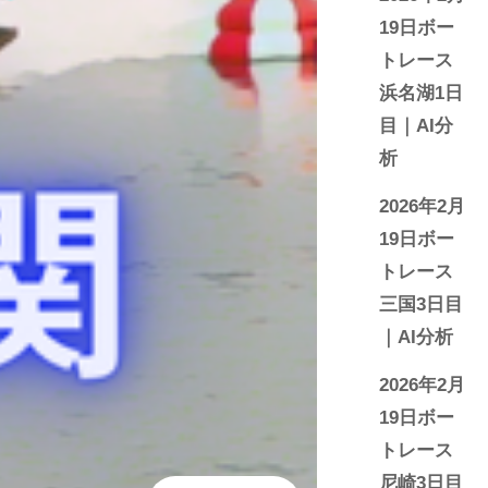
19日ボー
トレース
浜名湖1日
目｜AI分
析
2026年2月
19日ボー
トレース
三国3日目
｜AI分析
2026年2月
19日ボー
トレース
尼崎3日目