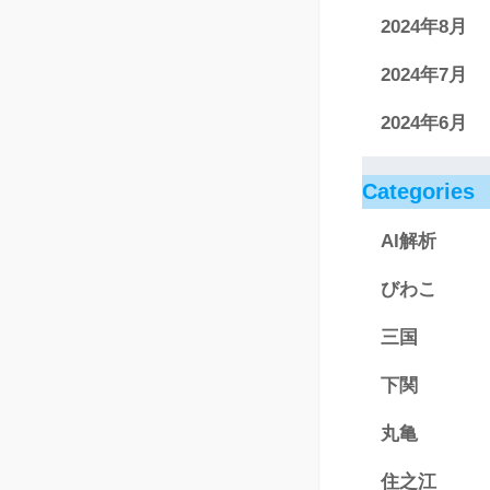
2024年8月
2024年7月
2024年6月
Categories
AI解析
びわこ
三国
下関
丸亀
住之江