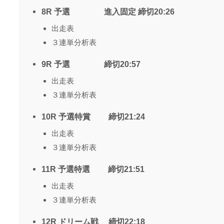
8R 予選 進入固定 締切20:26
出走表
３連単分析表
9R 予選 締切20:57
出走表
３連単分析表
10R 予選特賞 締切21:24
出走表
３連単分析表
11R 予選特選 締切21:51
出走表
３連単分析表
12R ドリーム戦 締切22:18