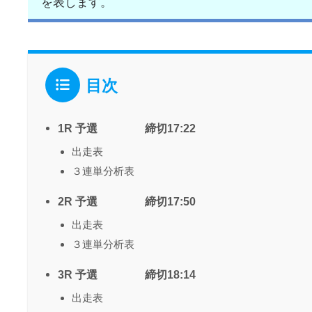
を表します。
目次
1R 予選 締切17:22
出走表
３連単分析表
2R 予選 締切17:50
出走表
３連単分析表
3R 予選 締切18:14
出走表