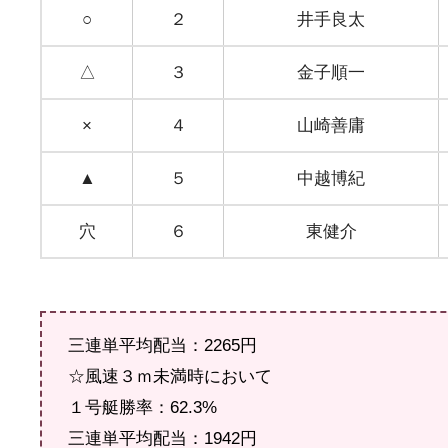
○
２
井手良太
△
３
金子順一
×
４
山崎善庸
▲
５
中越博紀
穴
６
東健介
三連単平均配当：2265円
☆風速３ｍ未満時において
１号艇勝率：62.3%
三連単平均配当：1942円