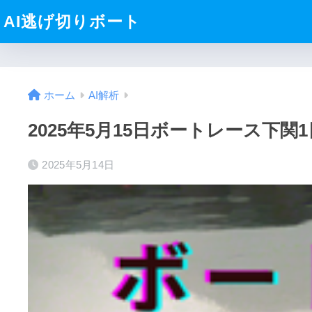
AI逃げ切りボート
ホーム
AI解析
2025年5月15日ボートレース下関1
2025年5月14日