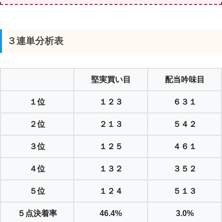
３連単分析表
堅実買い目
配当吟味目
１位
１２３
６３１
２位
２１３
５４２
３位
１２５
４６１
４位
１３２
３５２
５位
１２４
５１３
５点決着率
46.4%
3.0%