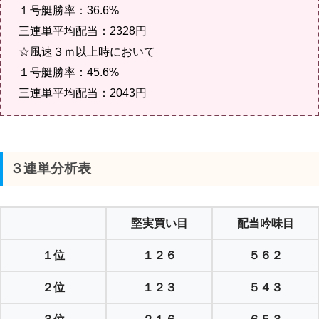
１号艇勝率：36.6%
三連単平均配当：2328円
☆風速３ｍ以上時において
１号艇勝率：45.6%
三連単平均配当：2043円
３連単分析表
堅実買い目
配当吟味目
１位
１２６
５６２
２位
１２３
５４３