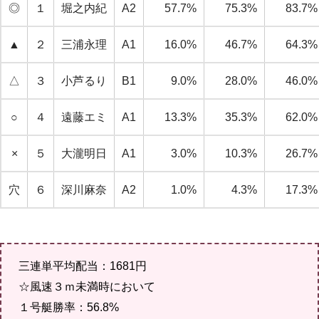
◎
１
堀之内紀
A2
57.7%
75.3%
83.7%
▲
２
三浦永理
A1
16.0%
46.7%
64.3%
△
３
小芦るり
B1
9.0%
28.0%
46.0%
○
４
遠藤エミ
A1
13.3%
35.3%
62.0%
×
５
大瀧明日
A1
3.0%
10.3%
26.7%
穴
６
深川麻奈
A2
1.0%
4.3%
17.3%
三連単平均配当：1681円
☆風速３ｍ未満時において
１号艇勝率：56.8%