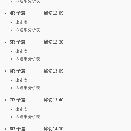
３連単分析表
4R 予選 締切12:09
出走表
３連単分析表
5R 予選 締切12:38
出走表
３連単分析表
6R 予選 締切13:09
出走表
３連単分析表
7R 予選 締切13:40
出走表
３連単分析表
8R 予選 締切14:10