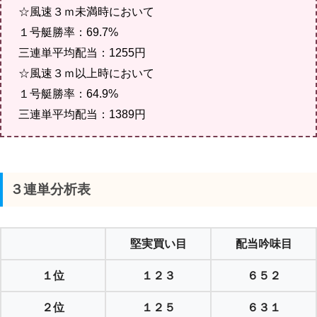
☆風速３ｍ未満時において
１号艇勝率：69.7%
三連単平均配当：1255円
☆風速３ｍ以上時において
１号艇勝率：64.9%
三連単平均配当：1389円
３連単分析表
堅実買い目
配当吟味目
１位
１２３
６５２
２位
１２５
６３１