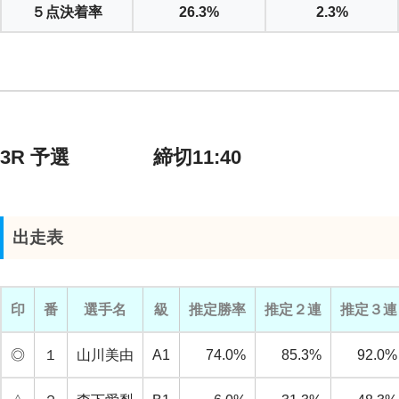
５点決着率
26.3%
2.3%
3R 予選 締切11:40
出走表
印
番
選手名
級
推定勝率
推定２連
推定３連
◎
１
山川美由
A1
74.0%
85.3%
92.0%