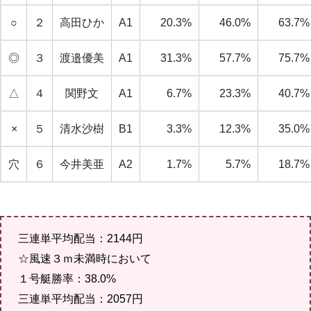
○
２
高田ひか
A1
20.3%
46.0%
63.7%
◎
３
渡邉優美
A1
31.3%
57.7%
75.7%
△
４
関野文
A1
6.7%
23.3%
40.7%
×
５
清水沙樹
B1
3.3%
12.3%
35.0%
穴
６
今井美亜
A2
1.7%
5.7%
18.7%
三連単平均配当：2144円
☆風速３ｍ未満時において
１号艇勝率：38.0%
三連単平均配当：2057円