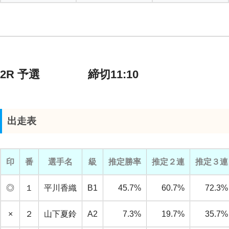
2R 予選 締切11:10
出走表
印
番
選手名
級
推定勝率
推定２連
推定３連
◎
１
平川香織
B1
45.7%
60.7%
72.3%
×
２
山下夏鈴
A2
7.3%
19.7%
35.7%