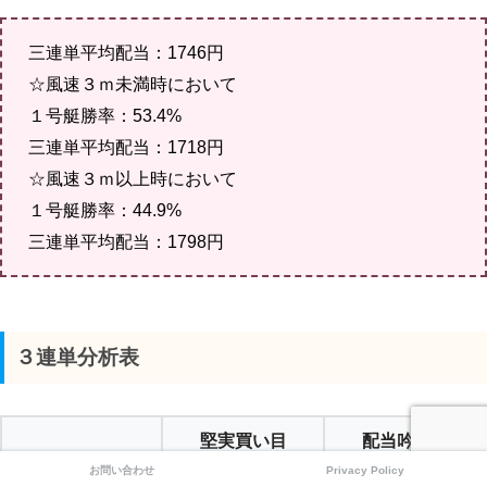
三連単平均配当：1746円
☆風速３ｍ未満時において
１号艇勝率：53.4%
三連単平均配当：1718円
☆風速３ｍ以上時において
１号艇勝率：44.9%
三連単平均配当：1798円
３連単分析表
堅実買い目
配当吟味目
お問い合わせ
Privacy Policy