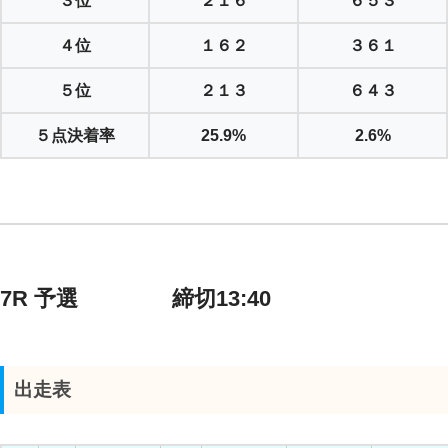
３位
２１６
６５３
４位
１６２
３６１
５位
２１３
６４３
５点決着率
25.9%
2.6%
7R 予選 締切13:40
出走表