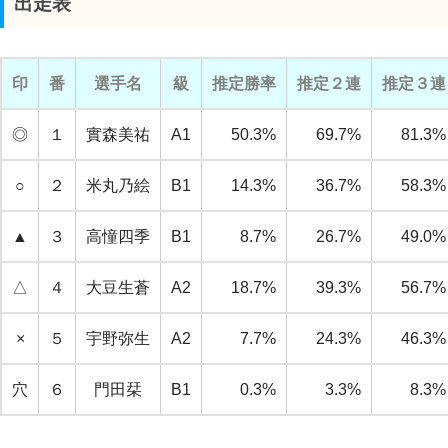
出走表
印
番
選手名
級
推定勝率
推定２連
推定３連
◎
１
實森美祐
A1
50.3%
69.7%
81.3%
○
２
米丸乃絵
B1
14.3%
36.7%
58.3%
▲
３
高憧四季
B1
8.7%
26.7%
49.0%
△
４
大豆生蒼
A2
18.7%
39.3%
56.7%
×
５
宇野弥生
A2
7.7%
24.3%
46.3%
穴
６
門田栞
B1
0.3%
3.3%
8.3%