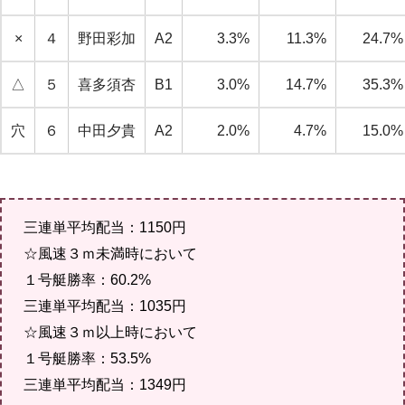
×
４
野田彩加
A2
3.3%
11.3%
24.7%
△
５
喜多須杏
B1
3.0%
14.7%
35.3%
穴
６
中田夕貴
A2
2.0%
4.7%
15.0%
三連単平均配当：1150円
☆風速３ｍ未満時において
１号艇勝率：60.2%
三連単平均配当：1035円
☆風速３ｍ以上時において
１号艇勝率：53.5%
三連単平均配当：1349円