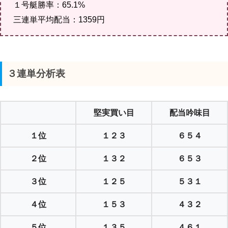
１号艇勝率：65.1%
三連単平均配当：1359円
３連単分析表
堅実買い目
配当吟味目
１位
１２３
６５４
２位
１３２
６５３
３位
１２５
５３１
４位
１５３
４３２
５位
１３５
４６１