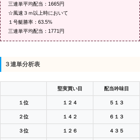
三連単平均配当：1665円
☆風速３ｍ以上時において
１号艇勝率：63.5%
三連単平均配当：1771円
３連単分析表
堅実買い目
配当吟味目
１位
１２４
５１３
２位
１４２
６１３
３位
１２６
４３５