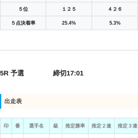
５位
１２５
４２６
５点決着率
25.4%
5.3%
5R 予選 締切17:01
出走表
印
番
選手名
級
推定勝率
推定２連
推定３連