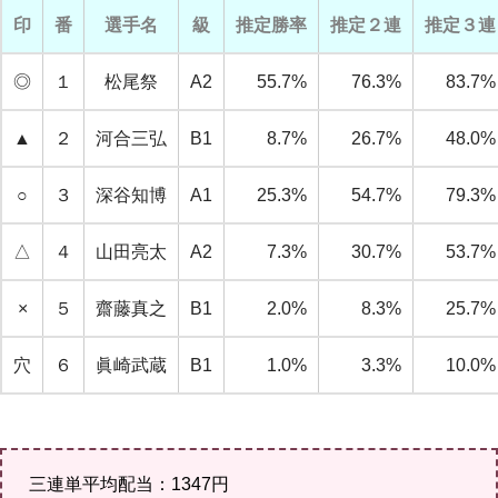
印
番
選手名
級
推定勝率
推定２連
推定３連
◎
１
松尾祭
A2
55.7%
76.3%
83.7%
▲
２
河合三弘
B1
8.7%
26.7%
48.0%
○
３
深谷知博
A1
25.3%
54.7%
79.3%
△
４
山田亮太
A2
7.3%
30.7%
53.7%
×
５
齋藤真之
B1
2.0%
8.3%
25.7%
穴
６
眞崎武蔵
B1
1.0%
3.3%
10.0%
三連単平均配当：1347円