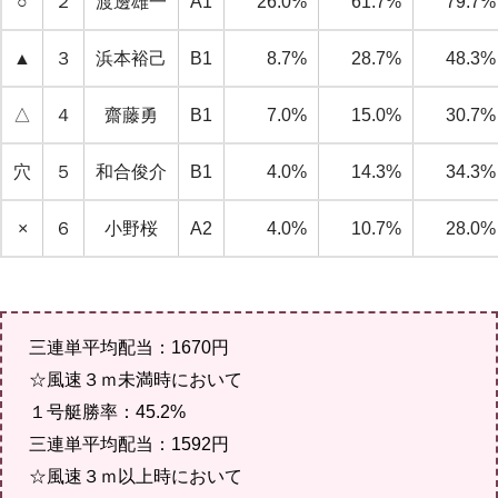
○
２
渡邊雄一
A1
26.0%
61.7%
79.7%
▲
３
浜本裕己
B1
8.7%
28.7%
48.3%
△
４
齋藤勇
B1
7.0%
15.0%
30.7%
穴
５
和合俊介
B1
4.0%
14.3%
34.3%
×
６
小野桜
A2
4.0%
10.7%
28.0%
三連単平均配当：1670円
☆風速３ｍ未満時において
１号艇勝率：45.2%
三連単平均配当：1592円
☆風速３ｍ以上時において