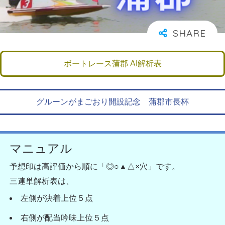
ボートレース蒲郡 AI解析表
グルーンがまごおり開設記念 蒲郡市長杯
マニュアル
予想印は高評価から順に「◎○▲△×穴」です。
三連単解析表は、
左側が決着上位５点
右側が配当吟味上位５点