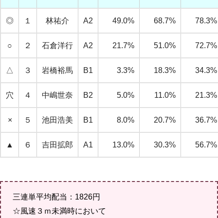
◎
１
林祐介
A2
49.0%
68.7%
78.3%
○
２
石倉洋行
A2
21.7%
51.0%
72.7%
△
３
岩橋裕馬
B1
3.3%
18.3%
34.3%
穴
４
中嶋世奈
B2
5.0%
11.0%
21.3%
×
５
池田浩美
B1
8.0%
20.7%
36.7%
▲
６
吉田拡郎
A1
13.0%
30.3%
56.7%
三連単平均配当：1826円
☆風速３ｍ未満時において