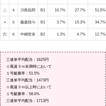
△
４
川島拓郎
B1
10.7%
27.7%
51.0%
×
５
藤森陸斗
B1
3.7%
15.3%
34.7%
穴
６
中嶋世奈
B2
1.3%
4.7%
12.7%
三連単平均配当：1625円
☆風速３ｍ未満時において
１号艇勝率：51.5%
三連単平均配当：1473円
☆風速３ｍ以上時において
１号艇勝率：58.0%
三連単平均配当：1713円