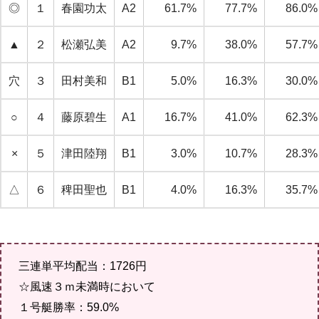
◎
１
春園功太
A2
61.7%
77.7%
86.0%
▲
２
松瀬弘美
A2
9.7%
38.0%
57.7%
穴
３
田村美和
B1
5.0%
16.3%
30.0%
○
４
藤原碧生
A1
16.7%
41.0%
62.3%
×
５
津田陸翔
B1
3.0%
10.7%
28.3%
△
６
稗田聖也
B1
4.0%
16.3%
35.7%
三連単平均配当：1726円
☆風速３ｍ未満時において
１号艇勝率：59.0%