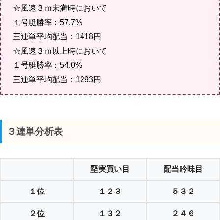
☆風速３ｍ未満時において
１号艇勝率：57.7%
三連単平均配当：1418円
☆風速３ｍ以上時において
１号艇勝率：54.0%
三連単平均配当：1293円
３連単分析表
堅実買い目
配当吟味目
１位
１２３
５３２
２位
１３２
２４６