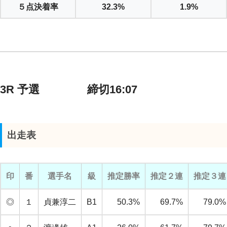
５点決着率
32.3%
1.9%
3R 予選 締切16:07
出走表
印
番
選手名
級
推定勝率
推定２連
推定３連
◎
１
貞兼淳二
B1
50.3%
69.7%
79.0%