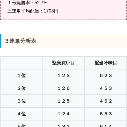
１号艇勝率：52.7%
三連単平均配当：1708円
３連単分析表
堅実買い目
配当吟味目
１位
１２３
６２３
２位
１２６
４５３
３位
１２５
４６２
４位
１２４
６５３
５位
１３２
６１４