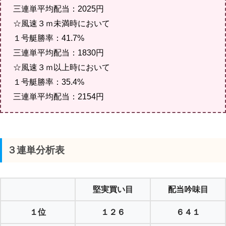
三連単平均配当：2025円
☆風速３ｍ未満時において
１号艇勝率：41.7%
三連単平均配当：1830円
☆風速３ｍ以上時において
１号艇勝率：35.4%
三連単平均配当：2154円
３連単分析表
堅実買い目
配当吟味目
１位
１２６
６４１