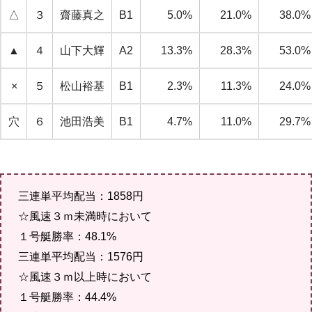
△
３
齋藤真之
B1
5.0%
21.0%
38.0%
▲
４
山下大輝
A2
13.3%
28.3%
53.0%
×
５
松山裕基
B1
2.3%
11.3%
24.0%
穴
６
池田浩美
B1
4.7%
11.0%
29.7%
三連単平均配当：1858円
☆風速３ｍ未満時において
１号艇勝率：48.1%
三連単平均配当：1576円
☆風速３ｍ以上時において
１号艇勝率：44.4%