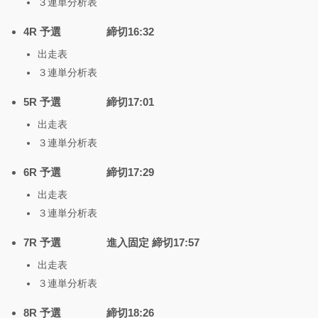
３連単分析表
4R 予選 締切16:32
出走表
３連単分析表
5R 予選 締切17:01
出走表
３連単分析表
6R 予選 締切17:29
出走表
３連単分析表
7R 予選 進入固定 締切17:57
出走表
３連単分析表
8R 予選 締切18:26