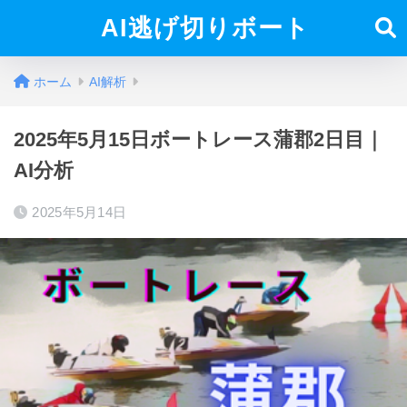
AI逃げ切りボート
ホーム
AI解析
2025年5月15日ボートレース蒲郡2日目｜
AI分析
2025年5月14日