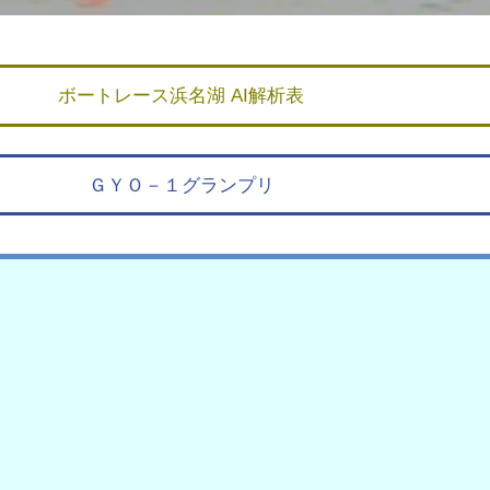
ボートレース浜名湖 AI解析表
ＧＹＯ－１グランプリ