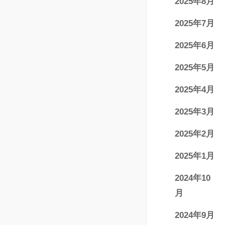
2025年8月
2025年7月
2025年6月
2025年5月
2025年4月
2025年3月
2025年2月
2025年1月
2024年10
月
2024年9月