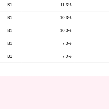
B1
11.3%
B1
10.3%
B1
10.0%
B1
7.0%
B1
7.0%