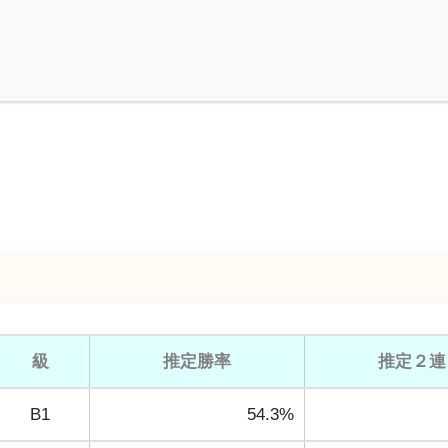
級
推定勝率
推定２連
B1
54.3%