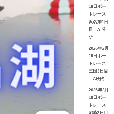
19日ボー
トレース
浜名湖1日
目｜AI分
析
2026年2月
19日ボー
トレース
三国3日目
｜AI分析
2026年2月
19日ボー
トレース
尼崎3日目