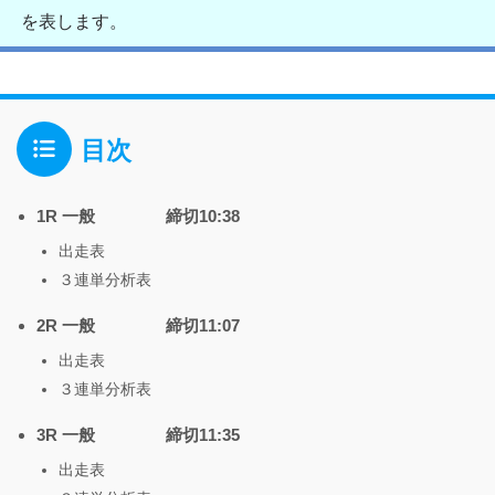
を表します。
目次
1R 一般 締切10:38
出走表
３連単分析表
2R 一般 締切11:07
出走表
３連単分析表
3R 一般 締切11:35
出走表