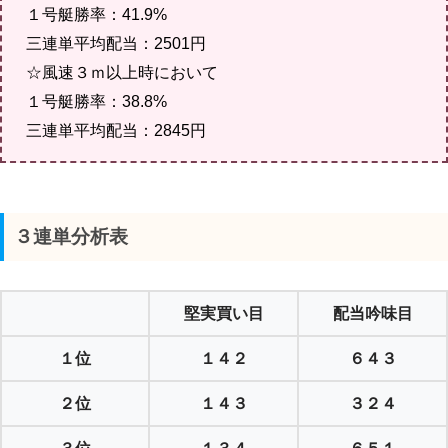
１号艇勝率：41.9%
三連単平均配当：2501円
☆風速３ｍ以上時において
１号艇勝率：38.8%
三連単平均配当：2845円
３連単分析表
堅実買い目
配当吟味目
１位
１４２
６４３
２位
１４３
３２４