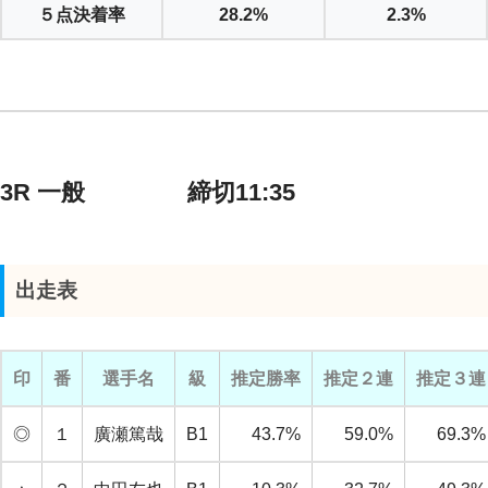
５点決着率
28.2%
2.3%
3R 一般 締切11:35
出走表
印
番
選手名
級
推定勝率
推定２連
推定３連
◎
１
廣瀬篤哉
B1
43.7%
59.0%
69.3%