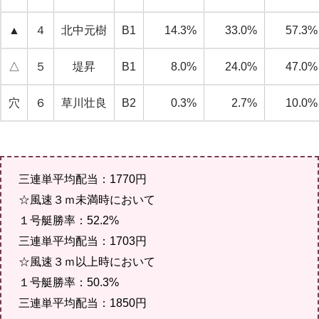
▲
４
北中元樹
B1
14.3%
33.0%
57.3%
△
５
堤昇
B1
8.0%
24.0%
47.0%
穴
６
草川壮良
B2
0.3%
2.7%
10.0%
三連単平均配当：1770円
☆風速３ｍ未満時において
１号艇勝率：52.2%
三連単平均配当：1703円
☆風速３ｍ以上時において
１号艇勝率：50.3%
三連単平均配当：1850円