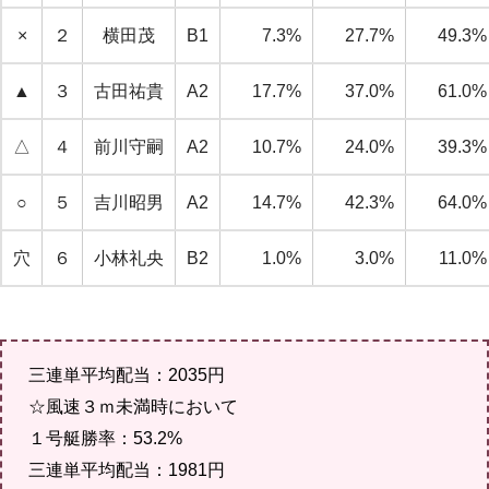
×
２
横田茂
B1
7.3%
27.7%
49.3%
▲
３
古田祐貴
A2
17.7%
37.0%
61.0%
△
４
前川守嗣
A2
10.7%
24.0%
39.3%
○
５
吉川昭男
A2
14.7%
42.3%
64.0%
穴
６
小林礼央
B2
1.0%
3.0%
11.0%
三連単平均配当：2035円
☆風速３ｍ未満時において
１号艇勝率：53.2%
三連単平均配当：1981円