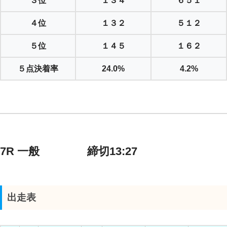
３位
１３４
６５１
４位
１３２
５１２
５位
１４５
１６２
５点決着率
24.0%
4.2%
7R 一般 締切13:27
出走表