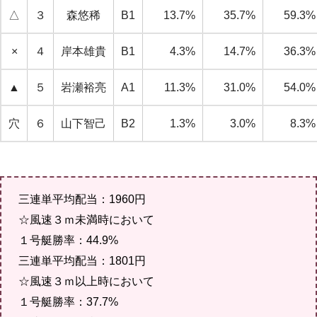
△
３
森悠稀
B1
13.7%
35.7%
59.3%
×
４
岸本雄貴
B1
4.3%
14.7%
36.3%
▲
５
岩瀬裕亮
A1
11.3%
31.0%
54.0%
穴
６
山下智己
B2
1.3%
3.0%
8.3%
三連単平均配当：1960円
☆風速３ｍ未満時において
１号艇勝率：44.9%
三連単平均配当：1801円
☆風速３ｍ以上時において
１号艇勝率：37.7%