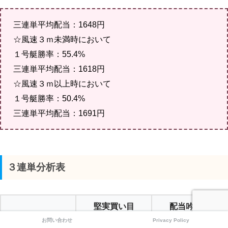
三連単平均配当：1648円
☆風速３ｍ未満時において
１号艇勝率：55.4%
三連単平均配当：1618円
☆風速３ｍ以上時において
１号艇勝率：50.4%
三連単平均配当：1691円
３連単分析表
堅実買い目
配当吟味目
お問い合わせ
Privacy Policy