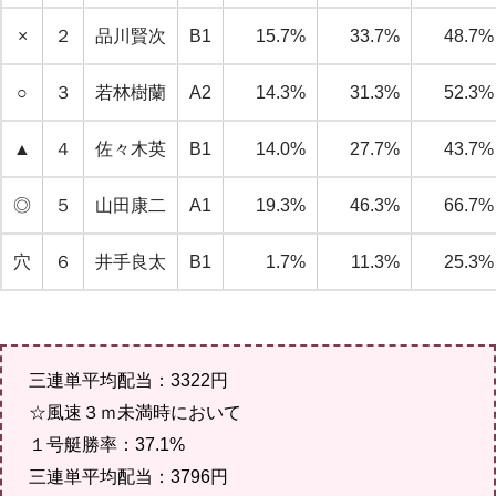
×
２
品川賢次
B1
15.7%
33.7%
48.7%
○
３
若林樹蘭
A2
14.3%
31.3%
52.3%
▲
４
佐々木英
B1
14.0%
27.7%
43.7%
◎
５
山田康二
A1
19.3%
46.3%
66.7%
穴
６
井手良太
B1
1.7%
11.3%
25.3%
三連単平均配当：3322円
☆風速３ｍ未満時において
１号艇勝率：37.1%
三連単平均配当：3796円