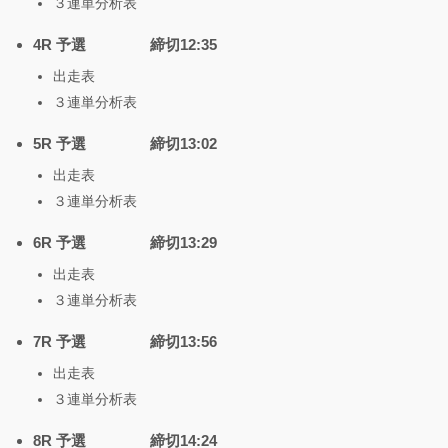
３連単分析表
4R 予選 締切12:35
出走表
３連単分析表
5R 予選 締切13:02
出走表
３連単分析表
6R 予選 締切13:29
出走表
３連単分析表
7R 予選 締切13:56
出走表
３連単分析表
8R 予選 締切14:24