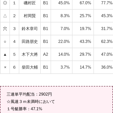
◎
１
磯村匠
B1
45.0%
67.0%
77.7%
△
２
村岡賢
B1
8.3%
25.7%
45.3%
穴
３
鈴木章司
B1
7.0%
19.7%
31.7%
○
４
田路朋史
B1
22.0%
43.3%
62.3%
▲
５
木下大將
A2
14.0%
29.7%
47.0%
×
６
柴田大輔
B1
3.7%
14.7%
36.0%
三連単平均配当：2902円
☆風速３ｍ未満時において
１号艇勝率：47.1%