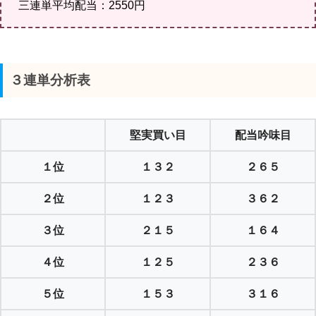
三連単平均配当：2550円
３連単分析表
堅実買い目
配当吟味目
１位
１３２
２６５
２位
１２３
３６２
３位
２１５
１６４
４位
１２５
２３６
５位
１５３
３１６