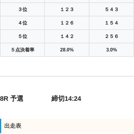
３位
１２３
５４３
４位
１２６
１５４
５位
１４２
２５６
５点決着率
28.0%
3.0%
8R 予選 締切14:24
出走表