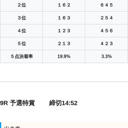
２位
１６２
６４５
３位
１６３
２５４
４位
１２３
４５６
５位
２１３
４２３
５点決着率
19.9%
3.3%
9R 予選特賞 締切14:52