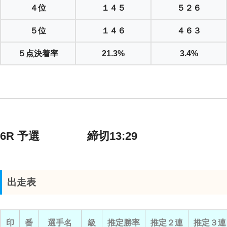
４位
１４５
５２６
５位
１４６
４６３
５点決着率
21.3%
3.4%
6R 予選 締切13:29
出走表
印
番
選手名
級
推定勝率
推定２連
推定３連