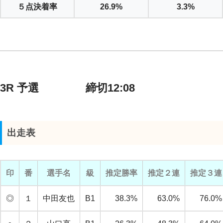
５点決着率
26.9%
3.3%
3R 予選 締切12:08
出走表
印
番
選手名
級
推定勝率
推定２連
推定３連
◎
１
中田友也
B1
38.3%
63.0%
76.0%