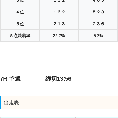
３位
１３２
４６５
４位
１６２
５２３
５位
２１３
２３６
５点決着率
22.7%
5.7%
7R 予選 締切13:56
出走表