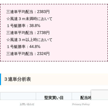
三連単平均配当：2383円
☆風速３ｍ未満時において
１号艇勝率：38.8%
三連単平均配当：2738円
☆風速３ｍ以上時において
１号艇勝率：44.8%
三連単平均配当：2324円
３連単分析表
堅実買い目
配当吟味目
お問い合わせ
Privacy Policy