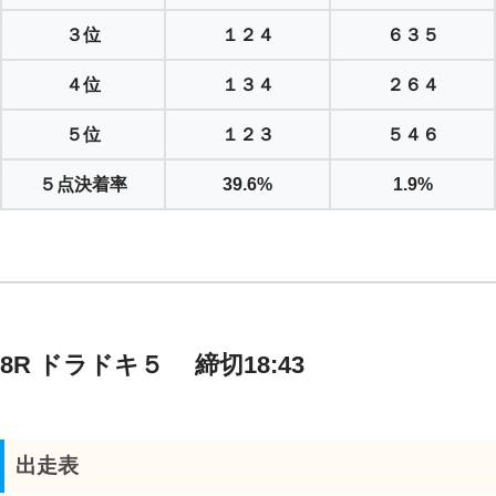
３位
１２４
６３５
４位
１３４
２６４
５位
１２３
５４６
５点決着率
39.6%
1.9%
8R ドラドキ５ 締切18:43
出走表