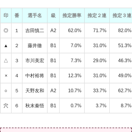
印
番
選手名
級
推定勝率
推定２連
推定３連
◎
１
吉田慎二
A2
62.0%
71.7%
82.0%
▲
２
藤井徹
B1
7.0%
31.0%
51.3%
△
３
市川美宏
B1
7.3%
29.0%
46.3%
×
４
中村裕将
B1
12.3%
31.0%
49.0%
○
５
天野友和
A2
10.7%
33.7%
62.7%
穴
６
秋末秦悟
B1
0.7%
3.7%
8.7%