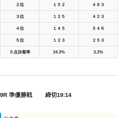
２位
１５２
４６３
３位
１２５
４２３
４位
１４５
５４６
５位
１２３
２５３
５点決着率
34.3%
3.3%
9R 準優勝戦 締切19:14