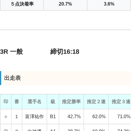
５点決着率
20.7%
3.6%
3R 一般 締切16:18
出走表
印
番
選手名
級
推定勝率
推定２連
推定３連
○
１
富澤祐作
B1
42.7%
62.0%
71.0%