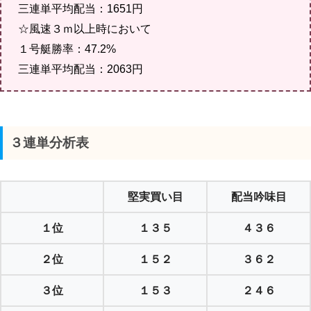
三連単平均配当：1651円
☆風速３ｍ以上時において
１号艇勝率：47.2%
三連単平均配当：2063円
３連単分析表
堅実買い目
配当吟味目
１位
１３５
４３６
２位
１５２
３６２
３位
１５３
２４６