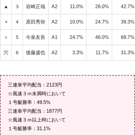
▲
３
岩崎正哉
A2
11.0%
26.0%
42.7%
×
４
原田秀弥
A2
10.0%
24.7%
39.3%
○
５
今泉友吾
A1
24.7%
46.0%
68.7%
穴
６
後藤盛也
A2
3.3%
11.7%
31.3%
三連単平均配当：2123円
☆風速３ｍ未満時において
１号艇勝率：49.5%
三連単平均配当：1877円
☆風速３ｍ以上時において
１号艇勝率：31.1%