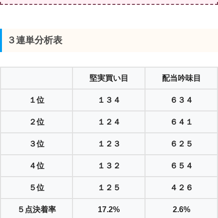
３連単分析表
堅実買い目
配当吟味目
１位
１３４
６３４
２位
１２４
６４１
３位
１２３
６２５
４位
１３２
６５４
５位
１２５
４２６
５点決着率
17.2%
2.6%