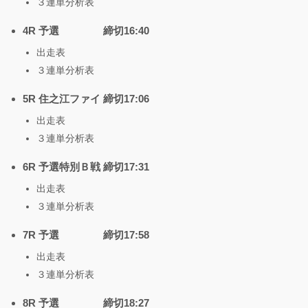
３連単分析表
4R 予選 締切16:40
出走表
３連単分析表
5R 住之江ファイ 締切17:06
出走表
３連単分析表
6R 予選特別Ｂ戦 締切17:31
出走表
３連単分析表
7R 予選 締切17:58
出走表
３連単分析表
8R 予選 締切18:27