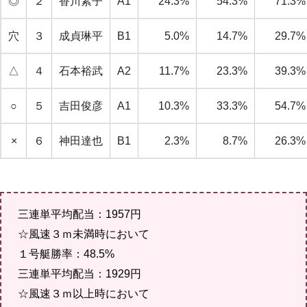
◎
２
香川素子
A1
24.3%
54.3%
71.3%
穴
３
成貞琳平
B1
5.0%
14.7%
29.7%
△
４
石本裕武
A2
11.7%
23.3%
39.3%
○
５
吉田俊彦
A1
10.3%
33.3%
54.7%
×
６
神田達也
B1
2.3%
8.7%
26.3%
三連単平均配当：1957円
☆風速３ｍ未満時において
１号艇勝率：48.5%
三連単平均配当：1929円
☆風速３ｍ以上時において