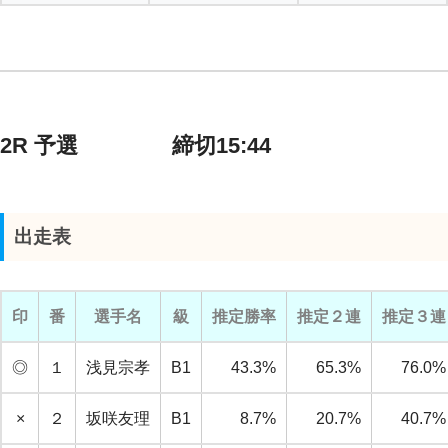
2R 予選 締切15:44
出走表
印
番
選手名
級
推定勝率
推定２連
推定３連
◎
１
浅見宗孝
B1
43.3%
65.3%
76.0%
×
２
坂咲友理
B1
8.7%
20.7%
40.7%