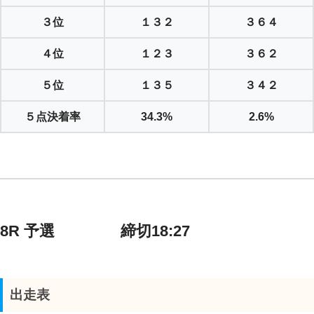
３位
１３２
３６４
４位
１２３
３６２
５位
１３５
３４２
５点決着率
34.3%
2.6%
8R 予選 締切18:27
出走表