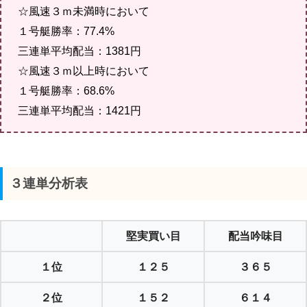
☆風速３ｍ未満時において
１号艇勝率：77.4%
三連単平均配当：1381円
☆風速３ｍ以上時において
１号艇勝率：68.6%
三連単平均配当：1421円
３連単分析表
堅実買い目
配当吟味目
１位
１２５
３６５
２位
１５２
６１４