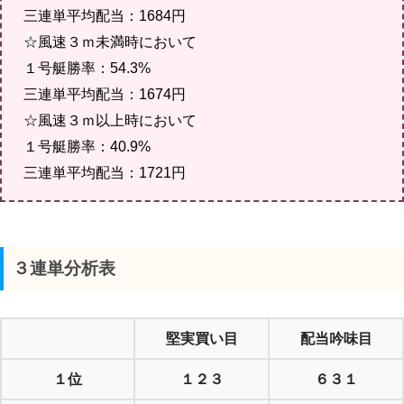
三連単平均配当：1684円
☆風速３ｍ未満時において
１号艇勝率：54.3%
三連単平均配当：1674円
☆風速３ｍ以上時において
１号艇勝率：40.9%
三連単平均配当：1721円
３連単分析表
堅実買い目
配当吟味目
１位
１２３
６３１