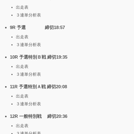
出走表
３連単分析表
9R 予選 締切18:57
出走表
３連単分析表
10R 予選特別Ｂ戦 締切19:35
出走表
３連単分析表
11R 予選特別Ａ戦 締切20:08
出走表
３連単分析表
12R 一般特別戦 締切20:36
出走表
３連単分析表