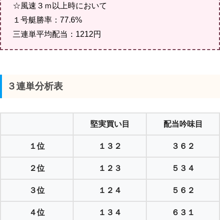
☆風速３ｍ以上時において
１号艇勝率：77.6%
三連単平均配当：1212円
３連単分析表
堅実買い目
配当吟味目
１位
１３２
３６２
２位
１２３
５３４
３位
１２４
５６２
４位
１３４
６３１