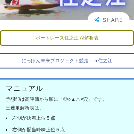
ボートレース住之江 AI解析表
にっぽん未来プロジェクト競走ｉｎ住之江
マニュアル
予想印は高評価から順に「◎○▲△×穴」です。
三連単解析表は、
左側が決着上位５点
右側が配当吟味上位５点