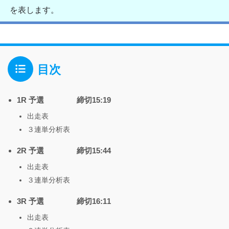
を表します。
目次
1R 予選 締切15:19
出走表
３連単分析表
2R 予選 締切15:44
出走表
３連単分析表
3R 予選 締切16:11
出走表