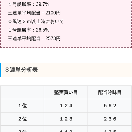
１号艇勝率：39.7%
三連単平均配当：2100円
☆風速３ｍ以上時において
１号艇勝率：26.5%
三連単平均配当：2573円
３連単分析表
堅実買い目
配当吟味目
１位
１２４
５６２
２位
１２３
２３６