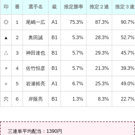
印
番
選手名
級
推定勝率
推定２連
推定３連
◎
１
尾嶋一広
A1
75.3%
87.3%
90.7%
▲
２
奥田誠
B1
5.3%
28.3%
52.7%
△
３
神田達也
B1
5.7%
29.3%
45.7%
×
４
佐竹恒彦
B1
5.7%
21.3%
39.3%
○
５
岩瀬裕亮
A1
6.7%
25.3%
49.0%
穴
６
岸蔭亮
B1
1.3%
8.3%
22.7%
三連単平均配当：1390円