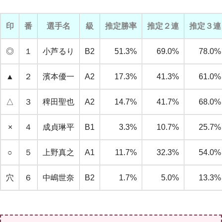
印
番
選手名
級
推定勝率
推定２連
推定３連
◎
１
小芦るり
B2
51.3%
69.0%
78.0%
▲
２
濱本優一
A2
17.3%
41.3%
61.0%
△
３
稗田聖也
A2
14.7%
41.7%
68.0%
×
４
成貞琳平
B1
3.3%
10.7%
25.7%
○
５
上野真之
A1
11.7%
32.3%
54.0%
穴
６
中嶋世奈
B2
1.7%
5.0%
13.3%