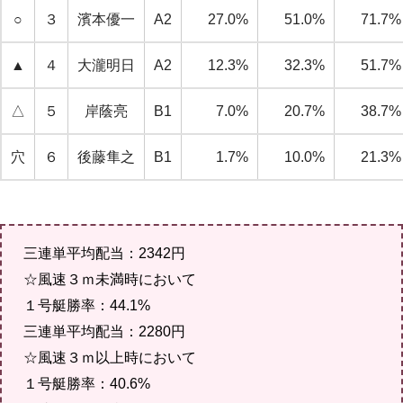
○
３
濱本優一
A2
27.0%
51.0%
71.7%
▲
４
大瀧明日
A2
12.3%
32.3%
51.7%
△
５
岸蔭亮
B1
7.0%
20.7%
38.7%
穴
６
後藤隼之
B1
1.7%
10.0%
21.3%
三連単平均配当：2342円
☆風速３ｍ未満時において
１号艇勝率：44.1%
三連単平均配当：2280円
☆風速３ｍ以上時において
１号艇勝率：40.6%