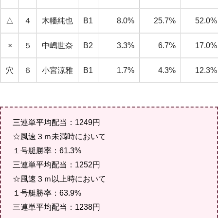
△
４
木幡純也
B1
8.0%
25.7%
52.0%
×
５
中嶋世奈
B2
3.3%
6.7%
17.0%
穴
６
小宮涼雅
B1
1.7%
4.3%
12.3%
三連単平均配当：1249円
☆風速３ｍ未満時において
１号艇勝率：61.3%
三連単平均配当：1252円
☆風速３ｍ以上時において
１号艇勝率：63.9%
三連単平均配当：1238円