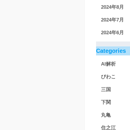
2024年8月
2024年7月
2024年6月
Categories
AI解析
びわこ
三国
下関
丸亀
住之江