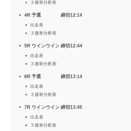
３連単分析表
4R 予選 締切12:14
出走表
３連単分析表
5R ウインウイン 締切12:44
出走表
３連単分析表
6R 予選 締切13:14
出走表
３連単分析表
7R ウインウイン 締切13:45
出走表
３連単分析表