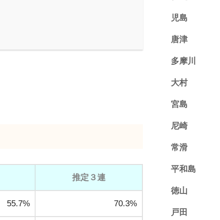
児島
唐津
多摩川
大村
宮島
尼崎
常滑
平和島
推定３連
徳山
55.7%
70.3%
戸田