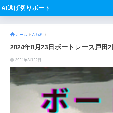
AI逃げ切りボート
ホーム
AI解析
2024年8月23日ボートレース戸田2
2024年8月22日