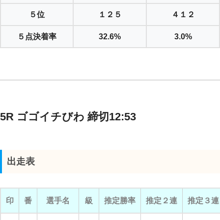
５位
１２５
４１２
５点決着率
32.6%
3.0%
5R ゴゴイチびわ 締切12:53
出走表
印
番
選手名
級
推定勝率
推定２連
推定３連