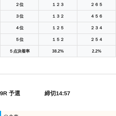
２位
１２３
２６５
３位
１３２
４５６
４位
１２５
２３４
５位
１５２
２５４
５点決着率
38.2%
2.2%
9R 予選 締切14:57