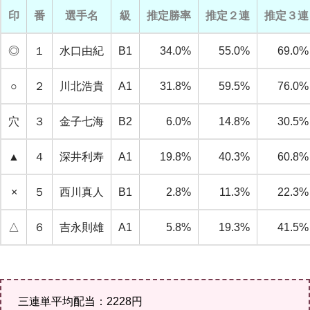
印
番
選手名
級
推定勝率
推定２連
推定３連
◎
１
水口由紀
B1
34.0%
55.0%
69.0%
○
２
川北浩貴
A1
31.8%
59.5%
76.0%
穴
３
金子七海
B2
6.0%
14.8%
30.5%
▲
４
深井利寿
A1
19.8%
40.3%
60.8%
×
５
西川真人
B1
2.8%
11.3%
22.3%
△
６
吉永則雄
A1
5.8%
19.3%
41.5%
三連単平均配当：2228円