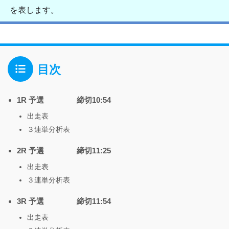
を表します。
目次
1R 予選 締切10:54
出走表
３連単分析表
2R 予選 締切11:25
出走表
３連単分析表
3R 予選 締切11:54
出走表