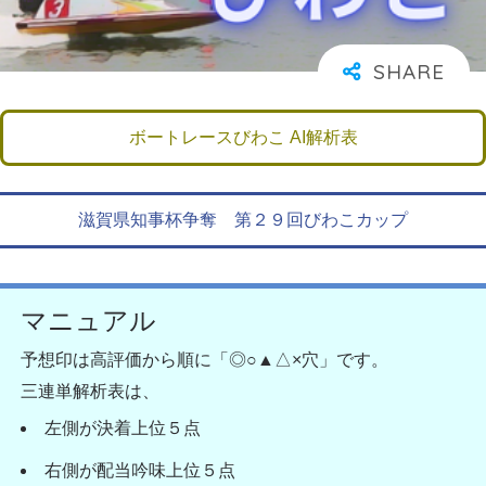
ボートレースびわこ AI解析表
滋賀県知事杯争奪 第２９回びわこカップ
マニュアル
予想印は高評価から順に「◎○▲△×穴」です。
三連単解析表は、
左側が決着上位５点
右側が配当吟味上位５点