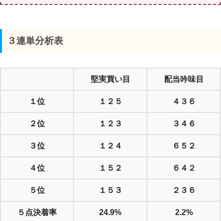
３連単分析表
堅実買い目
配当吟味目
１位
１２５
４３６
２位
１２３
３４６
３位
１２４
６５２
４位
１５２
６４２
５位
１５３
２３６
５点決着率
24.9%
2.2%