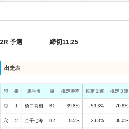
2R 予選 締切11:25
出走表
印
番
選手名
級
推定勝率
推定２連
推定３連
◎
１
橋口真樹
B1
39.8%
59.3%
70.8%
穴
２
金子七海
B2
8.5%
23.8%
38.0%