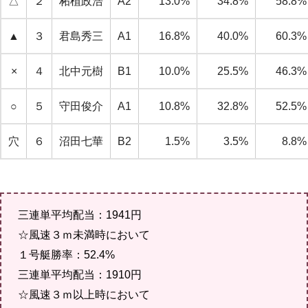
△
２
柘植政浩
A2
13.0%
34.8%
58.8%
▲
３
君島秀三
A1
16.8%
40.0%
60.3%
×
４
北中元樹
B1
10.0%
25.5%
46.3%
○
５
守田俊介
A1
10.8%
32.8%
52.5%
穴
６
沼田七華
B2
1.5%
3.5%
8.8%
三連単平均配当：1941円
☆風速３ｍ未満時において
１号艇勝率：52.4%
三連単平均配当：1910円
☆風速３ｍ以上時において