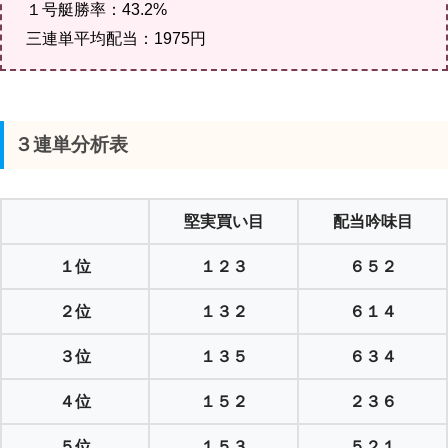
１号艇勝率：43.2%
三連単平均配当：1975円
３連単分析表
堅実買い目
配当吟味目
１位
１２３
６５２
２位
１３２
６１４
３位
１３５
６３４
４位
１５２
２３６
５位
１５３
５２１