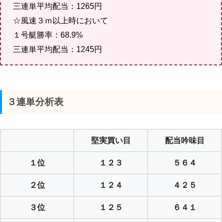
三連単平均配当：1265円
☆風速３ｍ以上時において
１号艇勝率：68.9%
三連単平均配当：1245円
３連単分析表
堅実買い目
配当吟味目
１位
１２３
５６４
２位
１２４
４２５
３位
１２５
６４１