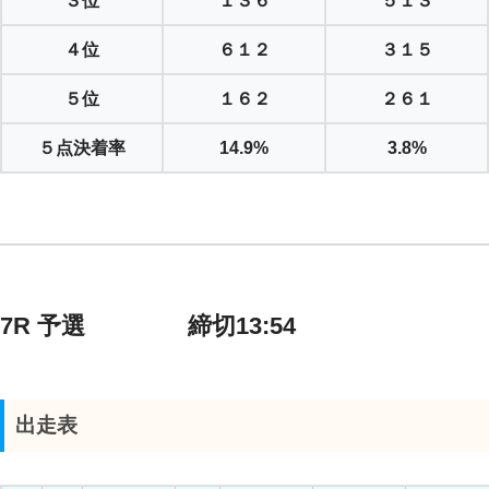
３位
１３６
５１３
４位
６１２
３１５
５位
１６２
２６１
５点決着率
14.9%
3.8%
7R 予選 締切13:54
出走表