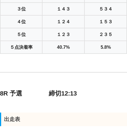
３位
１４３
５３４
４位
１２４
１５３
５位
１２３
２３５
５点決着率
40.7%
5.8%
8R 予選 締切12:13
出走表