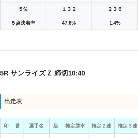
５位
１３２
２３６
５点決着率
47.6%
1.4%
5R サンライズＺ 締切10:40
出走表
印
番
選手名
級
推定勝率
推定２連
推定３連