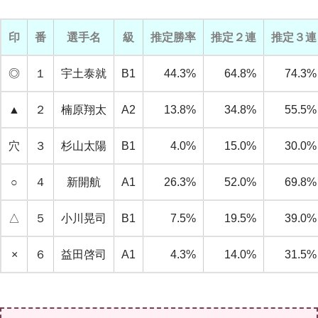
印
番
選手名
級
推定勝率
推定２連
推定３連
◎
１
宇土泰就
B1
44.3%
64.8%
74.3%
▲
２
楠原翔太
A2
13.8%
34.8%
55.5%
穴
３
杉山太陽
B1
4.0%
15.0%
30.0%
○
４
新開航
A1
26.3%
52.0%
69.8%
△
５
小川晃司
B1
7.5%
19.5%
39.0%
×
６
益田啓司
A1
4.3%
14.0%
31.5%