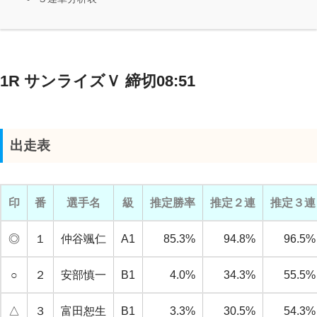
1R サンライズＶ 締切08:51
出走表
印
番
選手名
級
推定勝率
推定２連
推定３連
◎
１
仲谷颯仁
A1
85.3%
94.8%
96.5%
○
２
安部慎一
B1
4.0%
34.3%
55.5%
△
３
富田恕生
B1
3.3%
30.5%
54.3%