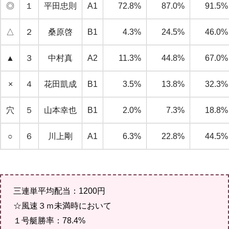
◎
１
平田忠則
A1
72.8%
87.0%
91.5%
△
２
桑原啓
B1
4.3%
24.5%
46.0%
▲
３
中村真
A2
11.3%
44.8%
67.0%
×
４
花田凱成
B1
3.5%
13.8%
32.3%
穴
５
山本幸也
B1
2.0%
7.3%
18.8%
○
６
川上剛
A1
6.3%
22.8%
44.5%
三連単平均配当：1200円
☆風速３ｍ未満時において
１号艇勝率：78.4%