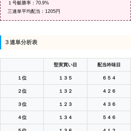
１号艇勝率：70.9%
三連単平均配当：1205円
３連単分析表
堅実買い目
配当吟味目
１位
１３５
６５４
２位
１３２
４２６
３位
１２３
４３６
４位
１３４
５４６
５位
１３６
４１２