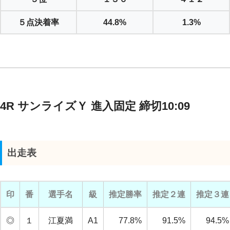
５点決着率
44.8%
1.3%
4R サンライズＹ 進入固定 締切10:09
出走表
印
番
選手名
級
推定勝率
推定２連
推定３連
◎
１
江夏満
A1
77.8%
91.5%
94.5%