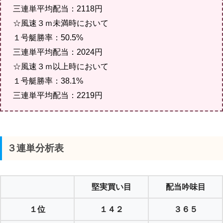
三連単平均配当：2118円
☆風速３ｍ未満時において
１号艇勝率：50.5%
三連単平均配当：2024円
☆風速３ｍ以上時において
１号艇勝率：38.1%
三連単平均配当：2219円
３連単分析表
堅実買い目
配当吟味目
１位
１４２
３６５