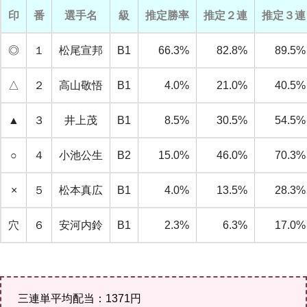
印
番
選手名
級
推定勝率
推定２連
推定３連
◎
１
松尾宣邦
B1
66.3%
82.8%
89.5%
△
２
高山敬悟
B1
4.0%
21.0%
40.5%
▲
３
井上茂
B1
8.5%
30.5%
54.5%
○
４
小池公生
B2
15.0%
46.0%
70.3%
×
５
松本真広
B1
4.0%
13.5%
28.3%
穴
６
安河内鈴
B1
2.3%
6.3%
17.0%
三連単平均配当：1371円