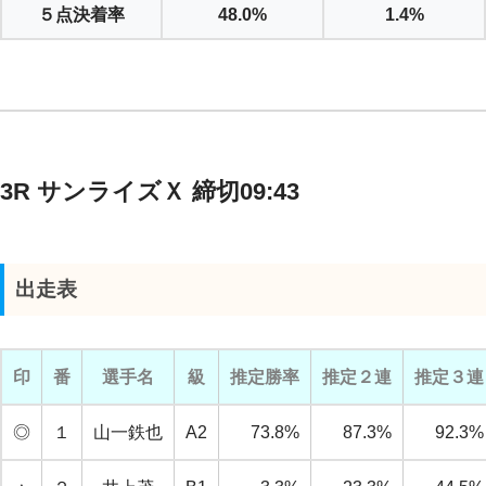
５点決着率
48.0%
1.4%
3R サンライズＸ 締切09:43
出走表
印
番
選手名
級
推定勝率
推定２連
推定３連
◎
１
山一鉄也
A2
73.8%
87.3%
92.3%