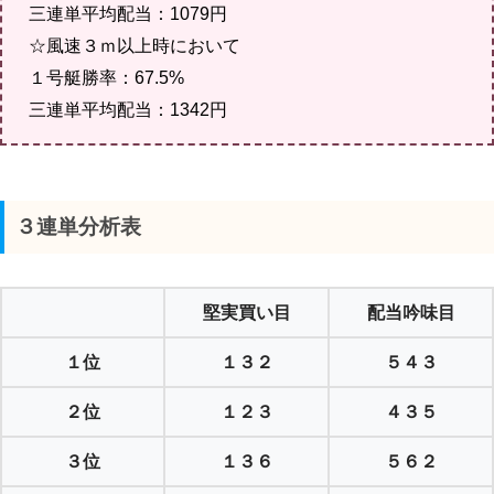
三連単平均配当：1079円
☆風速３ｍ以上時において
１号艇勝率：67.5%
三連単平均配当：1342円
３連単分析表
堅実買い目
配当吟味目
１位
１３２
５４３
２位
１２３
４３５
３位
１３６
５６２