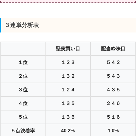
３連単分析表
堅実買い目
配当吟味目
１位
１２３
５４２
２位
１３２
５４３
３位
１２４
４３５
４位
１３５
２４６
５位
１３６
５１６
５点決着率
40.2%
1.0%