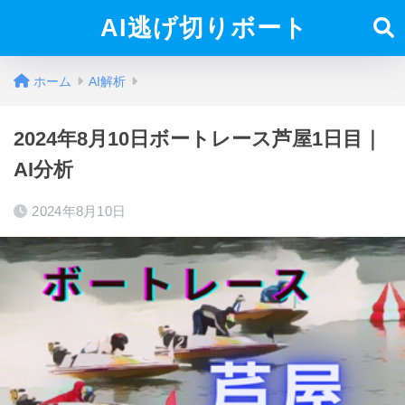
AI逃げ切りボート
ホーム
AI解析
2024年8月10日ボートレース芦屋1日目｜
AI分析
2024年8月10日