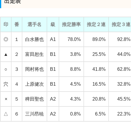
出走表
印
番
選手名
級
推定勝率
推定２連
推定３連
◎
１
白水勝也
A1
78.0%
89.0%
92.8%
▲
２
富田恕生
B1
3.8%
25.5%
44.0%
○
３
岡村将也
B1
8.8%
41.8%
62.8%
穴
４
上原健次
B1
4.5%
16.5%
32.8%
×
５
稗田聖也
A2
4.3%
20.8%
45.5%
△
６
三川昂暁
A2
0.8%
6.5%
22.3%