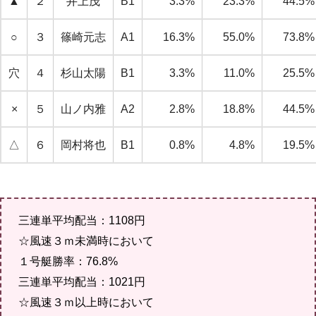
▲
２
井上茂
B1
3.3%
23.3%
44.5%
○
３
篠崎元志
A1
16.3%
55.0%
73.8%
穴
４
杉山太陽
B1
3.3%
11.0%
25.5%
×
５
山ノ内雅
A2
2.8%
18.8%
44.5%
△
６
岡村将也
B1
0.8%
4.8%
19.5%
三連単平均配当：1108円
☆風速３ｍ未満時において
１号艇勝率：76.8%
三連単平均配当：1021円
☆風速３ｍ以上時において