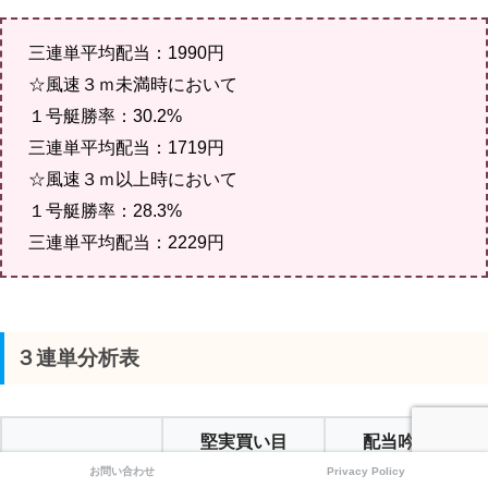
三連単平均配当：1990円
☆風速３ｍ未満時において
１号艇勝率：30.2%
三連単平均配当：1719円
☆風速３ｍ以上時において
１号艇勝率：28.3%
三連単平均配当：2229円
３連単分析表
堅実買い目
配当吟味目
お問い合わせ
Privacy Policy