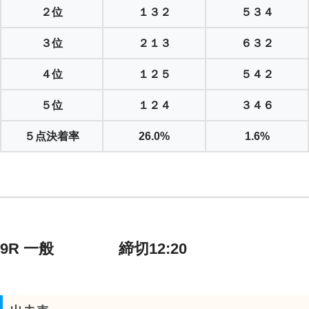
２位
１３２
５３４
３位
２１３
６３２
４位
１２５
５４２
５位
１２４
３４６
５点決着率
26.0%
1.6%
9R 一般 締切12:20