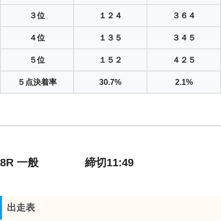
３位
１２４
３６４
４位
１３５
３４５
５位
１５２
４２５
５点決着率
30.7%
2.1%
8R 一般 締切11:49
出走表