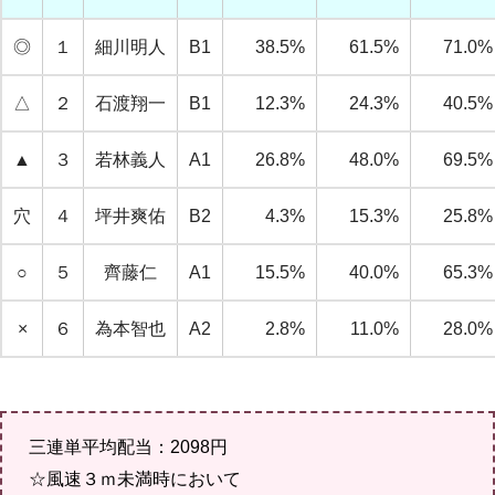
◎
１
細川明人
B1
38.5%
61.5%
71.0%
△
２
石渡翔一
B1
12.3%
24.3%
40.5%
▲
３
若林義人
A1
26.8%
48.0%
69.5%
穴
４
坪井爽佑
B2
4.3%
15.3%
25.8%
○
５
齊藤仁
A1
15.5%
40.0%
65.3%
×
６
為本智也
A2
2.8%
11.0%
28.0%
三連単平均配当：2098円
☆風速３ｍ未満時において