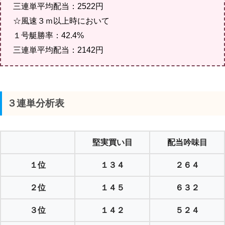
三連単平均配当：2522円
☆風速３ｍ以上時において
１号艇勝率：42.4%
三連単平均配当：2142円
３連単分析表
堅実買い目
配当吟味目
１位
１３４
２６４
２位
１４５
６３２
３位
１４２
５２４