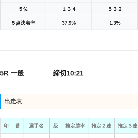
５位
１３４
５３２
５点決着率
37.9%
1.3%
5R 一般 締切10:21
出走表
印
番
選手名
級
推定勝率
推定２連
推定３連