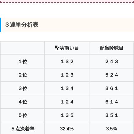
３連単分析表
堅実買い目
配当吟味目
１位
１３２
２４３
２位
１２３
５２４
３位
１３４
３６１
４位
１２４
６１４
５位
１３５
３５１
５点決着率
32.4%
3.5%