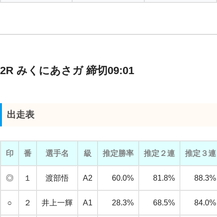
2R みくにあさガ 締切09:01
出走表
印
番
選手名
級
推定勝率
推定２連
推定３連
◎
１
渡部悟
A2
60.0%
81.8%
88.3%
○
２
井上一輝
A1
28.3%
68.5%
84.0%