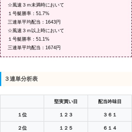
☆風速３ｍ未満時において
１号艇勝率：51.7%
三連単平均配当：1643円
☆風速３ｍ以上時において
１号艇勝率：51.1%
三連単平均配当：1674円
３連単分析表
堅実買い目
配当吟味目
１位
１２３
３６１
２位
１２５
６１４