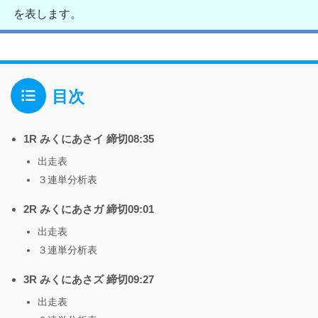
を表します。
目次
1R みくにあさイ 締切08:35
出走表
３連単分析表
2R みくにあさガ 締切09:01
出走表
３連単分析表
3R みくにあさズ 締切09:27
出走表