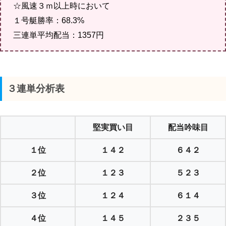
☆風速３ｍ以上時において
１号艇勝率：68.3%
三連単平均配当：1357円
３連単分析表
堅実買い目
配当吟味目
１位
１４２
６４２
２位
１２３
５２３
３位
１２４
６１４
４位
１４５
２３５