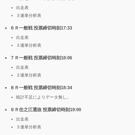
出走表
３連単分析表
６Ｒ一般戦 投票締切時刻17:33
出走表
３連単分析表
７Ｒ一般戦 投票締切時刻18:06
出走表
３連単分析表
８Ｒ一般戦 投票締切時刻18:34
統計不足によりデータ無し。
９Ｒ住之江選抜 投票締切時刻19:00
出走表
３連単分析表