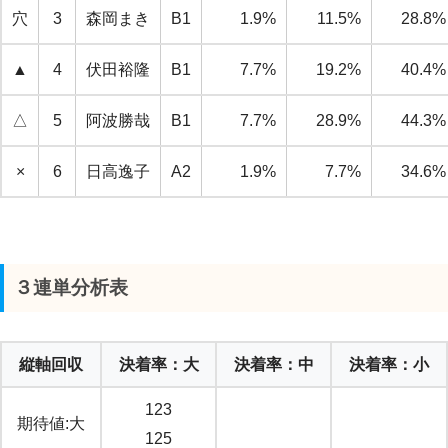
穴
3
森岡まき
B1
1.9%
11.5%
28.8%
▲
4
伏田裕隆
B1
7.7%
19.2%
40.4%
△
5
阿波勝哉
B1
7.7%
28.9%
44.3%
×
6
日高逸子
A2
1.9%
7.7%
34.6%
３連単分析表
縦軸回収
決着率：大
決着率：中
決着率：小
123
期待値:大
125