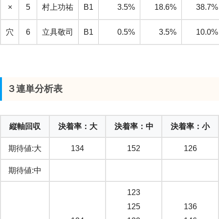
×
5
村上功祐
B1
3.5%
18.6%
38.7%
穴
6
立具敬司
B1
0.5%
3.5%
10.0%
３連単分析表
縦軸回収
決着率：大
決着率：中
決着率：小
期待値:大
134
152
126
期待値:中
123
125
136