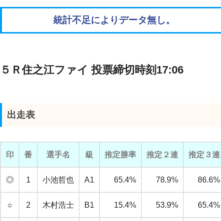
統計不足によりデータ無し。
５Ｒ住之江ファイ 投票締切時刻17:06
出走表
印
番
選手名
級
推定勝率
推定２連
推定３連
◎
1
小池哲也
A1
65.4%
78.9%
86.6%
○
2
木村浩士
B1
15.4%
53.9%
65.4%