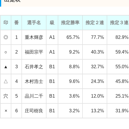
印
番
選手名
級
推定勝率
推定２連
推定３連
◎
1
重木輝彦
A1
65.7%
77.7%
82.9%
○
2
福田宗平
A1
9.2%
40.3%
59.4%
▲
3
石井孝之
B1
8.8%
32.7%
55.0%
△
4
木村浩士
B1
9.6%
24.3%
45.8%
穴
5
品川二千
B1
3.6%
12.0%
25.1%
×
6
庄司樹良
B1
3.2%
13.2%
31.9%