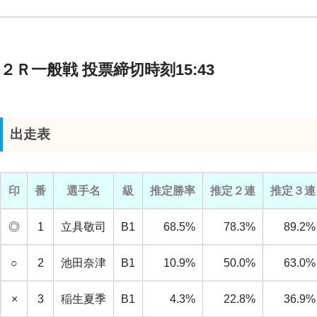
２Ｒ一般戦 投票締切時刻15:43
出走表
印
番
選手名
級
推定勝率
推定２連
推定３連
◎
1
立具敬司
B1
68.5%
78.3%
89.2%
○
2
池田奈津
B1
10.9%
50.0%
63.0%
×
3
稲生夏季
B1
4.3%
22.8%
36.9%