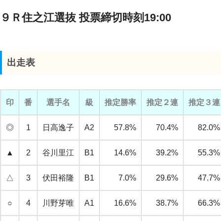
９Ｒ住之江選抜 投票締切時刻19:00
出走表
印
番
選手名
級
推定勝率
推定２連
推定３連
◎
1
日高逸子
A2
57.8%
70.4%
82.0%
▲
2
谷川里江
B1
14.6%
39.2%
55.3%
△
3
伏田裕隆
B1
7.0%
29.6%
47.7%
○
4
川野芽唯
A1
16.6%
38.7%
66.3%