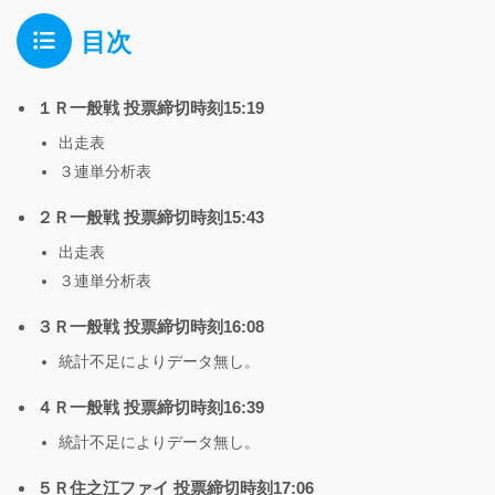
目次
１Ｒ一般戦 投票締切時刻15:19
出走表
３連単分析表
２Ｒ一般戦 投票締切時刻15:43
出走表
３連単分析表
３Ｒ一般戦 投票締切時刻16:08
統計不足によりデータ無し。
４Ｒ一般戦 投票締切時刻16:39
統計不足によりデータ無し。
５Ｒ住之江ファイ 投票締切時刻17:06