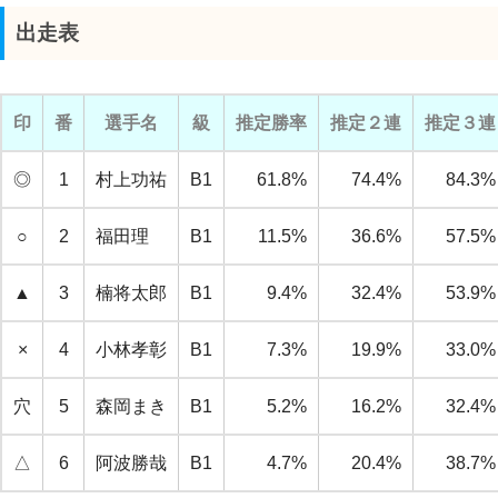
出走表
印
番
選手名
級
推定勝率
推定２連
推定３連
◎
1
村上功祐
B1
61.8%
74.4%
84.3%
○
2
福田理
B1
11.5%
36.6%
57.5%
▲
3
楠将太郎
B1
9.4%
32.4%
53.9%
×
4
小林孝彰
B1
7.3%
19.9%
33.0%
穴
5
森岡まき
B1
5.2%
16.2%
32.4%
△
6
阿波勝哉
B1
4.7%
20.4%
38.7%