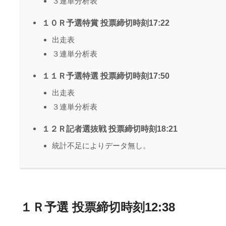
３連単分析表
１０Ｒ予選特賞 投票締切時刻17:22
出走表
３連単分析表
１１Ｒ予選特選 投票締切時刻17:50
出走表
３連単分析表
１２Ｒ記者選抜戦 投票締切時刻18:21
統計不足によりデータ無し。
１Ｒ予選 投票締切時刻12:38