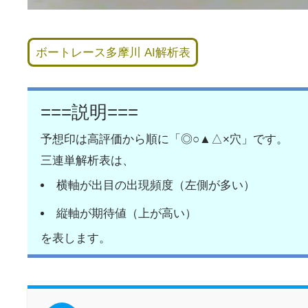
ボートレース多摩川 AI解析表
===説明===
予想印は高評価から順に「◎○▲△×穴」です。
三連単解析表は、
横軸が出目の出現頻度（左側が多い）
縦軸が期待値（上が高い）
を表します。