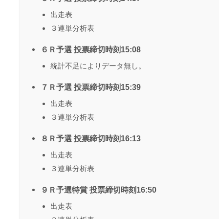
出走表
３連単分析表
６Ｒ予選 投票締切時刻15:08
統計不足によりデータ無し。
７Ｒ予選 投票締切時刻15:39
出走表
３連単分析表
８Ｒ予選 投票締切時刻16:13
出走表
３連単分析表
９Ｒ予選特賞 投票締切時刻16:50
出走表