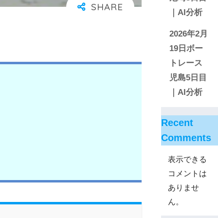
｜AI分析
2026年2月
19日ボー
トレース
児島5日目
｜AI分析
Recent
Comments
表示できる
コメントは
ありませ
ん。