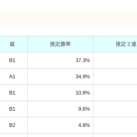
級
推定勝率
推定２連
B1
37.3%
A1
34.9%
B1
10.8%
B1
9.6%
B2
4.8%