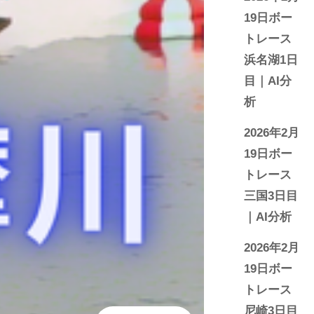
19日ボー
トレース
浜名湖1日
目｜AI分
析
2026年2月
19日ボー
トレース
三国3日目
｜AI分析
2026年2月
19日ボー
トレース
尼崎3日目