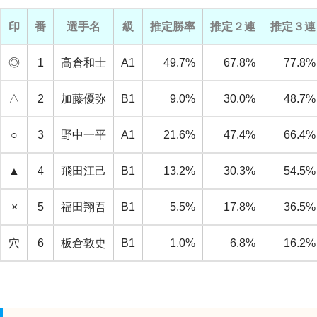
印
番
選手名
級
推定勝率
推定２連
推定３連
◎
1
高倉和士
A1
49.7%
67.8%
77.8%
△
2
加藤優弥
B1
9.0%
30.0%
48.7%
○
3
野中一平
A1
21.6%
47.4%
66.4%
▲
4
飛田江己
B1
13.2%
30.3%
54.5%
×
5
福田翔吾
B1
5.5%
17.8%
36.5%
穴
6
板倉敦史
B1
1.0%
6.8%
16.2%