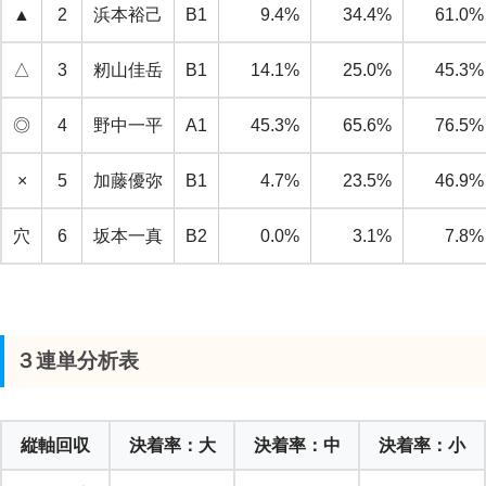
▲
2
浜本裕己
B1
9.4%
34.4%
61.0%
△
3
籾山佳岳
B1
14.1%
25.0%
45.3%
◎
4
野中一平
A1
45.3%
65.6%
76.5%
×
5
加藤優弥
B1
4.7%
23.5%
46.9%
穴
6
坂本一真
B2
0.0%
3.1%
7.8%
３連単分析表
縦軸回収
決着率：大
決着率：中
決着率：小