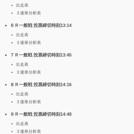
出走表
３連単分析表
６Ｒ一般戦 投票締切時刻13:14
出走表
３連単分析表
７Ｒ一般戦 投票締切時刻13:45
出走表
３連単分析表
８Ｒ一般戦 投票締切時刻14:16
出走表
３連単分析表
９Ｒ一般戦 投票締切時刻14:48
出走表
３連単分析表