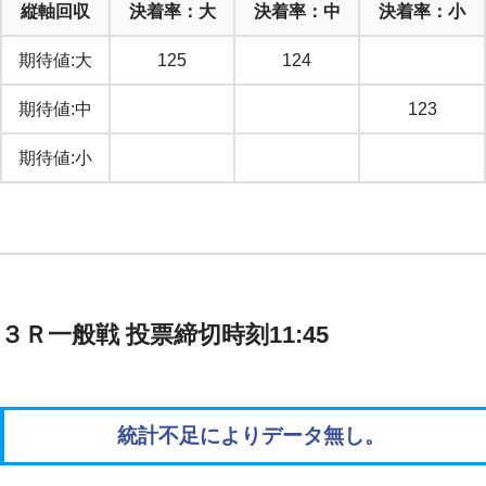
縦軸回収
決着率：大
決着率：中
決着率：小
期待値:大
125
124
期待値:中
123
期待値:小
３Ｒ一般戦 投票締切時刻11:45
統計不足によりデータ無し。