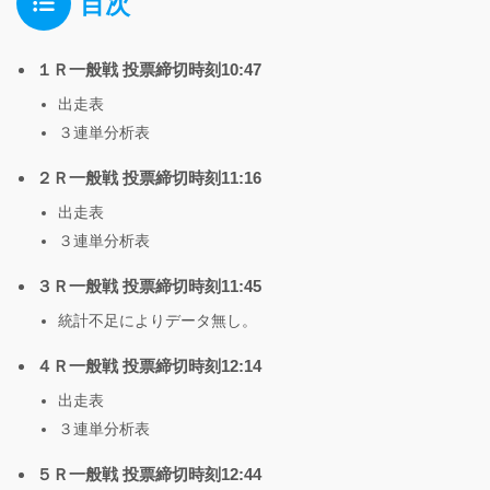
目次
１Ｒ一般戦 投票締切時刻10:47
出走表
３連単分析表
２Ｒ一般戦 投票締切時刻11:16
出走表
３連単分析表
３Ｒ一般戦 投票締切時刻11:45
統計不足によりデータ無し。
４Ｒ一般戦 投票締切時刻12:14
出走表
３連単分析表
５Ｒ一般戦 投票締切時刻12:44