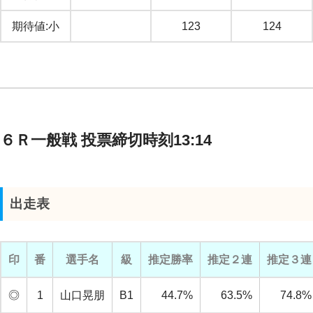
期待値:小
123
124
６Ｒ一般戦 投票締切時刻13:14
出走表
印
番
選手名
級
推定勝率
推定２連
推定３連
◎
1
山口晃朋
B1
44.7%
63.5%
74.8%