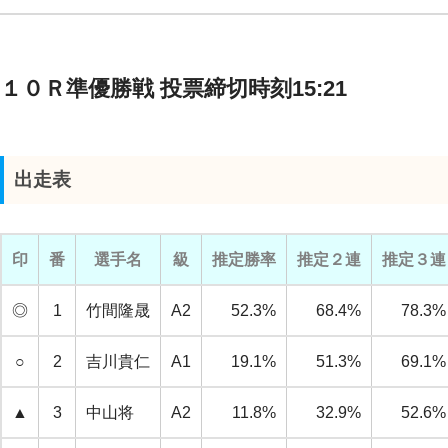
１０Ｒ準優勝戦 投票締切時刻15:21
出走表
印
番
選手名
級
推定勝率
推定２連
推定３連
◎
1
竹間隆晟
A2
52.3%
68.4%
78.3%
○
2
吉川貴仁
A1
19.1%
51.3%
69.1%
▲
3
中山将
A2
11.8%
32.9%
52.6%