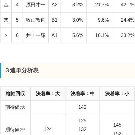
△
4
原田才一
A2
8.2%
21.7%
42.1%
穴
5
牧山敦也
B1
3.0%
9.6%
24.4%
×
6
井上一輝
A1
5.6%
16.1%
33.2%
３連単分析表
縦軸回収
決着率：大
決着率：中
決着率：小
期待値:大
142
125
145
期待値:中
124
132
152