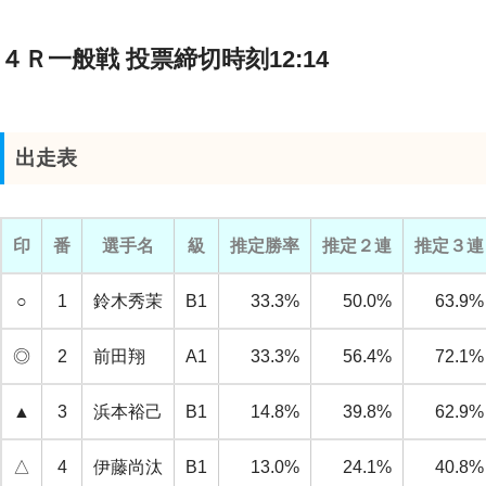
４Ｒ一般戦 投票締切時刻12:14
出走表
印
番
選手名
級
推定勝率
推定２連
推定３連
○
1
鈴木秀茉
B1
33.3%
50.0%
63.9%
◎
2
前田翔
A1
33.3%
56.4%
72.1%
▲
3
浜本裕己
B1
14.8%
39.8%
62.9%
△
4
伊藤尚汰
B1
13.0%
24.1%
40.8%