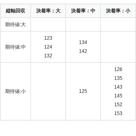
縦軸回収
決着率：大
決着率：中
決着率：小
期待値:大
123
134
期待値:中
124
142
132
126
135
143
期待値:小
125
145
152
153