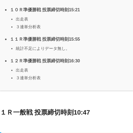
１０Ｒ準優勝戦 投票締切時刻15:21
出走表
３連単分析表
１１Ｒ準優勝戦 投票締切時刻15:55
統計不足によりデータ無し。
１２Ｒ準優勝戦 投票締切時刻16:30
出走表
３連単分析表
１Ｒ一般戦 投票締切時刻10:47