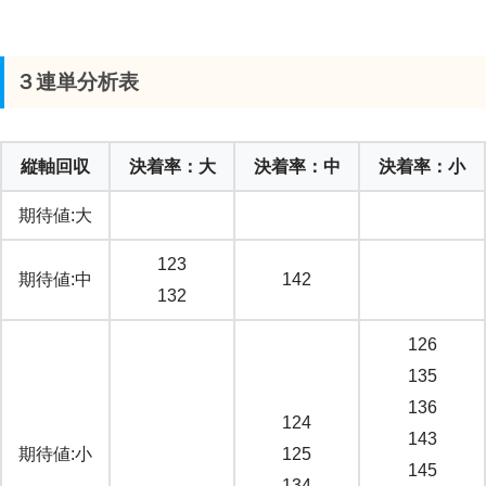
３連単分析表
縦軸回収
決着率：大
決着率：中
決着率：小
期待値:大
123
期待値:中
142
132
126
135
136
124
143
期待値:小
125
145
134