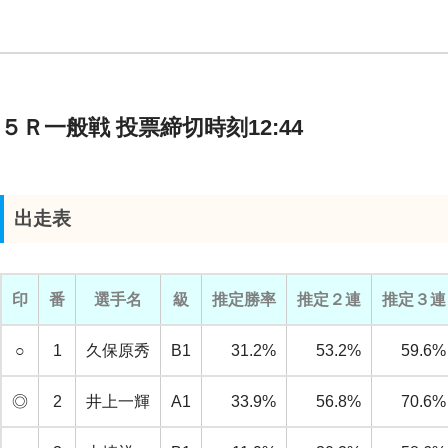
５Ｒ一般戦 投票締切時刻12:44
出走表
印
番
選手名
級
推定勝率
推定２連
推定３連
○
1
久保原秀
B1
31.2%
53.2%
59.6%
◎
2
井上一輝
A1
33.9%
56.8%
70.6%