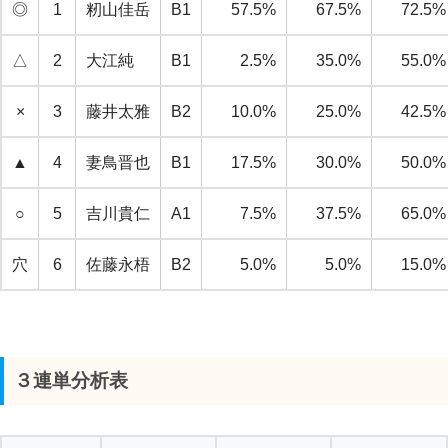
◎
1
籾山佳岳
B1
57.5%
67.5%
72.5%
△
2
大江純
B1
2.5%
35.0%
55.0%
×
3
藤井太雅
B2
10.0%
25.0%
42.5%
▲
4
妻鳥晋也
B1
17.5%
30.0%
50.0%
○
5
吉川貴仁
A1
7.5%
37.5%
65.0%
穴
6
佐藤永梧
B2
5.0%
5.0%
15.0%
３連単分析表