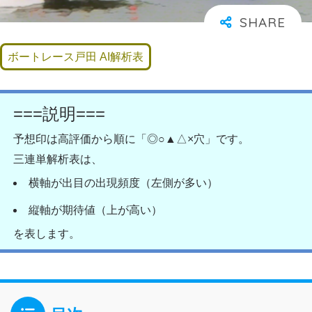
ボートレース戸田 AI解析表
===説明===
予想印は高評価から順に「◎○▲△×穴」です。
三連単解析表は、
横軸が出目の出現頻度（左側が多い）
縦軸が期待値（上が高い）
を表します。