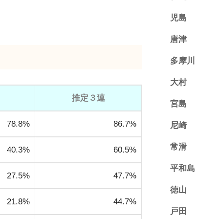
児島
唐津
多摩川
大村
推定３連
宮島
78.8%
86.7%
尼崎
常滑
40.3%
60.5%
平和島
27.5%
47.7%
徳山
21.8%
44.7%
戸田