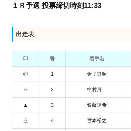
１Ｒ予選 投票締切時刻11:33
出走表
印
番
選手名
◎
1
金子良昭
○
2
中村真
▲
3
齋藤達希
△
4
宮本裕之