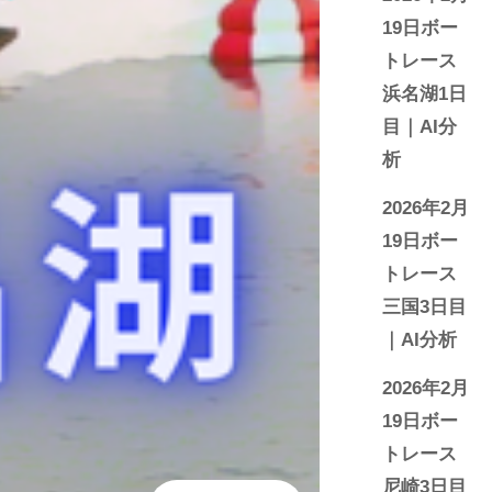
19日ボー
トレース
浜名湖1日
目｜AI分
析
2026年2月
19日ボー
トレース
三国3日目
｜AI分析
2026年2月
19日ボー
トレース
尼崎3日目