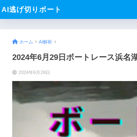
AI逃げ切りボート
ホーム
AI解析
2024年6月29日ボートレース浜名
2024年6月28日