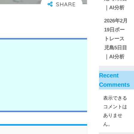
｜AI分析
2026年2月
19日ボー
トレース
児島5日目
｜AI分析
Recent
Comments
表示できる
コメントは
ありませ
ん。