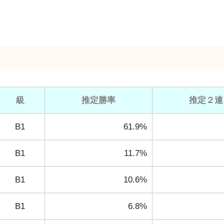
級
推定勝率
推定２連
B1
61.9%
B1
11.7%
B1
10.6%
B1
6.8%