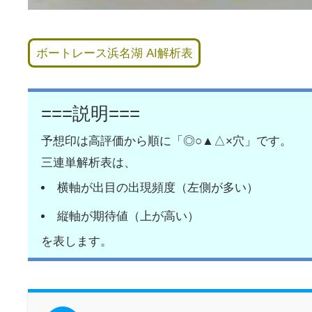
ボートレース浜名湖 AI解析表
===説明===
予想印は高評価から順に「◎○▲△×穴」です。
三連単解析表は、
横軸が出目の出現頻度（左側が多い）
縦軸が期待値（上が高い）
を表します。